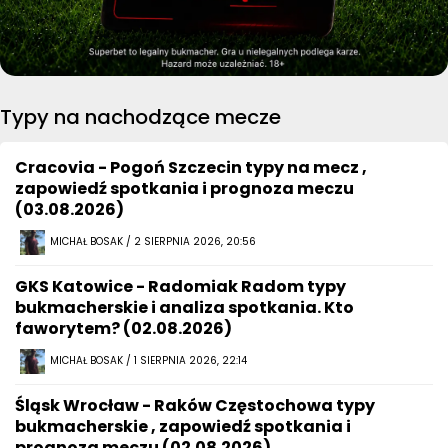
Typy na nachodzące mecze
Cracovia - Pogoń Szczecin typy na mecz ,
zapowiedź spotkania i prognoza meczu
(03.08.2026)
MICHAŁ BOSAK / 2 SIERPNIA 2026, 20:56
GKS Katowice - Radomiak Radom typy
bukmacherskie i analiza spotkania. Kto
faworytem? (02.08.2026)
MICHAŁ BOSAK / 1 SIERPNIA 2026, 22:14
Śląsk Wrocław - Raków Częstochowa typy
bukmacherskie , zapowiedź spotkania i
prognoza meczu (02.08.2026)