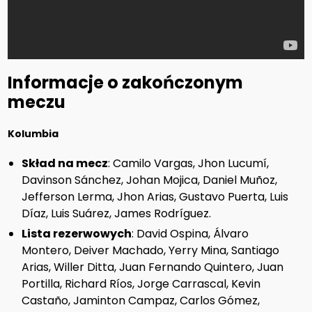
Informacje o zakończonym
meczu
Kolumbia
Skład na mecz
: Camilo Vargas, Jhon Lucumí,
Davinson Sánchez, Johan Mojica, Daniel Muñoz,
Jefferson Lerma, Jhon Arias, Gustavo Puerta, Luis
Díaz, Luis Suárez, James Rodríguez.
Lista rezerwowych
: David Ospina, Álvaro
Montero, Deiver Machado, Yerry Mina, Santiago
Arias, Willer Ditta, Juan Fernando Quintero, Juan
Portilla, Richard Ríos, Jorge Carrascal, Kevin
Castaño, Jaminton Campaz, Carlos Gómez,