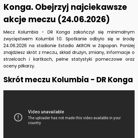
Konga. Obejrzyj najciekawsze
akcje meczu (24.06.2026)
Mecz Kolumbia - DR Konga zakończył się minimalnym
zwycięstwem Kolumbii 1:0. Spotkanie odbyło się w środę
24.06.2026 na stadionie Estadio AKRON w Zapopan. Poniżej
znajdziesz skrót z meczu, skład drużyn, zmiany, informacje o
strzelcach i kartkach, pełne statystyki pomeczowe oraz
oceny piłkarzy.
Skrót meczu Kolumbia - DR Konga