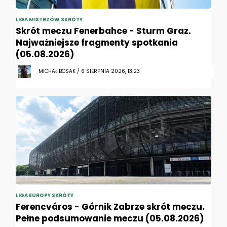
LIGA MISTRZÓW SKRÓTY
Skrót meczu Fenerbahce - Sturm Graz.
Najważniejsze fragmenty spotkania
(05.08.2026)
MICHAŁ BOSAK / 6 SIERPNIA 2026, 13:23
LIGA EUROPY SKRÓTY
Ferencváros - Górnik Zabrze skrót meczu.
Pełne podsumowanie meczu (05.08.2026)