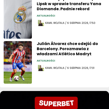
Lipsk w sprawie transferu Yana
Diomande. Padnie rekord
AKTUALNOŚCI
KAMIL WOJTALA / 6 SIERPNIA 2026, 17:50
Julián Álvarez chce odejść do
Barcelony. Porozmawia z
władzami Atlético Madryt
AKTUALNOŚCI
KAMIL WOJTALA / 6 SIERPNIA 2026, 17:01