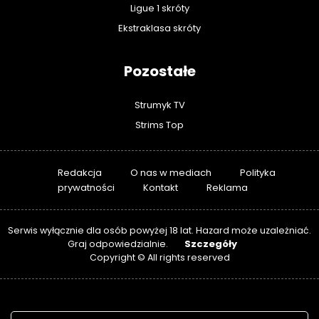
Ligue 1 skróty
Ekstraklasa skróty
Pozostałe
Strumyk TV
Strims Top
Redakcja
O nas w mediach
Polityka
prywatności
Kontakt
Reklama
Serwis wyłącznie dla osób powyżej 18 lat. Hazard może uzależniać.
Szczegóły
Graj odpowiedzialnie.
Copyright © All rights reserved