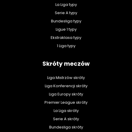
La Liga typy
Serie A typy
Bundesliga typy
Ligue 1 typy
Ekstraklasa typy
1 Liga typy
Skróty meczów
Liga Mistrzów skróty
Liga Konferencji skróty
Liga Europy skróty
Premier League skróty
La Liga skróty
Serie A skróty
Bundesliga skróty