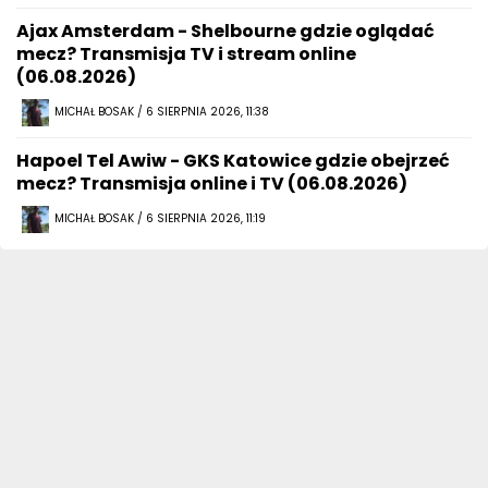
Ajax Amsterdam - Shelbourne gdzie oglądać
mecz? Transmisja TV i stream online
(06.08.2026)
MICHAŁ BOSAK / 6 SIERPNIA 2026, 11:38
Hapoel Tel Awiw - GKS Katowice gdzie obejrzeć
mecz? Transmisja online i TV (06.08.2026)
MICHAŁ BOSAK / 6 SIERPNIA 2026, 11:19