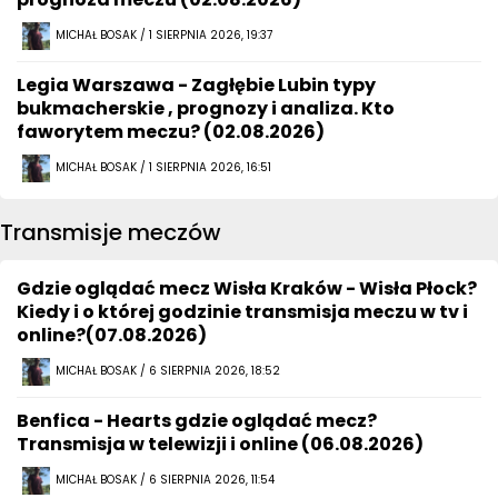
MICHAŁ BOSAK / 1 SIERPNIA 2026, 19:37
Legia Warszawa - Zagłębie Lubin typy
bukmacherskie , prognozy i analiza. Kto
faworytem meczu? (02.08.2026)
MICHAŁ BOSAK / 1 SIERPNIA 2026, 16:51
Transmisje meczów
Gdzie oglądać mecz Wisła Kraków - Wisła Płock?
Kiedy i o której godzinie transmisja meczu w tv i
online?(07.08.2026)
MICHAŁ BOSAK / 6 SIERPNIA 2026, 18:52
Benfica - Hearts gdzie oglądać mecz?
Transmisja w telewizji i online (06.08.2026)
MICHAŁ BOSAK / 6 SIERPNIA 2026, 11:54