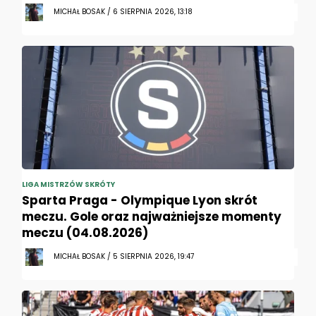
MICHAŁ BOSAK / 6 SIERPNIA 2026, 13:18
LIGA MISTRZÓW SKRÓTY
Sparta Praga - Olympique Lyon skrót
meczu. Gole oraz najważniejsze momenty
meczu (04.08.2026)
MICHAŁ BOSAK / 5 SIERPNIA 2026, 19:47