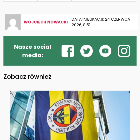
DATA PUBLIKACJI: 24 CZERWCA
WOJCIECH NOWACKI
2026, 8:51
Nasze social
media:
Zobacz również