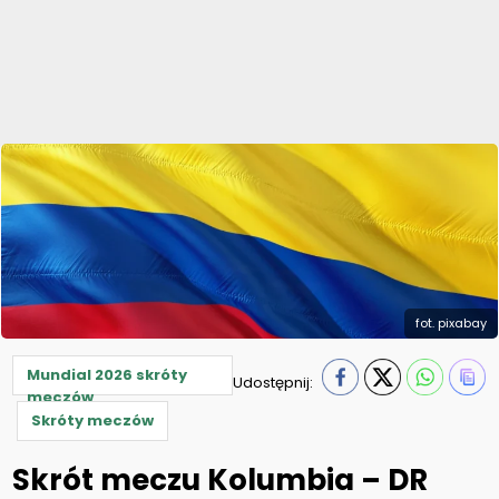
fot. pixabay
Mundial 2026 skróty
Udostępnij:
meczów
Skróty meczów
Skrót meczu Kolumbia – DR