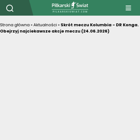
PiłkarskiSwiat.com
Strona główna
»
Aktualności
»
Skrót meczu Kolumbia - DR Konga.
Obejrzyj najciekawsze akcje meczu (24.06.2026)