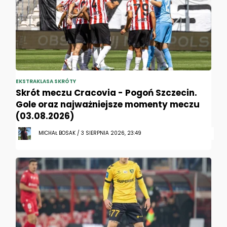
EKSTRAKLASA SKRÓTY
Skrót meczu Cracovia - Pogoń Szczecin.
Gole oraz najważniejsze momenty meczu
(03.08.2026)
MICHAŁ BOSAK / 3 SIERPNIA 2026, 23:49