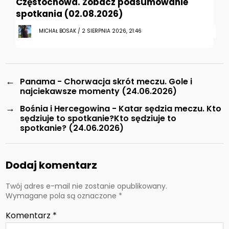
Częstochowa. Zobacz podsumowanie
spotkania (02.08.2026)
MICHAŁ BOSAK / 2 SIERPNIA 2026, 21:46
←
Panama - Chorwacja skrót meczu. Gole i
najciekawsze momenty (24.06.2026)
→
Bośnia i Hercegowina - Katar sędzia meczu. Kto
sędziuje to spotkanie?Kto sędziuje to
spotkanie? (24.06.2026)
Dodaj komentarz
Twój adres e-mail nie zostanie opublikowany.
Wymagane pola są oznaczone
*
Komentarz
*