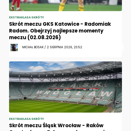
EKSTRAKLASA SKRÓTY
Skrót meczu GKS Katowice - Radomiak
Radom. Obejrzyj najlepsze momenty
meczu (02.08.2026)
MICHAŁ BOSAK / 2 SIERPNIA 2026, 23:52
EKSTRAKLASA SKRÓTY
Skrót meczu Śląsk Wrocław - Raków