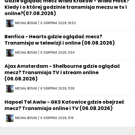
Gdzie oglądać mecz Wisła Kraków - Wisła Płock?
Kiedy i o której godzinie transmisja meczu w tv i
online?(07.08.2026)
MICHAŁ BOSAK / 6 SIERPNIA 2026, 18:52
Benfica - Hearts gdzie oglądać mecz?
Transmisja w telewizji i online (06.08.2026)
MICHAŁ BOSAK / 6 SIERPNIA 2026, 11:54
Ajax Amsterdam - Shelbourne gdzie oglądać
mecz? Transmisja TV i stream online
(06.08.2026)
MICHAŁ BOSAK / 6 SIERPNIA 2026, 11:38
Hapoel Tel Awiw - GKS Katowice gdzie obejrzeć
mecz? Transmisja online i TV (06.08.2026)
MICHAŁ BOSAK / 6 SIERPNIA 2026, 11:19