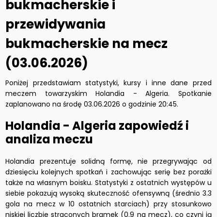
bukmacherskie i
przewidywania
bukmacherskie na mecz
(03.06.2026)
Poniżej przedstawiam statystyki, kursy i inne dane przed
meczem towarzyskim Holandia - Algeria. Spotkanie
zaplanowano na środę 03.06.2026 o godzinie 20:45.
Holandia - Algeria zapowiedź i
analiza meczu
Holandia prezentuje solidną formę, nie przegrywając od
dziesięciu kolejnych spotkań i zachowując serię bez porażki
także na własnym boisku. Statystyki z ostatnich występów u
siebie pokazują wysoką skuteczność ofensywną (średnio 3.3
gola na mecz w 10 ostatnich starciach) przy stosunkowo
niskiej liczbie straconych bramek (0.9 na mecz), co czyni ją