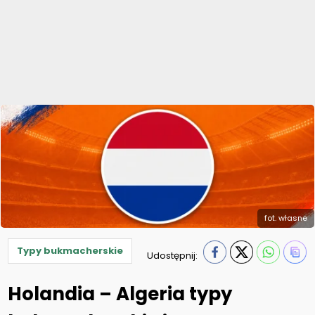
fot. własne
Typy bukmacherskie
Udostępnij:
Holandia – Algeria typy