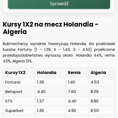
Sprawdź
Kursy 1X2 na mecz Holandia -
Algeria
Bukmacherzy wyraźnie faworyzują Holandię. Na podstawie
kursów Fortuny (1 – 1.39, X – 1.40, 2 – 4.53) przeliczone
prawdopodobieństwa wynoszą około: Holandia 44%, remis
43%, Algeria 13%.
Kursy 1X2
Holandia
Remis
Algeria
Fortuna
1.39
1.40
4.53
Betsport
4.40
7.60
8.09
STS
1.37
4.40
8.80
Superbet
1.36
4.90
8.50