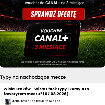
Typy na nachodzące mecze
Wisła Kraków - Wisła Płock typy i kursy. Kto
faworytem meczu? (07.08.2026)
MICHAŁ BOSAK / 6 SIERPNIA 2026, 22:52