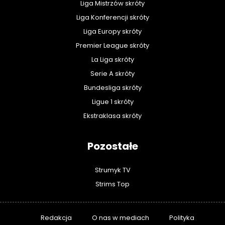
Liga Mistrzów skróty
Liga Konferencji skróty
Liga Europy skróty
Premier League skróty
La Liga skróty
Serie A skróty
Bundesliga skróty
Ligue 1 skróty
Ekstraklasa skróty
Pozostałe
Strumyk TV
Strims Top
Redakcja
O nas w mediach
Polityka