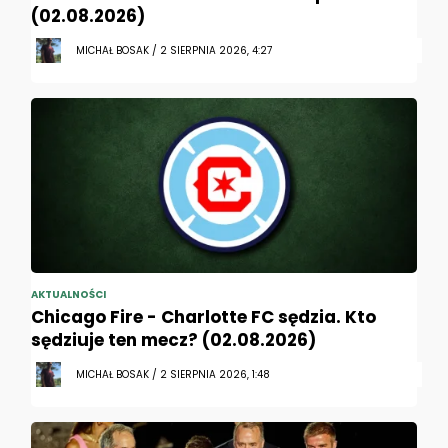
(02.08.2026)
MICHAŁ BOSAK / 2 SIERPNIA 2026, 4:27
AKTUALNOŚCI
Chicago Fire - Charlotte FC sędzia. Kto
sędziuje ten mecz? (02.08.2026)
MICHAŁ BOSAK / 2 SIERPNIA 2026, 1:48