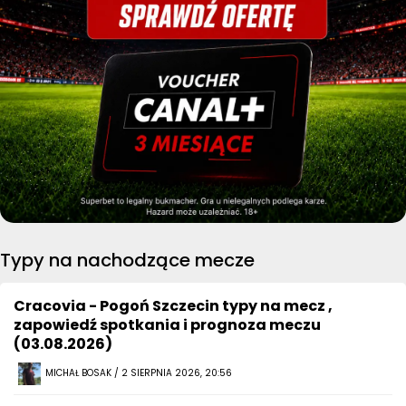
Typy na nachodzące mecze
Cracovia - Pogoń Szczecin typy na mecz ,
zapowiedź spotkania i prognoza meczu
(03.08.2026)
MICHAŁ BOSAK / 2 SIERPNIA 2026, 20:56