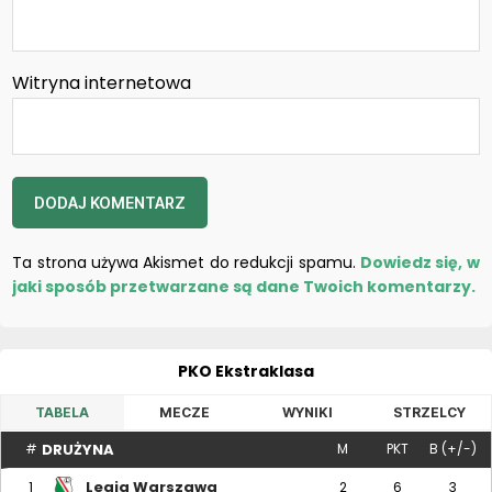
Witryna internetowa
Ta strona używa Akismet do redukcji spamu.
Dowiedz się, w
jaki sposób przetwarzane są dane Twoich komentarzy.
PKO Ekstraklasa
TABELA
MECZE
WYNIKI
STRZELCY
DRUŻYNA
#
M
PKT
B (+/-)
Legia Warszawa
1
2
6
3