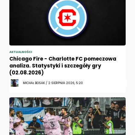
AKTUALNOŚCI
Chicago Fire - Charlotte FC pomeczowa
analiza. Statystyki i szczegóły gry
(02.08.2026)
MICHAŁ BOSAK / 2 SIERPNIA 2026, 5:20