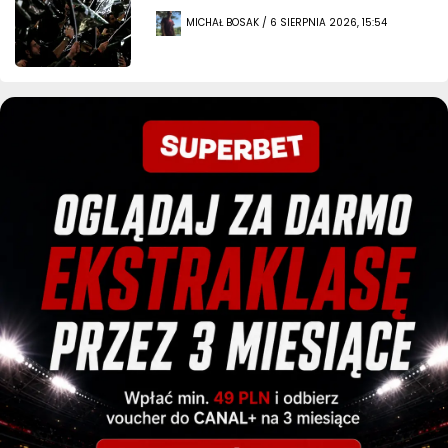
MICHAŁ BOSAK / 6 SIERPNIA 2026, 15:54