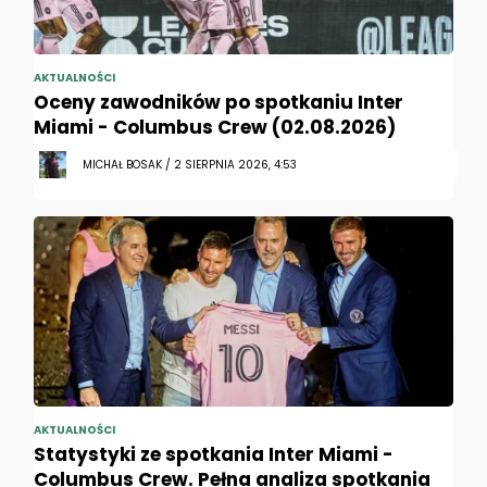
AKTUALNOŚCI
Oceny zawodników po spotkaniu Inter
Miami - Columbus Crew (02.08.2026)
MICHAŁ BOSAK / 2 SIERPNIA 2026, 4:53
AKTUALNOŚCI
Statystyki ze spotkania Inter Miami -
Columbus Crew. Pełna analiza spotkania