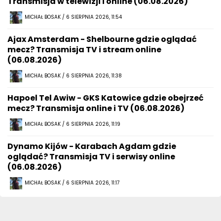
Transmisja w telewizji i online (06.08.2026)
MICHAŁ BOSAK / 6 SIERPNIA 2026, 11:54
Ajax Amsterdam - Shelbourne gdzie oglądać
mecz? Transmisja TV i stream online
(06.08.2026)
MICHAŁ BOSAK / 6 SIERPNIA 2026, 11:38
Hapoel Tel Awiw - GKS Katowice gdzie obejrzeć
mecz? Transmisja online i TV (06.08.2026)
MICHAŁ BOSAK / 6 SIERPNIA 2026, 11:19
Dynamo Kijów - Karabach Agdam gdzie
oglądać? Transmisja TV i serwisy online
(06.08.2026)
MICHAŁ BOSAK / 6 SIERPNIA 2026, 11:17