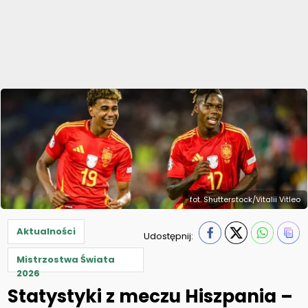
fot. Shutterstock/Vitalii Vitleo
Aktualności
Udostępnij:
Mistrzostwa Świata
2026
Statystyki z meczu Hiszpania –