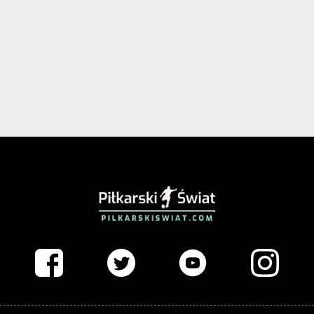
PIŁKARSKISWIAT.COM