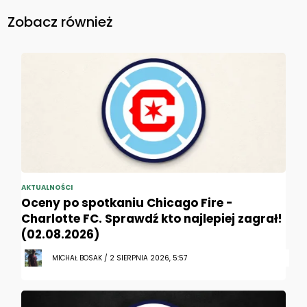
Zobacz również
AKTUALNOŚCI
Oceny po spotkaniu Chicago Fire -
Charlotte FC. Sprawdź kto najlepiej zagrał!
(02.08.2026)
MICHAŁ BOSAK / 2 SIERPNIA 2026, 5:57