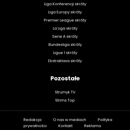
Liga Konferencji skróty
Liga Europy skróty
Premier League skróty
La Liga skróty
Serie A skróty
Bundesliga skróty
Ligue 1 skróty
Ekstraklasa skróty
Pozostałe
Strumyk TV
Strims Top
Redakcja
O nas w mediach
Polityka
prywatności
Kontakt
Reklama