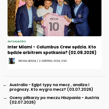
AKTUALNOŚCI
Inter Miami - Columbus Crew sędzia. Kto
będzie arbitrem spotkania? (02.08.2026)
MICHAŁ BOSAK / 2 SIERPNIA 2026, 0:53
←
Australia - Egipt typy na mecz , analiza i
prognozy. Kto wygra mecz? (03.07.2026)
→
Oceny piłkarzy po meczu Hiszpania - Austria
(02.07.2026)