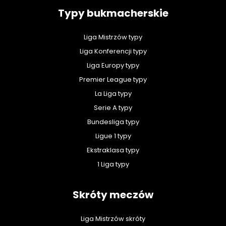
Typy bukmacherskie
Liga Mistrzów typy
Liga Konferencji typy
Liga Europy typy
Premier League typy
La Liga typy
Serie A typy
Bundesliga typy
Ligue 1 typy
Ekstraklasa typy
1 Liga typy
Skróty meczów
Liga Mistrzów skróty