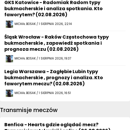
GKS Katowice - Radomiak Radom typy
bukmacherskie i analiza spotkania. Kto
faworytem? (02.08.2026)
MICHAŁ BOSAK / 1 SIERPNIA 2026, 22:14
Śląsk Wrocław - Raków Częstochowa typy
bukmacherskie , zapowiedź spotkania i
prognoza meczu (02.08.2026)
MICHAŁ BOSAK / 1 SIERPNIA 2026, 19:37
Legia Warszawa - Zagłębie Lubin typy
bukmacherskie , prognozy i analiza. Kto
faworytem meczu? (02.08.2026)
MICHAŁ BOSAK / 1 SIERPNIA 2026, 16:51
Transmisje meczów
Benfica - Hearts gdzie oglądać mecz?