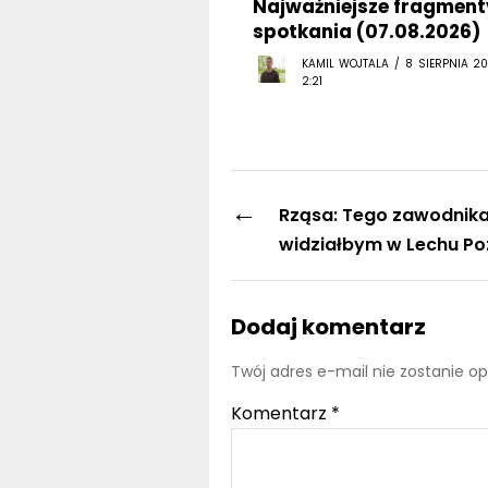
Najważniejsze fragment
spotkania (07.08.2026)
KAMIL WOJTALA / 8 SIERPNIA 20
2:21
←
Rząsa: Tego zawodnika 
widziałbym w Lechu P
Dodaj komentarz
Twój adres e-mail nie zostanie o
Komentarz
*