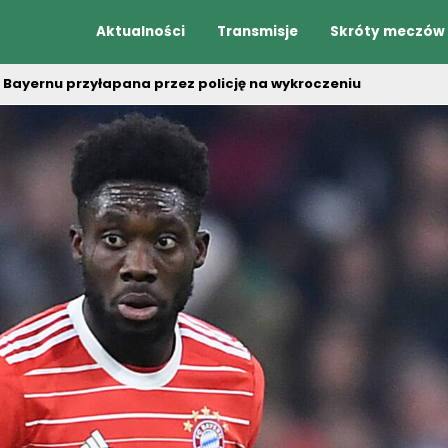
Aktualności
Transmisje
Skróty meczów
Bayernu przyłapana przez policję na wykroczeniu