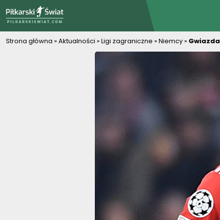
PiłkarskiSwiat.com
Strona główna
»
Aktualności
»
Ligi zagraniczne
»
Niemcy
»
Gwiazda 