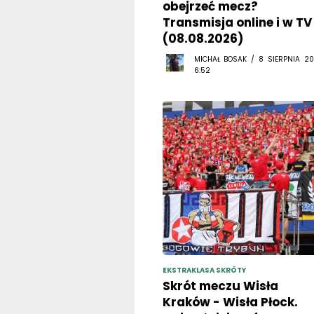
obejrzeć mecz?
Transmisja online i w TV
(08.08.2026)
MICHAŁ BOSAK / 8 SIERPNIA 20
6:52
EKSTRAKLASA SKRÓTY
Skrót meczu Wisła
Kraków - Wisła Płock.