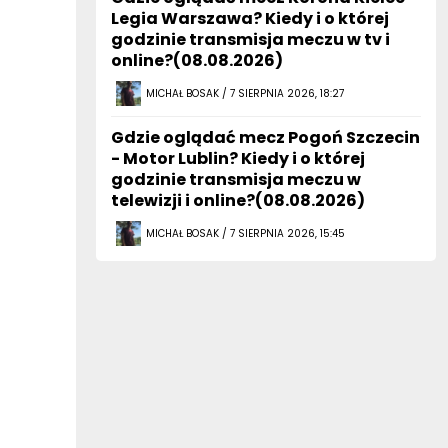
Legia Warszawa? Kiedy i o której
godzinie transmisja meczu w tv i
online?(08.08.2026)
MICHAŁ BOSAK / 7 SIERPNIA 2026, 18:27
Gdzie oglądać mecz Pogoń Szczecin
- Motor Lublin? Kiedy i o której
godzinie transmisja meczu w
telewizji i online?(08.08.2026)
MICHAŁ BOSAK / 7 SIERPNIA 2026, 15:45