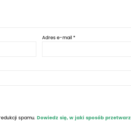
Adres e-mail
*
redukcji spamu.
Dowiedz się, w jaki sposób przetwar