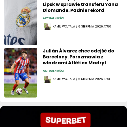
Lipsk w sprawie transferu Yana
Diomande. Padnie rekord
AKTUALNOŚCI
KAMIL WOJTALA / 6 SIERPNIA 2026, 17:50
Julián Álvarez chce odejść do
Barcelony. Porozmawia z
władzami Atlético Madryt
AKTUALNOŚCI
KAMIL WOJTALA / 6 SIERPNIA 2026, 17:01