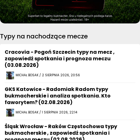
Typy na nachodzące mecze
Cracovia - Pogoń Szczecin typy na mecz ,
zapowiedź spotkania i prognoza meczu
(03.08.2026)
MICHAŁ BOSAK / 2 SIERPNIA 2026, 20:56
GKS Katowice - Radomiak Radom typy
bukmacherskie i analiza spotkania. Kto
faworytem? (02.08.2026)
MICHAŁ BOSAK / 1 SIERPNIA 2026, 22:14
Śląsk Wrocław - Raków Częstochowa typy
bukmacherskie , zapowiedź spotkania i
prognoza meczu (02.08.2026)