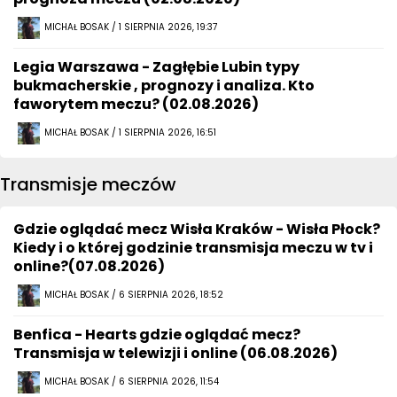
MICHAŁ BOSAK / 1 SIERPNIA 2026, 19:37
Legia Warszawa - Zagłębie Lubin typy
bukmacherskie , prognozy i analiza. Kto
faworytem meczu? (02.08.2026)
MICHAŁ BOSAK / 1 SIERPNIA 2026, 16:51
Transmisje meczów
Gdzie oglądać mecz Wisła Kraków - Wisła Płock?
Kiedy i o której godzinie transmisja meczu w tv i
online?(07.08.2026)
MICHAŁ BOSAK / 6 SIERPNIA 2026, 18:52
Benfica - Hearts gdzie oglądać mecz?
Transmisja w telewizji i online (06.08.2026)
MICHAŁ BOSAK / 6 SIERPNIA 2026, 11:54