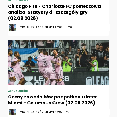
AKTUALNOŚCI
Chicago Fire - Charlotte FC pomeczowa
analiza. Statystyki i szczegóły gry
(02.08.2026)
MICHAŁ BOSAK / 2 SIERPNIA 2026, 5:20
AKTUALNOŚCI
Oceny zawodników po spotkaniu Inter
Miami - Columbus Crew (02.08.2026)
MICHAŁ BOSAK / 2 SIERPNIA 2026, 4:53