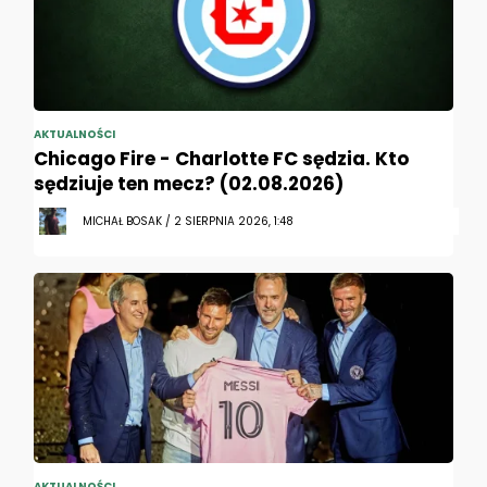
AKTUALNOŚCI
Chicago Fire - Charlotte FC sędzia. Kto
sędziuje ten mecz? (02.08.2026)
MICHAŁ BOSAK / 2 SIERPNIA 2026, 1:48
AKTUALNOŚCI