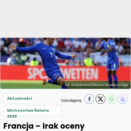
fot. Shutterstock/Marco Iacobucci Epp
Aktualności
Udostępnij:
Mistrzostwa Świata
2026
Francja – Irak oceny