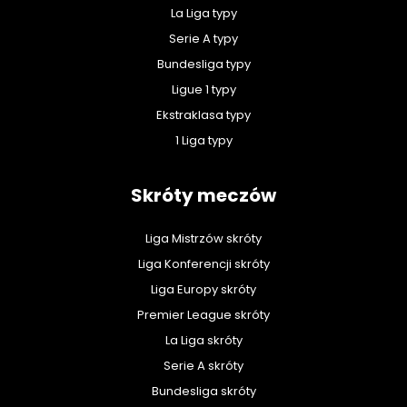
La Liga typy
Serie A typy
Bundesliga typy
Ligue 1 typy
Ekstraklasa typy
1 Liga typy
Skróty meczów
Liga Mistrzów skróty
Liga Konferencji skróty
Liga Europy skróty
Premier League skróty
La Liga skróty
Serie A skróty
Bundesliga skróty