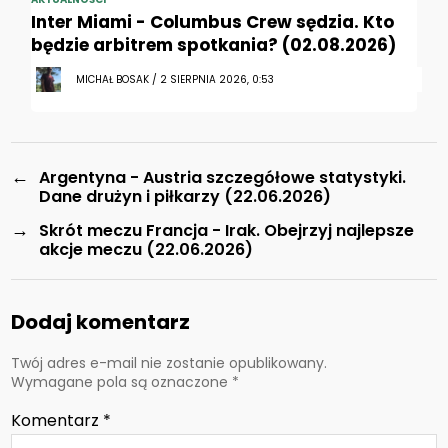
Inter Miami - Columbus Crew sędzia. Kto
będzie arbitrem spotkania? (02.08.2026)
MICHAŁ BOSAK / 2 SIERPNIA 2026, 0:53
←
Argentyna - Austria szczegółowe statystyki.
Dane drużyn i piłkarzy (22.06.2026)
→
Skrót meczu Francja - Irak. Obejrzyj najlepsze
akcje meczu (22.06.2026)
Dodaj komentarz
Twój adres e-mail nie zostanie opublikowany.
Wymagane pola są oznaczone
*
Komentarz
*