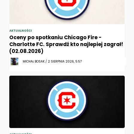
AKTUALNOŚCI
Oceny po spotkaniu Chicago Fire -
Charlotte FC. Sprawdź kto najlepiej zagrał!
(02.08.2026)
MICHAŁ BOSAK / 2 SIERPNIA 2026, 5:57