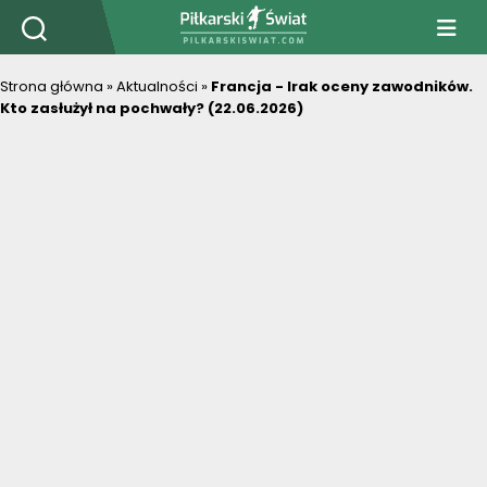
PiłkarskiSwiat.com
Strona główna
»
Aktualności
»
Francja - Irak oceny zawodników.
Kto zasłużył na pochwały? (22.06.2026)