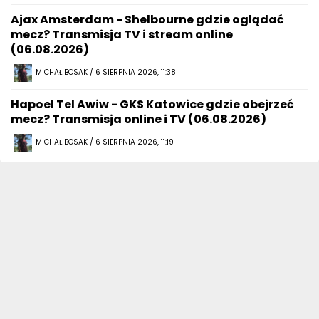
Ajax Amsterdam - Shelbourne gdzie oglądać
mecz? Transmisja TV i stream online
(06.08.2026)
MICHAŁ BOSAK / 6 SIERPNIA 2026, 11:38
Hapoel Tel Awiw - GKS Katowice gdzie obejrzeć
mecz? Transmisja online i TV (06.08.2026)
MICHAŁ BOSAK / 6 SIERPNIA 2026, 11:19