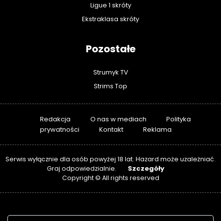
Ligue 1 skróty
Ekstraklasa skróty
Pozostałe
Strumyk TV
Strims Top
Redakcja
O nas w mediach
Polityka
prywatności
Kontakt
Reklama
Serwis wyłącznie dla osób powyżej 18 lat. Hazard może uzależniać.
Szczegóły
Graj odpowiedzialnie.
Copyright © All rights reserved