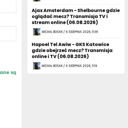
Ajax Amsterdam - Shelbourne gdzie
oglądać mecz? Transmisja TV i
stream online (06.08.2026)
MICHAŁ BOSAK / 6 SIERPNIA 2026, 11:38
Hapoel Tel Awiw - GKS Katowice
gdzie obejrzeć mecz? Transmisja
online i TV (06.08.2026)
MICHAŁ BOSAK / 6 SIERPNIA 2026, 11:19
zane są