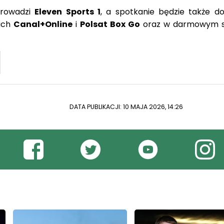
prowadzi
Eleven Sports 1
, a spotkanie będzie także d
mach
Canal+Online
i
Polsat Box Go
oraz w darmowym s
DATA PUBLIKACJI: 10 MAJA 2026, 14:26