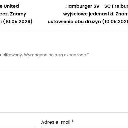
e United
Hamburger SV - SC Freibu
ecz. Znamy
wyjściowe jedenastki. Zna
 (10.05.2026)
ustawienia obu drużyn (10.05.202
publikowany.
Wymagane pola są oznaczone
*
Adres e-mail
*