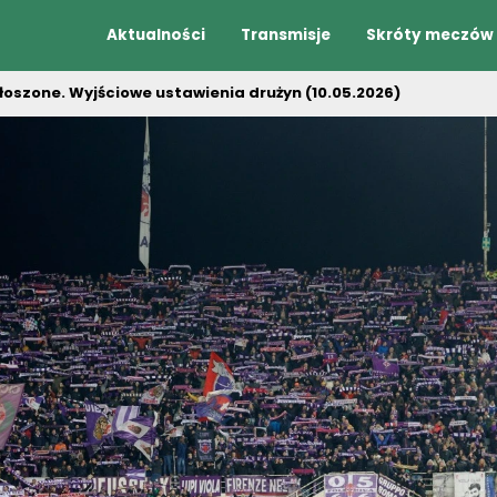
Aktualności
Transmisje
Skróty meczów
łoszone. Wyjściowe ustawienia drużyn (10.05.2026)