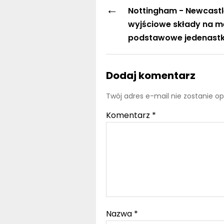
←
Nottingham - Newcastl
wyjściowe składy na m
podstawowe jedenastki
Dodaj komentarz
Twój adres e-mail nie zostanie o
Komentarz
*
Nazwa
*