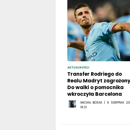
AKTUALNOŚCI
Transfer Rodriego do
Realu Madryt zagrożony
Do walki o pomocnika
wkroczyła Barcelona
MICHAŁ BOSAK / 6 SIERPNIA 20
18:21