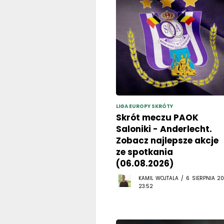
LIGA EUROPY SKRÓTY
Skrót meczu PAOK
Saloniki - Anderlecht.
Zobacz najlepsze akcje
ze spotkania
(06.08.2026)
KAMIL WOJTALA / 6 SIERPNIA 20
23:52