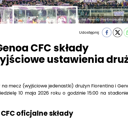
fot. Pennacchio Emanuele / 
Udostępnij:
 Genoa CFC składy
yjściowe ustawienia dru
 na mecz (wyjściowe jedenastki) drużyn Fiorentina i Gen
edzielę 10 maja 2026 roku o godzinie 15:00 na stadionie
 CFC oficjalne składy