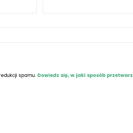
redukcji spamu.
Dowiedz się, w jaki sposób przetwar