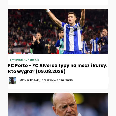
TYPY BUKMACHERSKIE
FC Porto - FC Alverca typy na mecz i kursy.
Kto wygra? (09.08.2026)
MICHAŁ BOSAK / 8 SIERPNIA 2026, 20:30