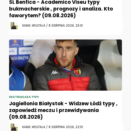
SL Benfica - Academico Viseu typy
bukmacherskie , prognozy i analiza. Kto
faworytem? (09.08.2026)
KAMIL WOJTALA / 8 SIERPNIA 2026, 23:01
EKSTRAKLASA TYPY
Jagiellonia Białystok - Widzew Łódź typy ,
zapowiedź meczu i przewidywania
(09.08.2026)
KAMIL WOJTALA / 8 SIERPNIA 2026, 22:10