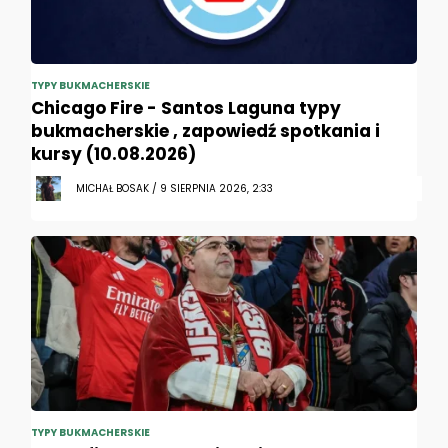
TYPY BUKMACHERSKIE
Chicago Fire - Santos Laguna typy
bukmacherskie , zapowiedź spotkania i
kursy (10.08.2026)
MICHAŁ BOSAK / 9 SIERPNIA 2026, 2:33
TYPY BUKMACHERSKIE