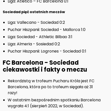
Liga: Atletico – FC Barcelona 0:1
Sociedad pięć ostatnich meczów
Liga: Vallecano - Sociedad 0:2
Puchar Hiszpanii: Sociedad - Mallorca 1:0
Liga: Sociedad - Athletic Bilbao 3:1
Liga: Almeria - Sosiedad 0:2
Puchar Hiszpanii: Logrones - Sociedad 0:1
FC Barcelona - Sociedad
ciekawostki i fakty o meczu
Rekordzistą w trofeum Pucharu Króla jest FC
Barcelona, która po to trofeum sięgała aż 31
razy!
W ostatnim bezpośrednim spotkaniu Barcelona
wygrała 4:1 (sierpień 2022, w Sociedad).