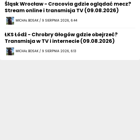
Śląsk Wrocław - Cracovia gdzie oglądać mecz?
Stream online i transmisja TV (09.08.2026)
MICHAŁ BOSAK / 9 SIERPNIA 2026, 6:44
ŁKS Łódź - Chrobry Głogów gdzie obejrzeć?
Transmisja w TV i internecie (09.08.2026)
MICHAŁ BOSAK / 9 SIERPNIA 2026, 6:13