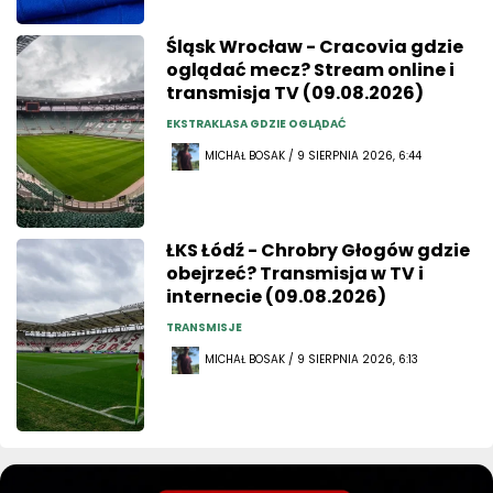
Śląsk Wrocław - Cracovia gdzie
oglądać mecz? Stream online i
transmisja TV (09.08.2026)
EKSTRAKLASA GDZIE OGLĄDAĆ
MICHAŁ BOSAK / 9 SIERPNIA 2026, 6:44
ŁKS Łódź - Chrobry Głogów gdzie
obejrzeć? Transmisja w TV i
internecie (09.08.2026)
TRANSMISJE
MICHAŁ BOSAK / 9 SIERPNIA 2026, 6:13