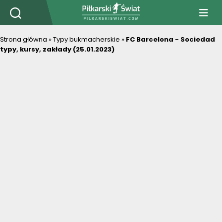
PiłkarskiSwiat.com
Strona główna
»
Typy bukmacherskie
»
FC Barcelona - Sociedad
typy, kursy, zakłady (25.01.2023)