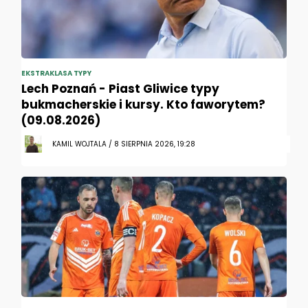
EKSTRAKLASA TYPY
Lech Poznań - Piast Gliwice typy
bukmacherskie i kursy. Kto faworytem?
(09.08.2026)
KAMIL WOJTALA / 8 SIERPNIA 2026, 19:28