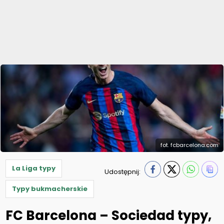
fot. fcbarcelona.com
La Liga typy
Udostępnij:
Typy bukmacherskie
FC Barcelona – Sociedad typy,