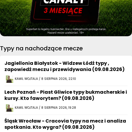
Typy na nachodzące mecze
Jagiellonia Białystok - Widzew Łódź typy ,
zapowiedź meczu i przewidywania (09.08.2026)
KAMIL WOJTALA / 8 SIERPNIA 2026, 22:10
Lech Poznań - Piast Gliwice typy bukmacherskie i
kursy. Kto faworytem? (09.08.2026)
KAMIL WOJTALA / 8 SIERPNIA 2026, 19:28
Śląsk Wrocław - Cracovia typy na mecz i analiza
spotkania. Kto wygra? (09.08.2026)