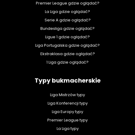
Premier League gdzie oglądać?
La Liga gdzie oglądać?
Serie A gdzie oglądać?
Bundesliga gdzie oglądać?
Ligue 1 gdzie oglądać?
Liga Portugalska gdzie oglądać?
Ekstraklasa gdzie oglądać?
1 Liga gdzie oglądać?
Typy bukmacherskie
Liga Mistrzów typy
Liga Konferencji typy
Liga Europy typy
Premier League typy
La Liga typy