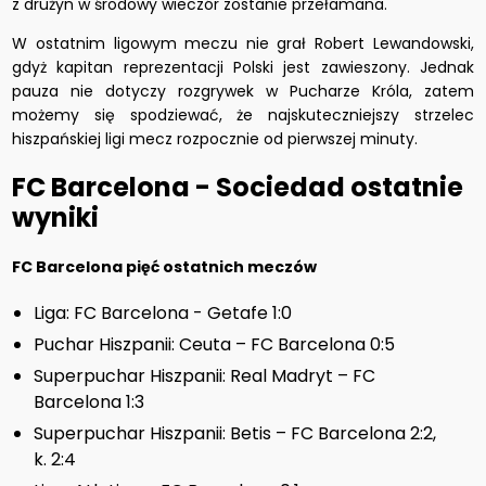
z drużyn w środowy wieczór zostanie przełamana.
W ostatnim ligowym meczu nie grał Robert Lewandowski,
gdyż kapitan reprezentacji Polski jest zawieszony. Jednak
pauza nie dotyczy rozgrywek w Pucharze Króla, zatem
możemy się spodziewać, że najskuteczniejszy strzelec
hiszpańskiej ligi mecz rozpocznie od pierwszej minuty.
FC Barcelona - Sociedad ostatnie
wyniki
FC Barcelona pięć ostatnich meczów
Liga: FC Barcelona - Getafe 1:0
Puchar Hiszpanii: Ceuta – FC Barcelona 0:5
Superpuchar Hiszpanii: Real Madryt – FC
Barcelona 1:3
Superpuchar Hiszpanii: Betis – FC Barcelona 2:2,
k. 2:4