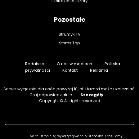
Ekstraklasa skróty
Pozostałe
Strumyk TV
Strims Top
Redakcja
O nas w mediach
Polityka
prywatności
Kontakt
Reklama
Serwis wyłącznie dla osób powyżej 18 lat. Hazard może uzależniać.
Szczegóły
Graj odpowiedzialnie.
Copyright © All rights reserved
Na tej stronie są wykorzystywane pliki cookies. Stosujemy