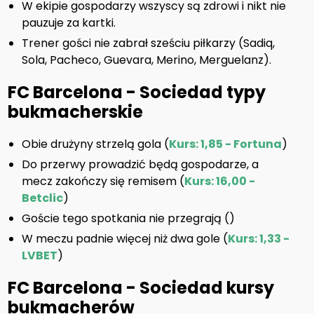
W ekipie gospodarzy wszyscy są zdrowi i nikt nie
pauzuje za kartki.
Trener gości nie zabrał sześciu piłkarzy (Sadiq,
Sola, Pacheco, Guevara, Merino, Merguelanz).
FC Barcelona - Sociedad typy
bukmacherskie
Obie drużyny strzelą gola (
Kurs: 1,85 - Fortuna
)
Do przerwy prowadzić będą gospodarze, a
mecz zakończy się remisem (
Kurs: 16,00 -
Betclic
)
Goście tego spotkania nie przegrają (
)
W meczu padnie więcej niż dwa gole (
Kurs: 1,33 -
LVBET
)
FC Barcelona - Sociedad kursy
bukmacherów