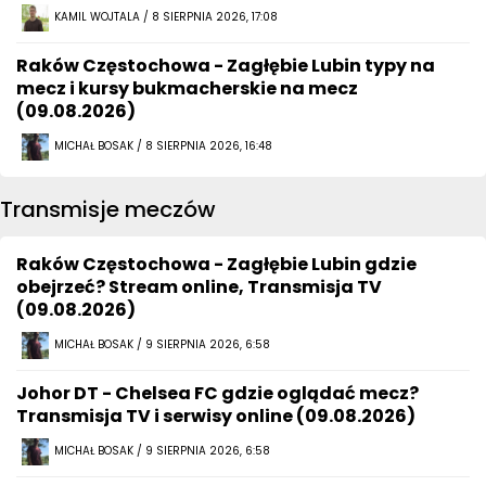
KAMIL WOJTALA / 8 SIERPNIA 2026, 17:08
Raków Częstochowa - Zagłębie Lubin typy na
mecz i kursy bukmacherskie na mecz
(09.08.2026)
MICHAŁ BOSAK / 8 SIERPNIA 2026, 16:48
Transmisje meczów
Raków Częstochowa - Zagłębie Lubin gdzie
obejrzeć? Stream online, Transmisja TV
(09.08.2026)
MICHAŁ BOSAK / 9 SIERPNIA 2026, 6:58
Johor DT - Chelsea FC gdzie oglądać mecz?
Transmisja TV i serwisy online (09.08.2026)
MICHAŁ BOSAK / 9 SIERPNIA 2026, 6:58