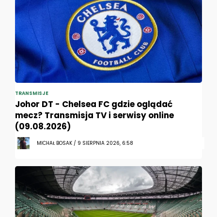
TRANSMISJE
Johor DT - Chelsea FC gdzie oglądać
mecz? Transmisja TV i serwisy online
(09.08.2026)
MICHAŁ BOSAK / 9 SIERPNIA 2026, 6:58