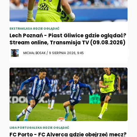
EKSTRAKLASA GDZIE OGLĄDAĆ
Lech Poznań - Piast Gliwice gdzie oglądać?
Stream online, Transmisja TV (09.08.2026)
MICHAŁ BOSAK / 9 SIERPNIA 2026, 9:45
LIGA PORTUGALSKA GDZIE OGLĄDAĆ
FC Porto - FC Alverca gdzie obejrzeć mecz?