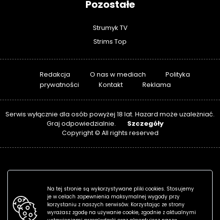
Pozostałe
Strumyk TV
Strims Top
Redakcja
O nas w mediach
Polityka
prywatności
Kontakt
Reklama
Serwis wyłącznie dla osób powyżej 18 lat. Hazard może uzależniać.
Szczegóły
Graj odpowiedzialnie.
Copyright © All rights reserved
Na tej stronie są wykorzystywane pliki cookies. Stosujemy
je w celach zapewnienia maksymalnej wygody przy
korzystaniu z naszych serwisów. Korzystając ze strony
wyrażasz zgodę na używanie cookie, zgodnie z aktualnymi