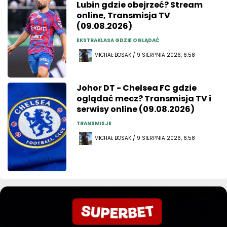
Lubin gdzie obejrzeć? Stream
online, Transmisja TV
(09.08.2026)
EKSTRAKLASA GDZIE OGLĄDAĆ
MICHAŁ BOSAK / 9 SIERPNIA 2026, 6:58
Johor DT - Chelsea FC gdzie
oglądać mecz? Transmisja TV i
serwisy online (09.08.2026)
TRANSMISJE
MICHAŁ BOSAK / 9 SIERPNIA 2026, 6:58