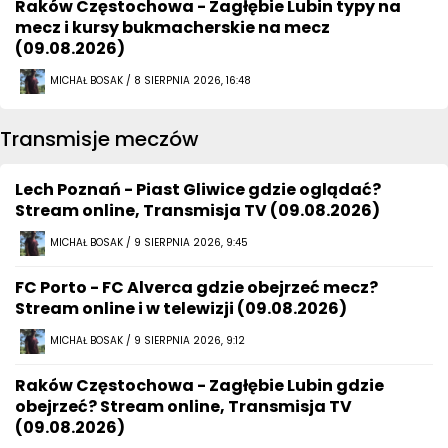
Raków Częstochowa - Zagłębie Lubin typy na
mecz i kursy bukmacherskie na mecz
(09.08.2026)
MICHAŁ BOSAK / 8 SIERPNIA 2026, 16:48
Transmisje meczów
Lech Poznań - Piast Gliwice gdzie oglądać?
Stream online, Transmisja TV (09.08.2026)
MICHAŁ BOSAK / 9 SIERPNIA 2026, 9:45
FC Porto - FC Alverca gdzie obejrzeć mecz?
Stream online i w telewizji (09.08.2026)
MICHAŁ BOSAK / 9 SIERPNIA 2026, 9:12
Raków Częstochowa - Zagłębie Lubin gdzie
obejrzeć? Stream online, Transmisja TV
(09.08.2026)