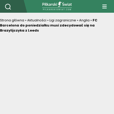
PiłkarskiSwiat.com
Strona główna
»
Aktualności
»
Ligi zagraniczne
»
Anglia
»
FC
Barcelona do poniedziałku musi zdecydować się na
Brazylijczyka z Leeds