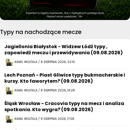
Typy na nachodzące mecze
Jagiellonia Białystok - Widzew Łódź typy ,
zapowiedź meczu i przewidywania (09.08.2026)
KAMIL WOJTALA / 8 SIERPNIA 2026, 22:10
Lech Poznań - Piast Gliwice typy bukmacherskie i
kursy. Kto faworytem? (09.08.2026)
KAMIL WOJTALA / 8 SIERPNIA 2026, 19:28
Śląsk Wrocław - Cracovia typy na mecz i analiza
spotkania. Kto wygra? (09.08.2026)
KAMIL WOJTALA / 8 SIERPNIA 2026, 17:08