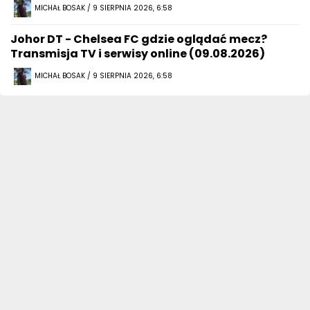
MICHAŁ BOSAK / 9 SIERPNIA 2026, 6:58
Johor DT - Chelsea FC gdzie oglądać mecz?
Transmisja TV i serwisy online (09.08.2026)
MICHAŁ BOSAK / 9 SIERPNIA 2026, 6:58