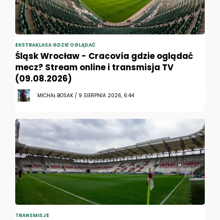
EKSTRAKLASA GDZIE OGLĄDAĆ
Śląsk Wrocław - Cracovia gdzie oglądać
mecz? Stream online i transmisja TV
(09.08.2026)
MICHAŁ BOSAK / 9 SIERPNIA 2026, 6:44
TRANSMISJE