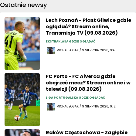
Ostatnie newsy
Lech Poznań - Piast Gliwice gdzie
oglądać? Stream online,
Transmisja TV (09.08.2026)
EKSTRAKLASA GDZIE OGLĄDAĆ
MICHAŁ BOSAK / 9 SIERPNIA 2026, 9:45
FC Porto - FC Alverca gdzie
obejrzeć mecz? Stream online i w
telewizji (09.08.2026)
LIGA PORTUGALSKA GDZIE OGLĄDAĆ
MICHAŁ BOSAK / 9 SIERPNIA 2026, 9:12
Raków Częstochowa - Zagłębie