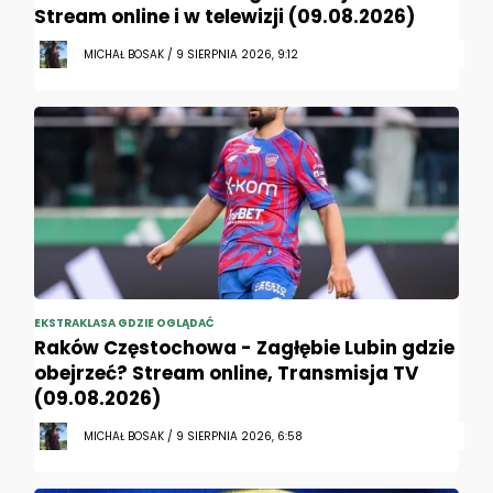
Stream online i w telewizji (09.08.2026)
MICHAŁ BOSAK / 9 SIERPNIA 2026, 9:12
EKSTRAKLASA GDZIE OGLĄDAĆ
Raków Częstochowa - Zagłębie Lubin gdzie
obejrzeć? Stream online, Transmisja TV
(09.08.2026)
MICHAŁ BOSAK / 9 SIERPNIA 2026, 6:58