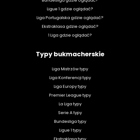
Bundesliga gdzie oglądać?
Ligue 1 gdzie oglądać?
Liga Portugalska gdzie oglądać?
Ekstraklasa gdzie oglądać?
1 Liga gdzie oglądać?
Typy bukmacherskie
Liga Mistrzów typy
Liga Konferencji typy
Liga Europy typy
Premier League typy
La Liga typy
Serie A typy
Bundesliga typy
Ligue 1 typy
Ekstraklasa typy