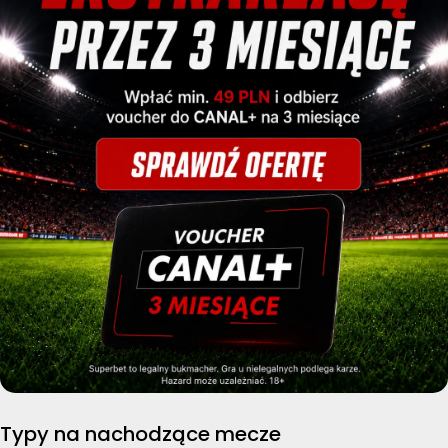
Typy na nachodzące mecze