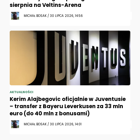
sierpnia na Veltins-Arena
MICHAŁ BOSAK / 30 LIPCA 2026, 14:56
AKTUALNOŚCI
Kerim Alajbegovic oficjalnie w Juventusie
– transfer z Bayeru Leverkusen za 33 mln
euro (do 40 mln z bonusami)
MICHAŁ BOSAK / 30 LIPCA 2026, 14:01