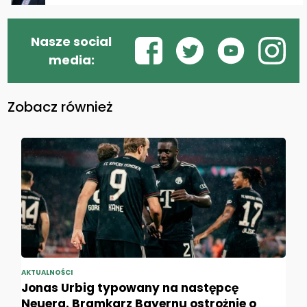
Nasze social
media:
Zobacz również
AKTUALNOŚCI
Jonas Urbig typowany na następcę
Neuera. Bramkarz Bayernu ostrożnie o