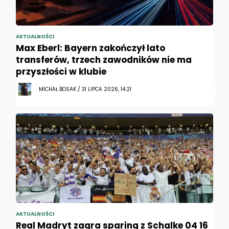
AKTUALNOŚCI
Max Eberl: Bayern zakończył lato
transferów, trzech zawodników nie ma
przyszłości w klubie
MICHAŁ BOSAK / 31 LIPCA 2026, 14:21
AKTUALNOŚCI
Real Madryt zagra sparing z Schalke 04 16