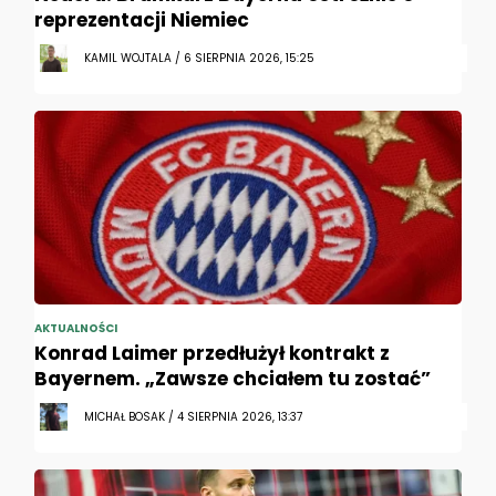
reprezentacji Niemiec
KAMIL WOJTALA / 6 SIERPNIA 2026, 15:25
AKTUALNOŚCI
Konrad Laimer przedłużył kontrakt z
Bayernem. „Zawsze chciałem tu zostać”
MICHAŁ BOSAK / 4 SIERPNIA 2026, 13:37