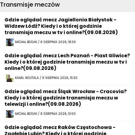
Transmisje meczów
Gdzie oglądać mecz Jagiellonia Białystok -
Widzew Łódź? Kiedy i o której godzinie
transmisja meczu w tv i online?(09.08.2026)
MICHAŁ BOSAK / 8 SIERPNIA 2026, 18:39
Gdzie oglądać mecz Lech Poznań - Piast Gliwice?
Kiedy i o której godzinie transmisja meczu w tv i
online?(09.08.2026)
KAMIL WOJTALA / 8 SIERPNIA 2026, 15:53
Gdzie oglądać mecz Śląsk Wrocław - Cracovia?
Kiedy i o której godzinie transmisja meczu w
telewizji i online?(09.08.2026)
MICHAŁ BOSAK / 8 SIERPNIA 2026, 13:00
Gdzie oglądać mecz Raków Częstochowa -
Zagłębie Lubin? Kiedy i o której godzinie