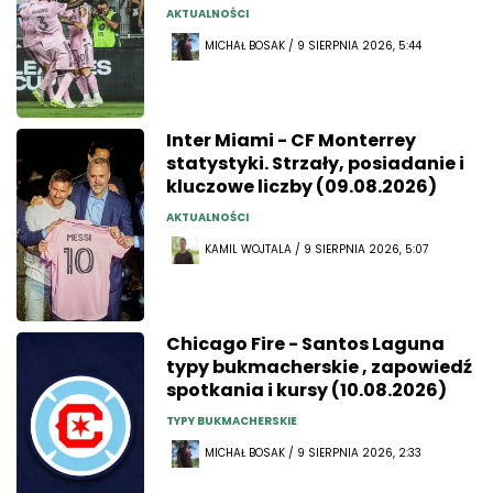
AKTUALNOŚCI
MICHAŁ BOSAK / 9 SIERPNIA 2026, 5:44
Inter Miami - CF Monterrey
statystyki. Strzały, posiadanie i
kluczowe liczby (09.08.2026)
AKTUALNOŚCI
KAMIL WOJTALA / 9 SIERPNIA 2026, 5:07
Chicago Fire - Santos Laguna
typy bukmacherskie , zapowiedź
spotkania i kursy (10.08.2026)
TYPY BUKMACHERSKIE
MICHAŁ BOSAK / 9 SIERPNIA 2026, 2:33