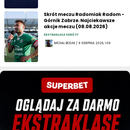
Skrót meczu Radomiak Radom -
Górnik Zabrze. Najciekawsze
akcje meczu (08.08.2026)
EKSTRAKLASA SKRÓTY
MICHAŁ BOSAK / 9 SIERPNIA 2026, 1:09