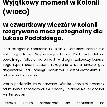
Wyjątkowy moment w Kolonii
(WIDEO)
W czwartkowy wieczór w Kolonii
rozgrywano mecz pożegnalny dla
Lukasa Podolskiego.
Idea rozegrania spotkania FC Koln z Górnikiem Zabrze nie
jest przypadkowa. W pierwszym klubie "Poldi" wchodził do
poważnego futbolu, natomiast w drugim zakończy karierę.
Tego typu mecz niedawno rozegrano w Dortmundzie, gdy
dziękowano za zasługi Jakubowi Błaszczykowskiemu i
Łukaszowi Piszczkowi.
Warto podkreślić, że w barwach Górnika Zabrze w czwartek
na murawie zameldowali się choćby... Manuel Neuer czy Per
Mertensacker.
Jeszcze zanim rozpoczęło się spotkanie na