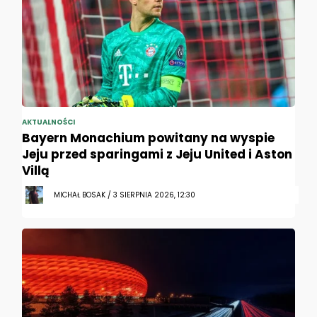
AKTUALNOŚCI
Bayern Monachium powitany na wyspie
Jeju przed sparingami z Jeju United i Aston
Villą
MICHAŁ BOSAK / 3 SIERPNIA 2026, 12:30