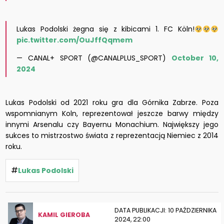
Lukas Podolski żegna się z kibicami 1. FC Köln!
pic.twitter.com/OuJffQqmem
— CANAL+ SPORT (@CANALPLUS_SPORT)
October 10,
2024
Lukas Podolski od 2021 roku gra dla Górnika Zabrze. Poza
wspomnianym Koln, reprezentował jeszcze barwy między
innymi Arsenalu czy Bayernu Monachium. Największy jego
sukces to mistrzostwo świata z reprezentacją Niemiec z 2014
roku.
#
Lukas Podolski
DATA PUBLIKACJI: 10 PAŹDZIERNIKA
KAMIL GIEROBA
2024, 22:00