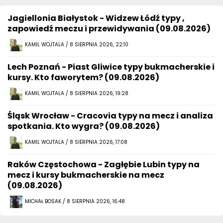
Jagiellonia Białystok - Widzew Łódź typy ,
zapowiedź meczu i przewidywania (09.08.2026)
KAMIL WOJTALA / 8 SIERPNIA 2026, 22:10
Lech Poznań - Piast Gliwice typy bukmacherskie i
kursy. Kto faworytem? (09.08.2026)
KAMIL WOJTALA / 8 SIERPNIA 2026, 19:28
Śląsk Wrocław - Cracovia typy na mecz i analiza
spotkania. Kto wygra? (09.08.2026)
KAMIL WOJTALA / 8 SIERPNIA 2026, 17:08
Raków Częstochowa - Zagłębie Lubin typy na
mecz i kursy bukmacherskie na mecz
(09.08.2026)
MICHAŁ BOSAK / 8 SIERPNIA 2026, 16:48