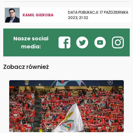
DATA PUBLIKACJI: 17 PAŹDZIERNIKA
KAMIL GIEROBA
2023, 21:32
Nasze social
media:
Zobacz również