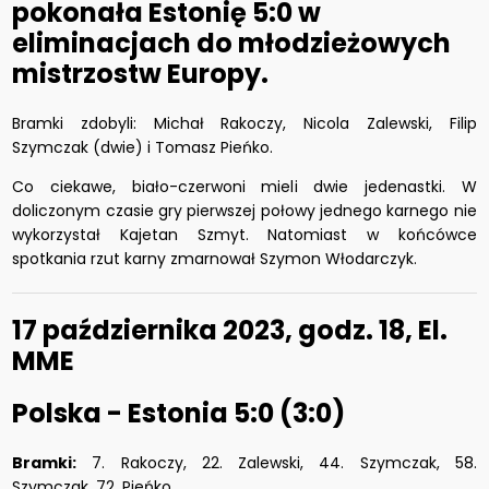
pokonała Estonię 5:0 w
eliminacjach do młodzieżowych
mistrzostw Europy.
Bramki zdobyli: Michał Rakoczy, Nicola Zalewski, Filip
Szymczak (dwie) i Tomasz Pieńko.
Co ciekawe, biało-czerwoni mieli dwie jedenastki. W
doliczonym czasie gry pierwszej połowy jednego karnego nie
wykorzystał Kajetan Szmyt. Natomiast w końcówce
spotkania rzut karny zmarnował Szymon Włodarczyk.
17 października 2023, godz. 18, El.
MME
Polska - Estonia 5:0 (3:0)
Bramki:
7. Rakoczy, 22. Zalewski, 44. Szymczak, 58.
Szymczak, 72. Pieńko