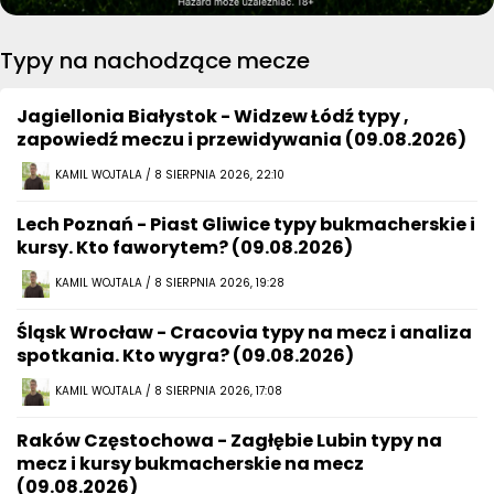
Typy na nachodzące mecze
Jagiellonia Białystok - Widzew Łódź typy ,
zapowiedź meczu i przewidywania (09.08.2026)
KAMIL WOJTALA / 8 SIERPNIA 2026, 22:10
Lech Poznań - Piast Gliwice typy bukmacherskie i
kursy. Kto faworytem? (09.08.2026)
KAMIL WOJTALA / 8 SIERPNIA 2026, 19:28
Śląsk Wrocław - Cracovia typy na mecz i analiza
spotkania. Kto wygra? (09.08.2026)
KAMIL WOJTALA / 8 SIERPNIA 2026, 17:08
Raków Częstochowa - Zagłębie Lubin typy na
mecz i kursy bukmacherskie na mecz
(09.08.2026)