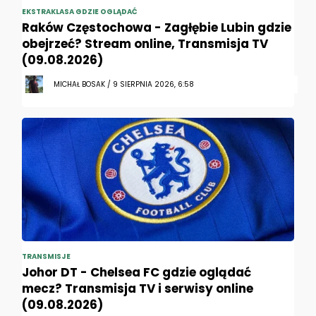
EKSTRAKLASA GDZIE OGLĄDAĆ
Raków Częstochowa - Zagłębie Lubin gdzie
obejrzeć? Stream online, Transmisja TV
(09.08.2026)
MICHAŁ BOSAK / 9 SIERPNIA 2026, 6:58
TRANSMISJE
Johor DT - Chelsea FC gdzie oglądać
mecz? Transmisja TV i serwisy online
(09.08.2026)