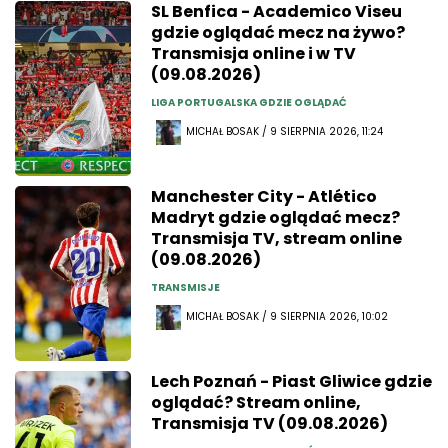
SL Benfica - Academico Viseu
gdzie oglądać mecz na żywo?
Transmisja online i w TV
(09.08.2026)
LIGA PORTUGALSKA GDZIE OGLĄDAĆ
MICHAŁ BOSAK / 9 SIERPNIA 2026, 11:24
Manchester City - Atlético
Madryt gdzie oglądać mecz?
Transmisja TV, stream online
(09.08.2026)
TRANSMISJE
MICHAŁ BOSAK / 9 SIERPNIA 2026, 10:02
Lech Poznań - Piast Gliwice gdzie
oglądać? Stream online,
Transmisja TV (09.08.2026)