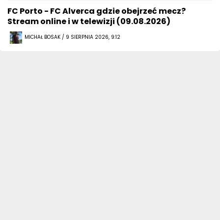
FC Porto - FC Alverca gdzie obejrzeć mecz?
Stream online i w telewizji (09.08.2026)
MICHAŁ BOSAK / 9 SIERPNIA 2026, 9:12