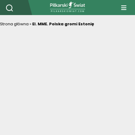
PiłkarskiSwiat.com
Strona główna
»
El. MME. Polska gromi Estonię