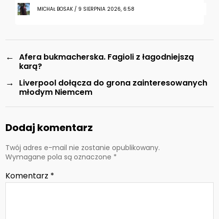
MICHAŁ BOSAK / 9 SIERPNIA 2026, 6:58
←
Afera bukmacherska. Fagioli z łagodniejszą
karą?
→
Liverpool dołącza do grona zainteresowanych
młodym Niemcem
Dodaj komentarz
Twój adres e-mail nie zostanie opublikowany.
Wymagane pola są oznaczone
*
Komentarz
*