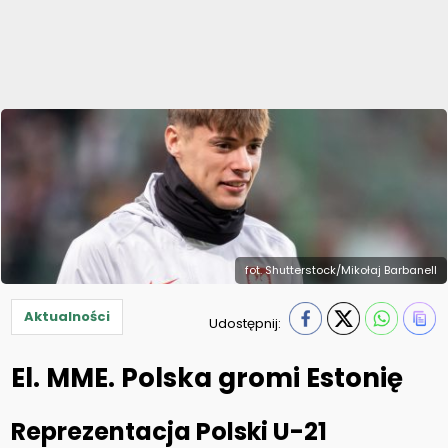
fot. Shutterstock/Mikołaj Barbanell
Aktualności
Udostępnij:
El. MME. Polska gromi Estonię
Reprezentacja Polski U-21