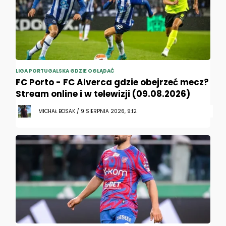
LIGA PORTUGALSKA GDZIE OGLĄDAĆ
FC Porto - FC Alverca gdzie obejrzeć mecz?
Stream online i w telewizji (09.08.2026)
MICHAŁ BOSAK / 9 SIERPNIA 2026, 9:12