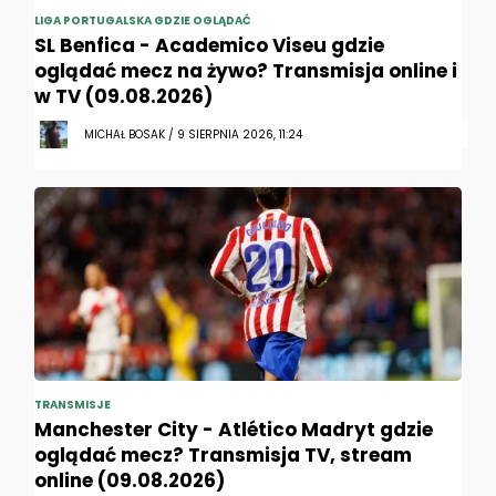
LIGA PORTUGALSKA GDZIE OGLĄDAĆ
SL Benfica - Academico Viseu gdzie
oglądać mecz na żywo? Transmisja online i
w TV (09.08.2026)
MICHAŁ BOSAK / 9 SIERPNIA 2026, 11:24
TRANSMISJE
Manchester City - Atlético Madryt gdzie
oglądać mecz? Transmisja TV, stream
online (09.08.2026)