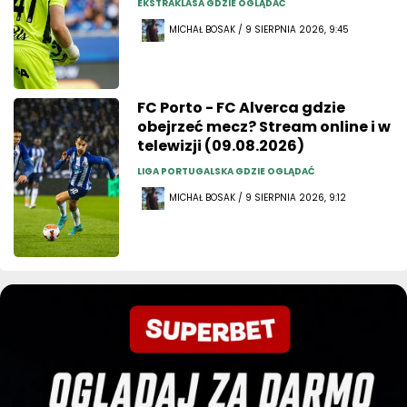
EKSTRAKLASA GDZIE OGLĄDAĆ
MICHAŁ BOSAK / 9 SIERPNIA 2026, 9:45
FC Porto - FC Alverca gdzie
obejrzeć mecz? Stream online i w
telewizji (09.08.2026)
LIGA PORTUGALSKA GDZIE OGLĄDAĆ
MICHAŁ BOSAK / 9 SIERPNIA 2026, 9:12