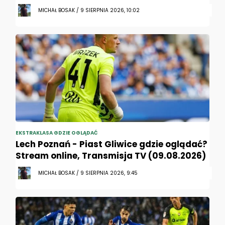
MICHAŁ BOSAK / 9 SIERPNIA 2026, 10:02
EKSTRAKLASA GDZIE OGLĄDAĆ
Lech Poznań - Piast Gliwice gdzie oglądać?
Stream online, Transmisja TV (09.08.2026)
MICHAŁ BOSAK / 9 SIERPNIA 2026, 9:45