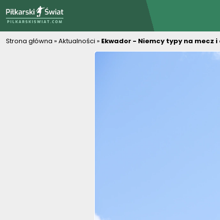
PiłkarskiSwiat.com
Strona główna
»
Aktualności
»
Ekwador - Niemcy typy na mecz i 