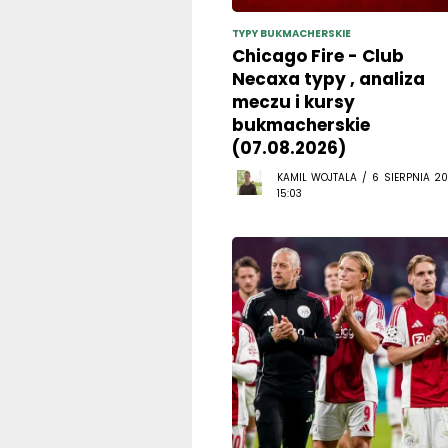
TYPY BUKMACHERSKIE
Chicago Fire - Club
Necaxa typy , analiza
meczu i kursy
bukmacherskie
(07.08.2026)
KAMIL WOJTALA / 6 SIERPNIA 20
15:03