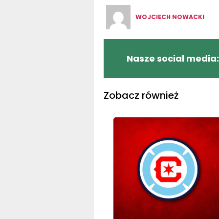
WOJCIECH NOWACKI
Nasze social media:
Zobacz również