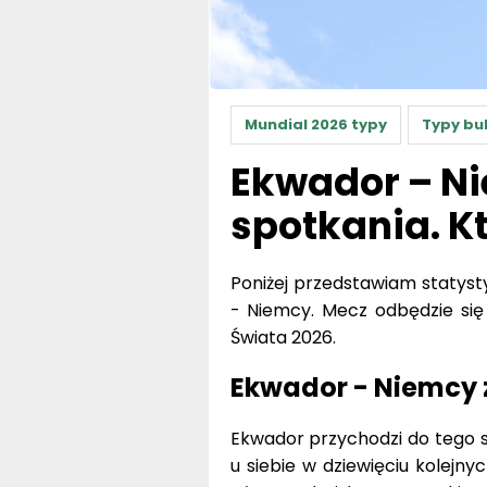
Mundial 2026 typy
Typy bu
Ekwador – Ni
spotkania. K
Poniżej przedstawiam statysty
- Niemcy. Mecz odbędzie się
Świata 2026.
Ekwador - Niemcy 
Ekwador przychodzi do tego s
u siebie w dziewięciu kolejn