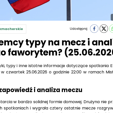
Udostępnij:
kmacherskie
emcy typy na mecz i anal
to faworytem? (25.06.202
ki, typy i inne istotne informacje dotyczące spotkania 
 w czwartek 25.06.2026 o godzinie 22:00 w ramach Mis
zapowiedź i analiza meczu
tarcia w bardzo solidnej formie domowej. Drużyna nie pr
ych spotkaniach i wygrała cztery ostatnie mecze rozgry