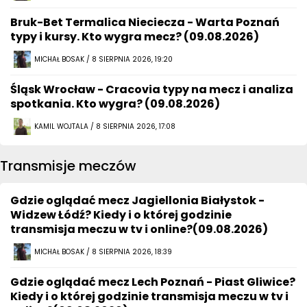
Bruk-Bet Termalica Nieciecza - Warta Poznań
typy i kursy. Kto wygra mecz? (09.08.2026)
MICHAŁ BOSAK / 8 SIERPNIA 2026, 19:20
Śląsk Wrocław - Cracovia typy na mecz i analiza
spotkania. Kto wygra? (09.08.2026)
KAMIL WOJTALA / 8 SIERPNIA 2026, 17:08
Transmisje meczów
Gdzie oglądać mecz Jagiellonia Białystok -
Widzew Łódź? Kiedy i o której godzinie
transmisja meczu w tv i online?(09.08.2026)
MICHAŁ BOSAK / 8 SIERPNIA 2026, 18:39
Gdzie oglądać mecz Lech Poznań - Piast Gliwice?
Kiedy i o której godzinie transmisja meczu w tv i