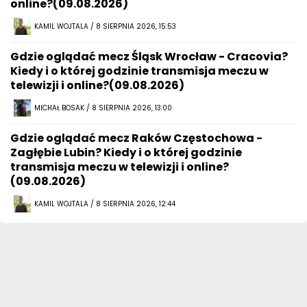
online?(09.08.2026)
KAMIL WOJTALA / 8 SIERPNIA 2026, 15:53
Gdzie oglądać mecz Śląsk Wrocław - Cracovia?
Kiedy i o której godzinie transmisja meczu w
telewizji i online?(09.08.2026)
MICHAŁ BOSAK / 8 SIERPNIA 2026, 13:00
Gdzie oglądać mecz Raków Częstochowa -
Zagłębie Lubin? Kiedy i o której godzinie
transmisja meczu w telewizji i online?
(09.08.2026)
KAMIL WOJTALA / 8 SIERPNIA 2026, 12:44