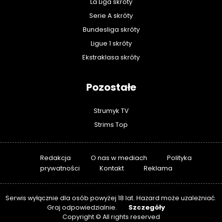
La Liga skróty
Serie A skróty
Bundesliga skróty
Ligue 1 skróty
Ekstraklasa skróty
Pozostałe
Strumyk TV
Strims Top
Redakcja
O nas w mediach
Polityka
prywatności
Kontakt
Reklama
Serwis wyłącznie dla osób powyżej 18 lat. Hazard może uzależniać.
Szczegóły
Graj odpowiedzialnie.
Copyright © All rights reserved