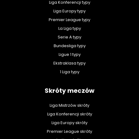
Liga Konferencji typy
Liga Europy typy
Premier League typy
La Liga typy
Serie A typy
Bundesliga typy
Ligue 1 typy
Ekstraklasa typy
1 Liga typy
Skróty meczów
Liga Mistrzów skróty
Liga Konferencji skróty
Liga Europy skróty
Premier League skróty