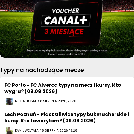
Typy na nachodzące mecze
FC Porto - FC Alverca typy na mecz i kursy. Kto
wygra? (09.08.2026)
MICHAŁ BOSAK / 8 SIERPNIA 2026, 20:30
Lech Poznań - Piast Gliwice typy bukmacherskie i
kursy. Kto faworytem? (09.08.2026)
KAMIL WOJTALA / 8 SIERPNIA 2026, 19:28