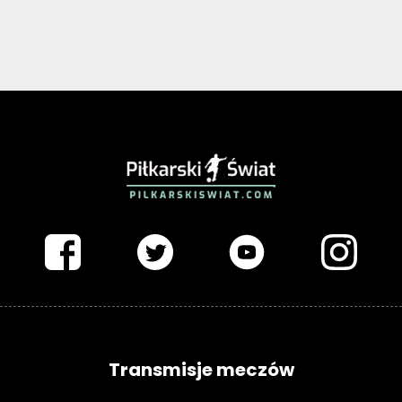
PIŁKARSKISWIAT.COM
Transmisje meczów