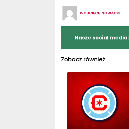
WOJCIECH NOWACKI
Nasze social media:
Zobacz również