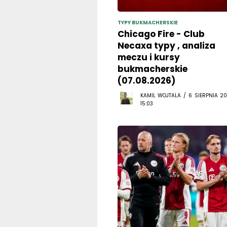
TYPY BUKMACHERSKIE
Chicago Fire - Club
Necaxa typy , analiza
meczu i kursy
bukmacherskie
(07.08.2026)
KAMIL WOJTALA / 6 SIERPNIA 20
15:03