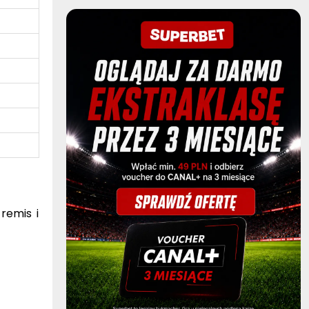
remis i