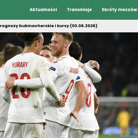
Aktualności
Transmisje
Skróty meczów
prognozy bukmacherskie i kursy (03.06.2026)