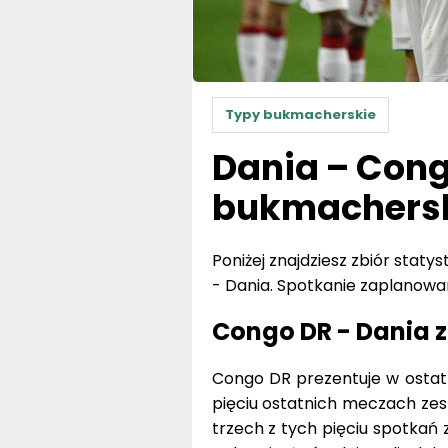
Typy bukmacherskie
Dania – Cong
bukmacherski
Poniżej znajdziesz zbiór stat
- Dania. Spotkanie zaplanowa
Congo DR - Dania z
Congo DR prezentuje w ostatn
pięciu ostatnich meczach zesp
trzech z tych pięciu spotkań 