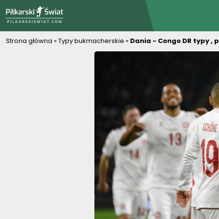
PiłkarskiSwiat.com
Strona główna
»
Typy bukmacherskie
»
Dania - Congo DR typy , 