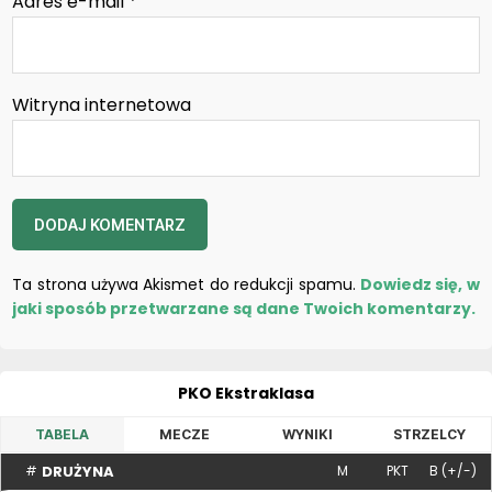
Adres e-mail
*
Witryna internetowa
Ta strona używa Akismet do redukcji spamu.
Dowiedz się, w
jaki sposób przetwarzane są dane Twoich komentarzy.
PKO Ekstraklasa
TABELA
MECZE
WYNIKI
STRZELCY
DRUŻYNA
#
M
PKT
B (+/-)