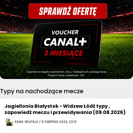
Typy na nachodzące mecze
Jagiellonia Białystok - Widzew Łódź typy ,
zapowiedź meczu i przewidywania (09.08.2026)
KAMIL WOJTALA / 8 SIERPNIA 2026, 22:10