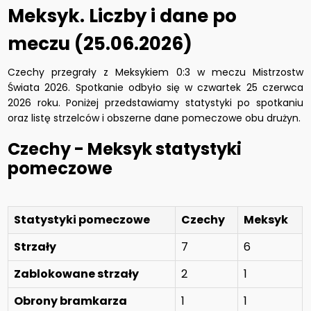
Meksyk. Liczby i dane po
meczu (25.06.2026)
Czechy przegrały z Meksykiem 0:3 w meczu Mistrzostw
Świata 2026. Spotkanie odbyło się w czwartek 25 czerwca
2026 roku. Poniżej przedstawiamy statystyki po spotkaniu
oraz listę strzelców i obszerne dane pomeczowe obu drużyn.
Czechy - Meksyk statystyki
pomeczowe
Statystyki pomeczowe
Czechy
Meksyk
Strzały
7
6
Zablokowane strzały
2
1
Obrony bramkarza
1
1