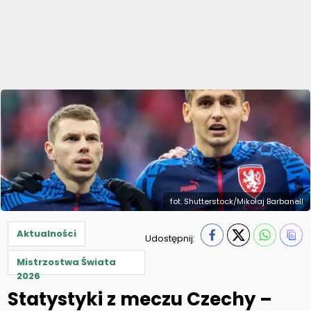
fot. Shutterstock/Mikołaj Barbanell
Aktualności
Udostępnij:
Mistrzostwa Świata
2026
Statystyki z meczu Czechy –