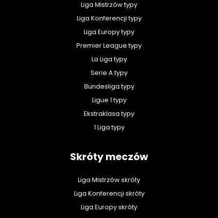
Liga Mistrzów typy
Liga Konferencji typy
Liga Europy typy
Premier League typy
La Liga typy
Serie A typy
Bundesliga typy
Ligue 1 typy
Ekstraklasa typy
1 Liga typy
Skróty meczów
Liga Mistrzów skróty
Liga Konferencji skróty
Liga Europy skróty