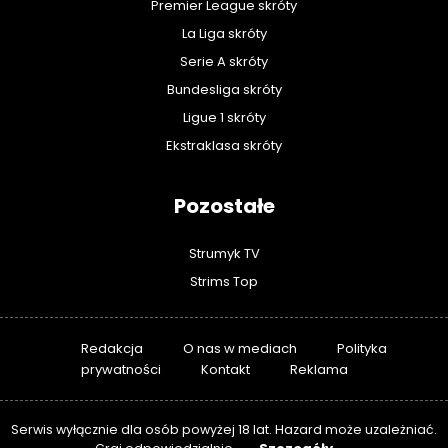
Premier League skróty
La Liga skróty
Serie A skróty
Bundesliga skróty
Ligue 1 skróty
Ekstraklasa skróty
Pozostałe
Strumyk TV
Strims Top
Redakcja
O nas w mediach
Polityka
prywatności
Kontakt
Reklama
Serwis wyłącznie dla osób powyżej 18 lat. Hazard może uzależniać.