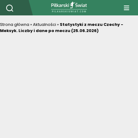
PiłkarskiSwiat.com
Strona główna
»
Aktualności
»
Statystyki z meczu Czechy -
Meksyk. Liczby i dane po meczu (25.06.2026)