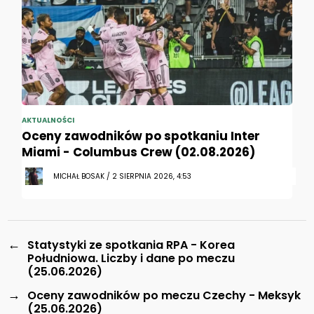
AKTUALNOŚCI
Oceny zawodników po spotkaniu Inter
Miami - Columbus Crew (02.08.2026)
MICHAŁ BOSAK / 2 SIERPNIA 2026, 4:53
←
Statystyki ze spotkania RPA - Korea
Południowa. Liczby i dane po meczu
(25.06.2026)
→
Oceny zawodników po meczu Czechy - Meksyk
(25.06.2026)