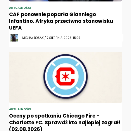
AKTUALNOŚCI
CAF ponownie poparła Gianniego
Infantino. Afryka przeciwna stanowisku
UEFA
MICHAŁ BOSAK / 7 SIERPNIA 2026, 15:07
AKTUALNOŚCI
Oceny po spotkaniu Chicago Fire -
Charlotte FC. Sprawdź kto najlepiej zagrał!
(02.08.2026)