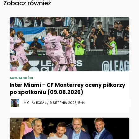
Zobacz również
AKTUALNOŚCI
Inter Miami - CF Monterrey oceny piłkarzy
po spotkaniu (09.08.2026)
MICHAŁ BOSAK / 9 SIERPNIA 2026, 5:44