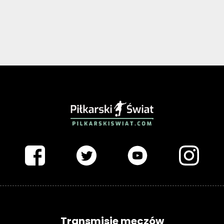
PIŁKARSKISWIAT.COM
Transmisje meczów