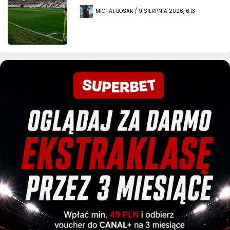
MICHAŁ BOSAK / 9 SIERPNIA 2026, 6:13