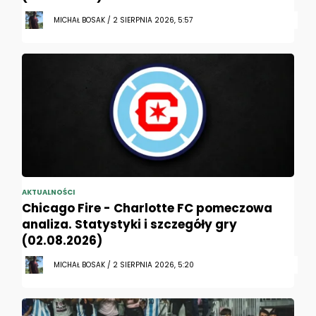
MICHAŁ BOSAK / 2 SIERPNIA 2026, 5:57
AKTUALNOŚCI
Chicago Fire - Charlotte FC pomeczowa
analiza. Statystyki i szczegóły gry
(02.08.2026)
MICHAŁ BOSAK / 2 SIERPNIA 2026, 5:20