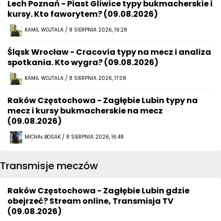
Lech Poznań - Piast Gliwice typy bukmacherskie i
kursy. Kto faworytem? (09.08.2026)
KAMIL WOJTALA / 8 SIERPNIA 2026, 19:28
Śląsk Wrocław - Cracovia typy na mecz i analiza
spotkania. Kto wygra? (09.08.2026)
KAMIL WOJTALA / 8 SIERPNIA 2026, 17:08
Raków Częstochowa - Zagłębie Lubin typy na
mecz i kursy bukmacherskie na mecz
(09.08.2026)
MICHAŁ BOSAK / 8 SIERPNIA 2026, 16:48
Transmisje meczów
Raków Częstochowa - Zagłębie Lubin gdzie
obejrzeć? Stream online, Transmisja TV
(09.08.2026)