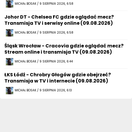
MICHAŁ BOSAK / 9 SIERPNIA 2026, 6:58
Johor DT - Chelsea FC gdzie oglądać mecz?
Transmisja TV i serwisy online (09.08.2026)
MICHAŁ BOSAK / 9 SIERPNIA 2026, 6:58
Śląsk Wrocław - Cracovia gdzie oglądać mecz?
Stream online i transmisja TV (09.08.2026)
MICHAŁ BOSAK / 9 SIERPNIA 2026, 6:44
ŁKS Łódź - Chrobry Głogów gdzie obejrzeć?
Transmisja w TV i internecie (09.08.2026)
MICHAŁ BOSAK / 9 SIERPNIA 2026, 6:13