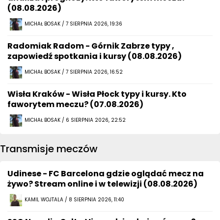
(08.08.2026)
MICHAŁ BOSAK / 7 SIERPNIA 2026, 19:36
Radomiak Radom - Górnik Zabrze typy ,
zapowiedź spotkania i kursy (08.08.2026)
MICHAŁ BOSAK / 7 SIERPNIA 2026, 16:52
Wisła Kraków - Wisła Płock typy i kursy. Kto
faworytem meczu? (07.08.2026)
MICHAŁ BOSAK / 6 SIERPNIA 2026, 22:52
Transmisje meczów
Udinese - FC Barcelona gdzie oglądać mecz na
żywo? Stream online i w telewizji (08.08.2026)
KAMIL WOJTALA / 8 SIERPNIA 2026, 11:40