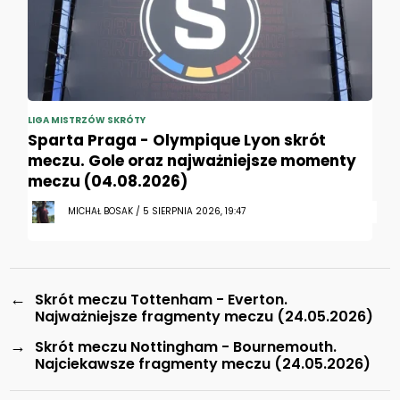
LIGA MISTRZÓW SKRÓTY
Sparta Praga - Olympique Lyon skrót
meczu. Gole oraz najważniejsze momenty
meczu (04.08.2026)
MICHAŁ BOSAK / 5 SIERPNIA 2026, 19:47
←
Skrót meczu Tottenham - Everton.
Najważniejsze fragmenty meczu (24.05.2026)
→
Skrót meczu Nottingham - Bournemouth.
Najciekawsze fragmenty meczu (24.05.2026)