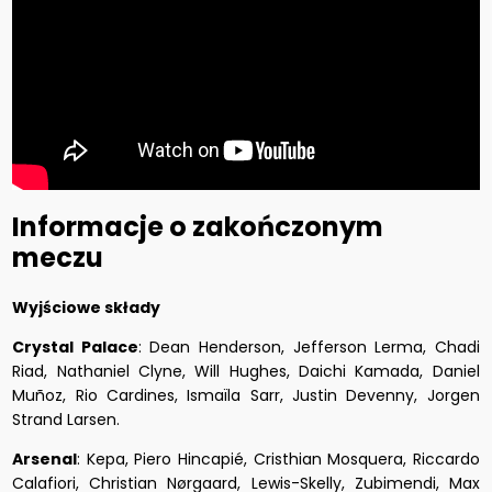
Informacje o zakończonym
meczu
Wyjściowe składy
Crystal Palace
: Dean Henderson, Jefferson Lerma, Chadi
Riad, Nathaniel Clyne, Will Hughes, Daichi Kamada, Daniel
Muñoz, Rio Cardines, Ismaïla Sarr, Justin Devenny, Jorgen
Strand Larsen.
Arsenal
: Kepa, Piero Hincapié, Cristhian Mosquera, Riccardo
Calafiori, Christian Nørgaard, Lewis-Skelly, Zubimendi, Max