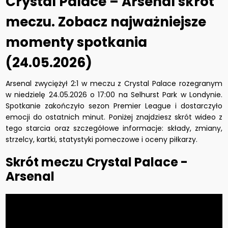
Crystal Palace – Arsenal skrót
meczu. Zobacz najważniejsze
momenty spotkania
(24.05.2026)
Arsenal zwyciężył 2:1 w meczu z Crystal Palace rozegranym
w niedzielę 24.05.2026 o 17:00 na Selhurst Park w Londynie.
Spotkanie zakończyło sezon Premier League i dostarczyło
emocji do ostatnich minut. Poniżej znajdziesz skrót wideo z
tego starcia oraz szczegółowe informacje: składy, zmiany,
strzelcy, kartki, statystyki pomeczowe i oceny piłkarzy.
Skrót meczu Crystal Palace -
Arsenal