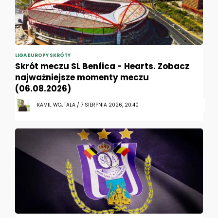
LIGA EUROPY SKRÓTY
Skrót meczu SL Benfica - Hearts. Zobacz
najważniejsze momenty meczu
(06.08.2026)
KAMIL WOJTALA / 7 SIERPNIA 2026, 20:40