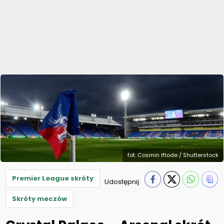
fot. Cosmin Iftode / Shutterstock
Premier League skróty
Udostępnij:
Skróty meczów