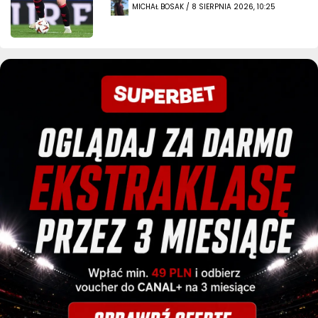
MICHAŁ BOSAK / 8 SIERPNIA 2026, 10:25