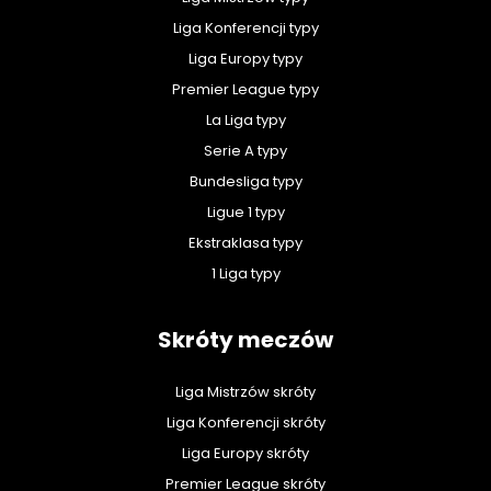
Liga Konferencji typy
Liga Europy typy
Premier League typy
La Liga typy
Serie A typy
Bundesliga typy
Ligue 1 typy
Ekstraklasa typy
1 Liga typy
Skróty meczów
Liga Mistrzów skróty
Liga Konferencji skróty
Liga Europy skróty
Premier League skróty