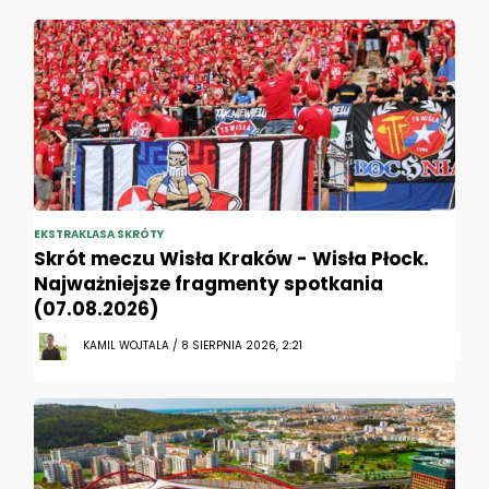
EKSTRAKLASA SKRÓTY
Skrót meczu Wisła Kraków - Wisła Płock.
Najważniejsze fragmenty spotkania
(07.08.2026)
KAMIL WOJTALA / 8 SIERPNIA 2026, 2:21