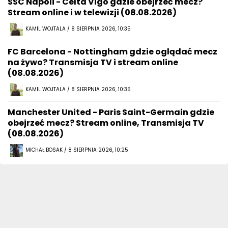
SSC Napoli - Celta Vigo gdzie obejrzeć mecz?
Stream online i w telewizji (08.08.2026)
KAMIL WOJTALA / 8 SIERPNIA 2026, 10:35
FC Barcelona - Nottingham gdzie oglądać mecz
na żywo? Transmisja TV i stream online
(08.08.2026)
KAMIL WOJTALA / 8 SIERPNIA 2026, 10:35
Manchester United - Paris Saint-Germain gdzie
obejrzeć mecz? Stream online, Transmisja TV
(08.08.2026)
MICHAŁ BOSAK / 8 SIERPNIA 2026, 10:25