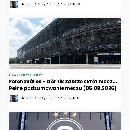
MICHAŁ BOSAK / 6 SIERPNIA 2026, 13:23
LIGA EUROPY SKRÓTY
Ferencváros - Górnik Zabrze skrót meczu.
Pełne podsumowanie meczu (05.08.2026)
MICHAŁ BOSAK / 6 SIERPNIA 2026, 13:18