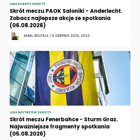
LIGA EUROPY SKRÓTY
Skrót meczu PAOK Saloniki - Anderlecht.
Zobacz najlepsze akcje ze spotkania
(06.08.2026)
KAMIL WOJTALA / 6 SIERPNIA 2026, 23:52
LIGA MISTRZÓW SKRÓTY
Skrót meczu Fenerbahce - Sturm Graz.
Najważniejsze fragmenty spotkania
(05.08.2026)