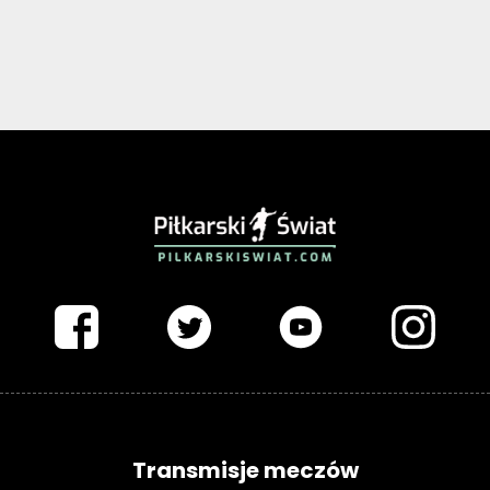
PIŁKARSKISWIAT.COM
Transmisje meczów