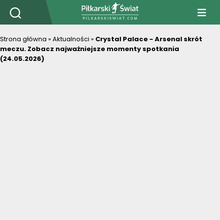
PiłkarskiSwiat.com
Strona główna
»
Aktualności
»
Crystal Palace - Arsenal skrót
meczu. Zobacz najważniejsze momenty spotkania
(24.05.2026)