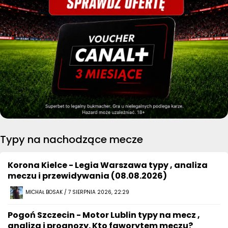
Typy na nachodzące mecze
Korona Kielce - Legia Warszawa typy , analiza
meczu i przewidywania (08.08.2026)
MICHAŁ BOSAK / 7 SIERPNIA 2026, 22:29
Pogoń Szczecin - Motor Lublin typy na mecz ,
analiza i prognozy. Kto faworytem meczu?