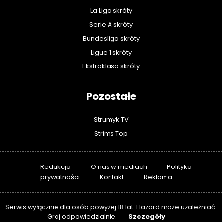
La Liga skróty
Serie A skróty
Bundesliga skróty
Ligue 1 skróty
Ekstraklasa skróty
Pozostałe
Strumyk TV
Strims Top
Redakcja
O nas w mediach
Polityka
prywatności
Kontakt
Reklama
Serwis wyłącznie dla osób powyżej 18 lat. Hazard może uzależniać.
Szczegóły
Graj odpowiedzialnie.