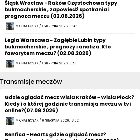
Śląsk Wrocław - Raków Częstochowa typy
bukmacherskie , zapowiedź spotkania i
prognoza meczu (02.08.2026)
MICHAŁ BOSAK / 1 SIERPNIA 2026, 19:37
Legia Warszawa - Zagłębie Lubin typy
bukmacherskie , prognozy i analiza. Kto
faworytem meczu? (02.08.2026)
MICHAŁ BOSAK / 1 SIERPNIA 2026, 16:51
Transmisje meczów
Gdzie oglądać mecz Wisła Kraków - Wisła Płock?
Kiedy i o której godzinie transmisja meczu w tv i
online?(07.08.2026)
MICHAŁ BOSAK / 6 SIERPNIA 2026, 18:52
Benfica - Hearts gdzie oglądać mecz?