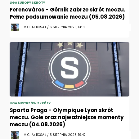
LIGA EUROPY SKRÓTY
Ferencváros - Górnik Zabrze skrót meczu.
Pełne podsumowanie meczu (05.08.2026)
MICHAŁ BOSAK / 6 SIERPNIA 2026, 13:18
LIGA MISTRZÓW SKRÓTY
Sparta Praga - Olympique Lyon skrót
meczu. Gole oraz najważniejsze momenty
meczu (04.08.2026)
MICHAŁ BOSAK / 5 SIERPNIA 2026, 19:47