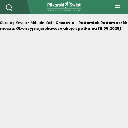
PiłkarskiSwiat.com
Strona główna
»
Aktualności
»
Cracovia - Radomiak Radom skrót
meczu. Obejrzyj najciekawsze akcje spotkania (11.05.2026)