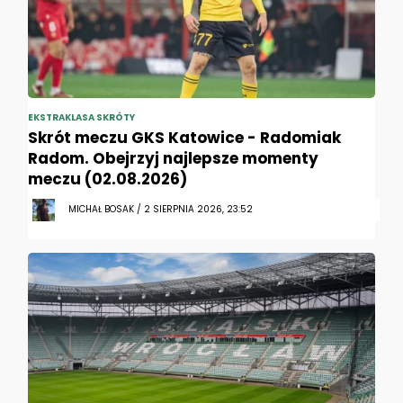
EKSTRAKLASA SKRÓTY
Skrót meczu GKS Katowice - Radomiak
Radom. Obejrzyj najlepsze momenty
meczu (02.08.2026)
MICHAŁ BOSAK / 2 SIERPNIA 2026, 23:52