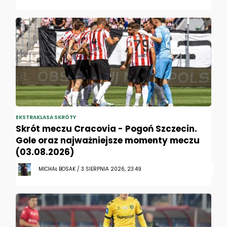
EKSTRAKLASA SKRÓTY
Skrót meczu Cracovia - Pogoń Szczecin.
Gole oraz najważniejsze momenty meczu
(03.08.2026)
MICHAŁ BOSAK / 3 SIERPNIA 2026, 23:49