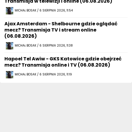
Transmisja w telewizji i online (06.08.2026)
MICHAŁ BOSAK / 6 SIERPNIA 2026, 11:54
Ajax Amsterdam - Shelbourne gdzie oglądać
mecz? Transmisja TV i stream online
(06.08.2026)
MICHAŁ BOSAK / 6 SIERPNIA 2026, 11:38
Hapoel Tel Awiw - GKS Katowice gdzie obejrzeć
mecz? Transmisja online i TV (06.08.2026)
MICHAŁ BOSAK / 6 SIERPNIA 2026, 11:19