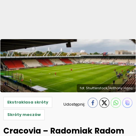
fot. Shutterstock/Anthony Hanc
Ekstraklasa skróty
Udostępnij:
Skróty meczów
Cracovia – Radomiak Radom