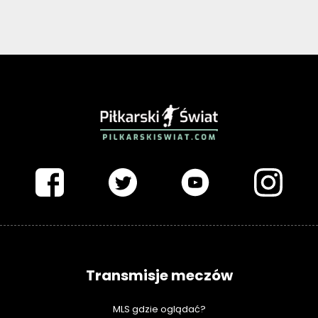
PIŁKARSKISWIAT.COM
Transmisje meczów
MLS gdzie oglądać?