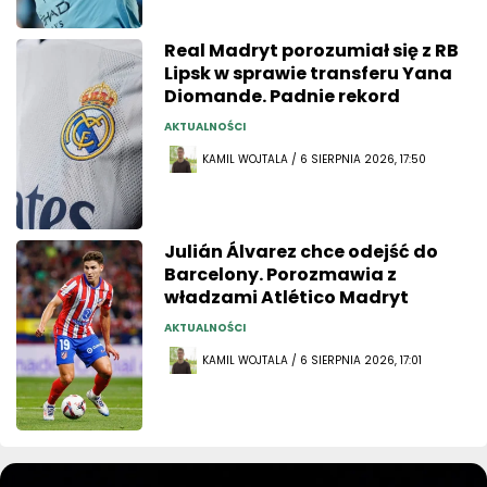
Real Madryt porozumiał się z RB
Lipsk w sprawie transferu Yana
Diomande. Padnie rekord
AKTUALNOŚCI
KAMIL WOJTALA / 6 SIERPNIA 2026, 17:50
Julián Álvarez chce odejść do
Barcelony. Porozmawia z
władzami Atlético Madryt
AKTUALNOŚCI
KAMIL WOJTALA / 6 SIERPNIA 2026, 17:01