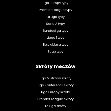
Liga Europy typy
Premier League typy
La Liga typy
Serie A typy
Bundesliga typy
Ligue 1 typy
Ekstraklasa typy
1 Liga typy
Skróty meczów
Liga Mistrzów skróty
Liga Konferencji skróty
Liga Europy skróty
Premier League skróty
La Liga skróty