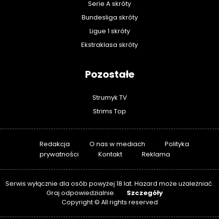
Serie A skróty
Bundesliga skróty
Ligue 1 skróty
Ekstraklasa skróty
Pozostałe
Strumyk TV
Strims Top
Redakcja
O nas w mediach
Polityka
prywatności
Kontakt
Reklama
Serwis wyłącznie dla osób powyżej 18 lat. Hazard może uzależniać.
Szczegóły
Graj odpowiedzialnie.
Copyright © All rights reserved