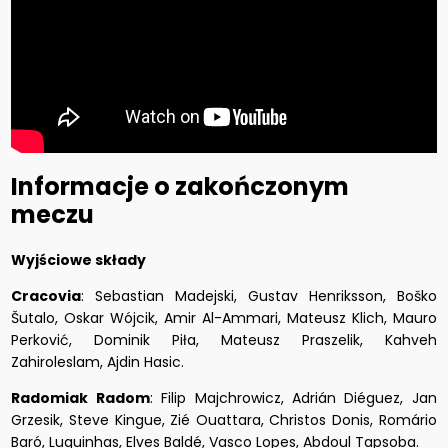
Informacje o zakończonym
meczu
Wyjściowe składy
Cracovia
: Sebastian Madejski, Gustav Henriksson, Boško
Šutalo, Oskar Wójcik, Amir Al-Ammari, Mateusz Klich, Mauro
Perković, Dominik Piła, Mateusz Praszelik, Kahveh
Zahiroleslam, Ajdin Hasic.
Radomiak Radom
: Filip Majchrowicz, Adrián Diéguez, Jan
Grzesik, Steve Kingue, Zié Ouattara, Christos Donis, Romário
Baró, Luquinhas, Elves Baldé, Vasco Lopes, Abdoul Tapsoba.