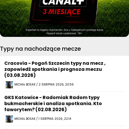
Typy na nachodzące mecze
Cracovia - Pogoń Szczecin typy na mecz ,
zapowiedź spotkania i prognoza meczu
(03.08.2026)
MICHAŁ BOSAK / 2 SIERPNIA 2026, 20:56
GKS Katowice - Radomiak Radom typy
bukmacherskie i analiza spotkania. Kto
faworytem? (02.08.2026)
MICHAŁ BOSAK / 1 SIERPNIA 2026, 22:14