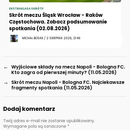
EKSTRAKLASA SKRÓTY
Skrót meczu Śląsk Wrocław - Raków
Częstochowa. Zobacz podsumowanie
spotkania (02.08.2026)
MICHAŁ BOSAK / 2 SIERPNIA 2026, 21:46
←
Wyjściowe składy na mecz Napoli - Bologna FC.
Kto zagra od pierwszej minuty? (11.05.2026)
→
Skrót meczu Napoli - Bologna FC. Najciekawsze
fragmenty spotkania (11.05.2026)
Dodaj komentarz
Twój adres e-mail nie zostanie opublikowany.
Wymagane pola są oznaczone
*