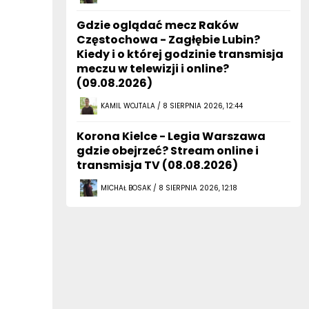
Gdzie oglądać mecz Raków
Częstochowa - Zagłębie Lubin?
Kiedy i o której godzinie transmisja
meczu w telewizji i online?
(09.08.2026)
KAMIL WOJTALA / 8 SIERPNIA 2026, 12:44
Korona Kielce - Legia Warszawa
gdzie obejrzeć? Stream online i
transmisja TV (08.08.2026)
MICHAŁ BOSAK / 8 SIERPNIA 2026, 12:18