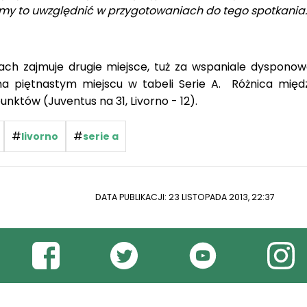
my to uwzględnić w przygotowaniach do tego spotkania.
ach zajmuje drugie miejsce, tuż za wspaniale dyspono
na piętnastym miejscu w tabeli Serie A. Różnica międ
nktów (Juventus na 31, Livorno - 12).
#
#
livorno
serie a
DATA PUBLIKACJI: 23 LISTOPADA 2013, 22:37