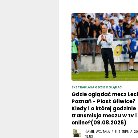
EKSTRAKLASA GDZIE OGLĄDAĆ
Gdzie oglądać mecz Lec
Poznań - Piast Gliwice?
Kiedy i o której godzinie
transmisja meczu w tv i
online?(09.08.2026)
KAMIL WOJTALA / 8 SIERPNIA 20
15:53