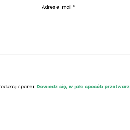
Adres e-mail
*
redukcji spamu.
Dowiedz się, w jaki sposób przetwar