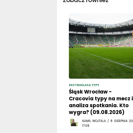
EKSTRAKLASA TYPY
Śląsk Wrocław -
Cracovia typy na mecz i
analiza spotkania. Kto
wygra? (09.08.2026)
KAMIL WOJTALA / 8 SIERPNIA 20
17:08