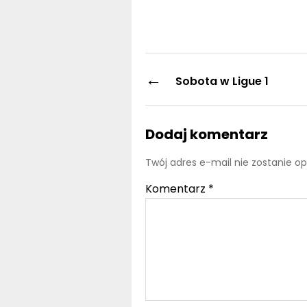
←
Sobota w Ligue 1
Dodaj komentarz
Twój adres e-mail nie zostanie o
Komentarz
*