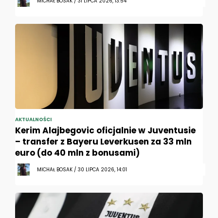
MICHAŁ BOSAK / 31 LIPCA 2026, 13:54
AKTUALNOŚCI
Kerim Alajbegovic oficjalnie w Juventusie
– transfer z Bayeru Leverkusen za 33 mln
euro (do 40 mln z bonusami)
MICHAŁ BOSAK / 30 LIPCA 2026, 14:01