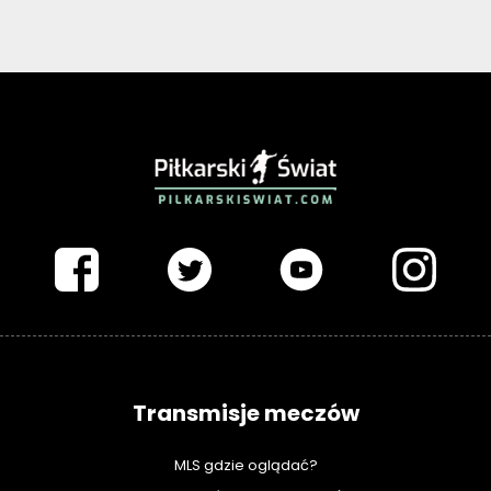
PIŁKARSKISWIAT.COM
Transmisje meczów
MLS gdzie oglądać?