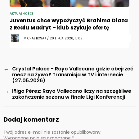
AKTUALNOŚCI
Juventus chce wypożyczyć Brahima Díaza
z Realu Madryt – klub szykuje ofertę
MICHAŁ BOSAK / 29 LIPCA 2026, 13:09
←
Crystal Palace - Rayo Vallecano gdzie obejrzeć
mecz na żywo? Transmisja w TV i internecie
(27.05.2026)
→
Iñigo Pérez: Rayo Vallecano liczy na szczęśliwe
zakończenie sezonu w finale Ligi Konferencji
Dodaj komentarz
Twój adres e-mail nie zostanie opublikowany.
Wymagane pola są oznaczone
*