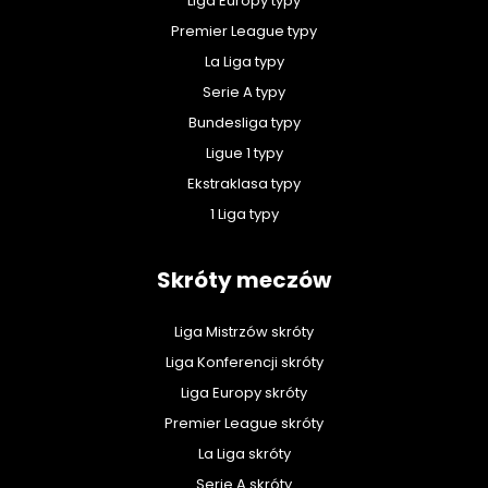
Liga Europy typy
Premier League typy
La Liga typy
Serie A typy
Bundesliga typy
Ligue 1 typy
Ekstraklasa typy
1 Liga typy
Skróty meczów
Liga Mistrzów skróty
Liga Konferencji skróty
Liga Europy skróty
Premier League skróty
La Liga skróty
Serie A skróty