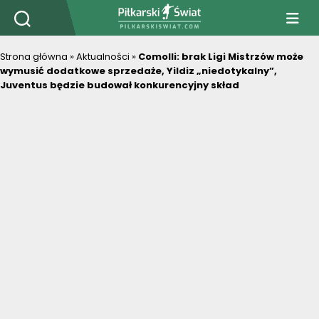
PiłkarskiSwiat.com
Strona główna
»
Aktualności
»
Comolli: brak Ligi Mistrzów może
wymusić dodatkowe sprzedaże, Yildiz „niedotykalny”,
Juventus będzie budował konkurencyjny skład