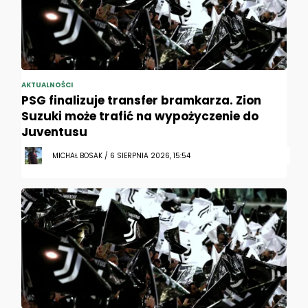
AKTUALNOŚCI
PSG finalizuje transfer bramkarza. Zion
Suzuki może trafić na wypożyczenie do
Juventusu
MICHAŁ BOSAK / 6 SIERPNIA 2026, 15:54