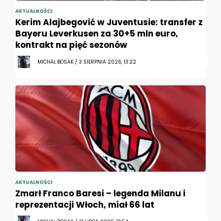
AKTUALNOŚCI
Kerim Alajbegović w Juventusie: transfer z
Bayeru Leverkusen za 30+5 mln euro,
kontrakt na pięć sezonów
MICHAŁ BOSAK / 3 SIERPNIA 2026, 13:22
AKTUALNOŚCI
Zmarł Franco Baresi – legenda Milanu i
reprezentacji Włoch, miał 66 lat