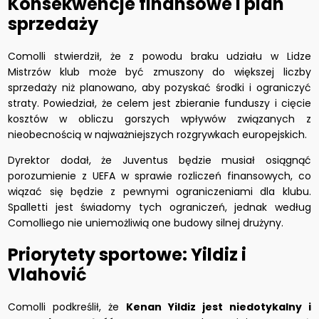
Konsekwencje finansowe i plan
sprzedaży
Comolli stwierdził, że z powodu braku udziału w Lidze
Mistrzów klub może być zmuszony do większej liczby
sprzedaży niż planowano, aby pozyskać środki i ograniczyć
straty. Powiedział, że celem jest zbieranie funduszy i cięcie
kosztów w obliczu gorszych wpływów związanych z
nieobecnością w najważniejszych rozgrywkach europejskich.
Dyrektor dodał, że Juventus będzie musiał osiągnąć
porozumienie z UEFA w sprawie rozliczeń finansowych, co
wiązać się będzie z pewnymi ograniczeniami dla klubu.
Spalletti jest świadomy tych ograniczeń, jednak według
Comolliego nie uniemożliwią one budowy silnej drużyny.
Priorytety sportowe: Yildiz i
Vlahović
Comolli podkreślił, że
Kenan Yildiz jest niedotykalny i