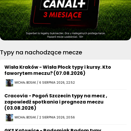
Typy na nachodzące mecze
Wisła Kraków - Wisła Płock typy i kursy. Kto
faworytem meczu? (07.08.2026)
MICHAŁ BOSAK / 6 SIERPNIA 2026, 22:52
Cracovia - Pogoń Szczecin typy na mecz ,
zapowiedź spotkania i prognoza meczu
(03.08.2026)
MICHAŁ BOSAK / 2 SIERPNIA 2026, 20:56
GKS Katowice - Radomiak Radom typy