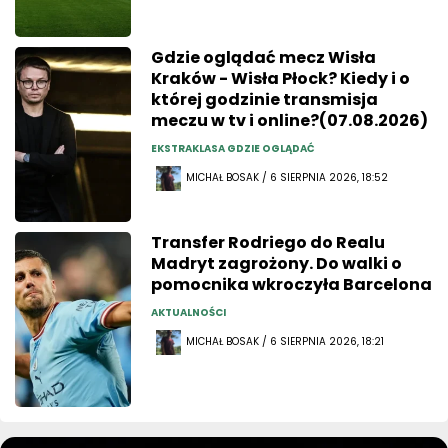
Gdzie oglądać mecz Wisła
Kraków - Wisła Płock? Kiedy i o
której godzinie transmisja
meczu w tv i online?(07.08.2026)
EKSTRAKLASA GDZIE OGLĄDAĆ
MICHAŁ BOSAK / 6 SIERPNIA 2026, 18:52
Transfer Rodriego do Realu
Madryt zagrożony. Do walki o
pomocnika wkroczyła Barcelona
AKTUALNOŚCI
MICHAŁ BOSAK / 6 SIERPNIA 2026, 18:21