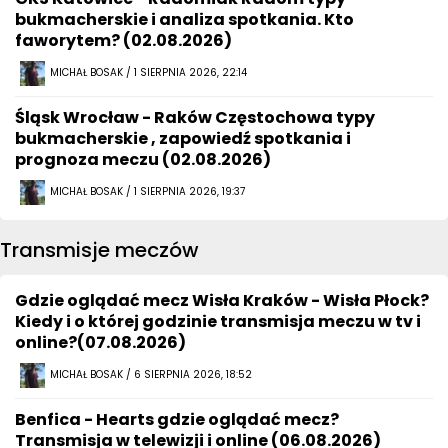
bukmacherskie i analiza spotkania. Kto
faworytem? (02.08.2026)
MICHAŁ BOSAK / 1 SIERPNIA 2026, 22:14
Śląsk Wrocław - Raków Częstochowa typy
bukmacherskie , zapowiedź spotkania i
prognoza meczu (02.08.2026)
MICHAŁ BOSAK / 1 SIERPNIA 2026, 19:37
Transmisje meczów
Gdzie oglądać mecz Wisła Kraków - Wisła Płock?
Kiedy i o której godzinie transmisja meczu w tv i
online?(07.08.2026)
MICHAŁ BOSAK / 6 SIERPNIA 2026, 18:52
Benfica - Hearts gdzie oglądać mecz?
Transmisja w telewizji i online (06.08.2026)