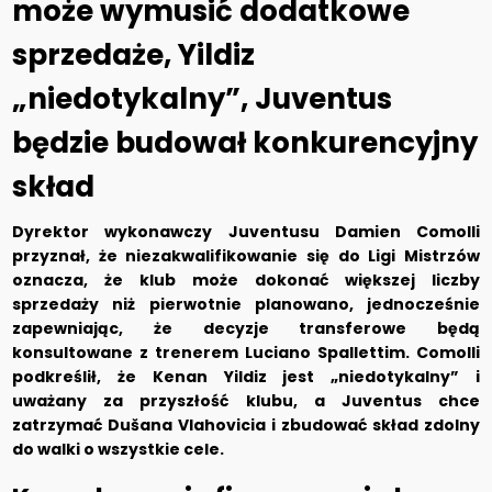
może wymusić dodatkowe
sprzedaże, Yildiz
„niedotykalny”, Juventus
będzie budował konkurencyjny
skład
Dyrektor wykonawczy Juventusu Damien Comolli
przyznał, że niezakwalifikowanie się do Ligi Mistrzów
oznacza, że klub może dokonać większej liczby
sprzedaży niż pierwotnie planowano, jednocześnie
zapewniając, że decyzje transferowe będą
konsultowane z trenerem Luciano Spallettim. Comolli
podkreślił, że Kenan Yildiz jest „niedotykalny” i
uważany za przyszłość klubu, a Juventus chce
zatrzymać Dušana Vlahovicia i zbudować skład zdolny
do walki o wszystkie cele.