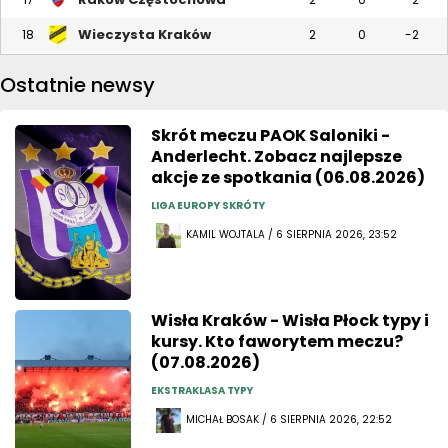
Wieczysta Kraków
18
2
0
-2
Ostatnie newsy
Skrót meczu PAOK Saloniki -
Anderlecht. Zobacz najlepsze
akcje ze spotkania (06.08.2026)
LIGA EUROPY SKRÓTY
KAMIL WOJTALA / 6 SIERPNIA 2026, 23:52
Wisła Kraków - Wisła Płock typy i
kursy. Kto faworytem meczu?
(07.08.2026)
EKSTRAKLASA TYPY
MICHAŁ BOSAK / 6 SIERPNIA 2026, 22:52