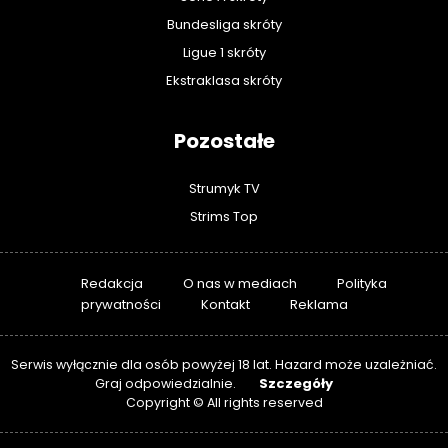
Bundesliga skróty
Ligue 1 skróty
Ekstraklasa skróty
Pozostałe
Strumyk TV
Strims Top
Redakcja
O nas w mediach
Polityka
prywatności
Kontakt
Reklama
Serwis wyłącznie dla osób powyżej 18 lat. Hazard może uzależniać.
Szczegóły
Graj odpowiedzialnie.
Copyright © All rights reserved