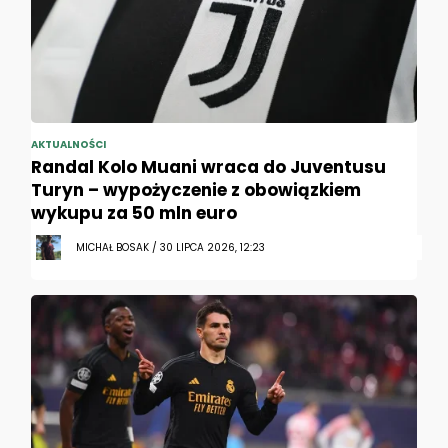
AKTUALNOŚCI
Randal Kolo Muani wraca do Juventusu
Turyn – wypożyczenie z obowiązkiem
wykupu za 50 mln euro
MICHAŁ BOSAK / 30 LIPCA 2026, 12:23