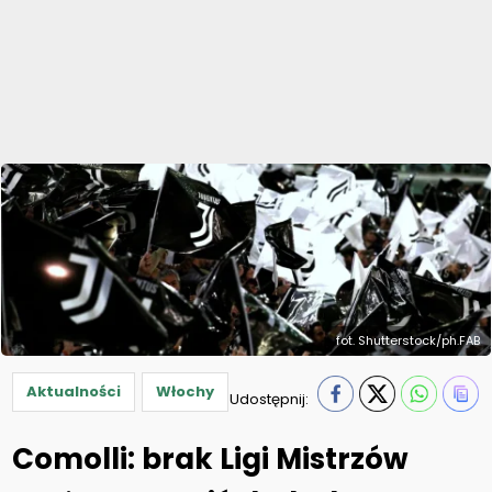
fot. Shutterstock/ph.FAB
Aktualności
Włochy
Udostępnij:
Comolli: brak Ligi Mistrzów