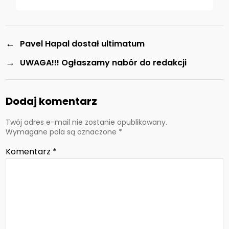
←
Pavel Hapal dostał ultimatum
→
UWAGA!!! Ogłaszamy nabór do redakcji
Dodaj komentarz
Twój adres e-mail nie zostanie opublikowany.
Wymagane pola są oznaczone
*
Komentarz
*