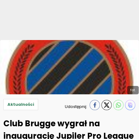
fot.
Aktualności
Udostępnij:
Club Brugge wygrał na
inaugurację Jupiler Pro League