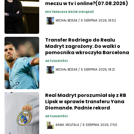
meczu w tv i online?(07.08.2026)
EKSTRAKLASA GDZIE OGLĄDAĆ
MICHAŁ BOSAK / 6 SIERPNIA 2026, 18:52
Transfer Rodriego do Realu
Madryt zagrożony. Do walki o
pomocnika wkroczyła Barcelona
AKTUALNOŚCI
MICHAŁ BOSAK / 6 SIERPNIA 2026, 18:21
Real Madryt porozumiał się z RB
Lipsk w sprawie transferu Yana
Diomande. Padnie rekord
AKTUALNOŚCI
KAMIL WOJTALA / 6 SIERPNIA 2026, 17:50