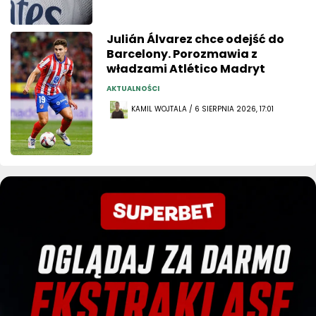
Julián Álvarez chce odejść do
Barcelony. Porozmawia z
władzami Atlético Madryt
AKTUALNOŚCI
KAMIL WOJTALA / 6 SIERPNIA 2026, 17:01