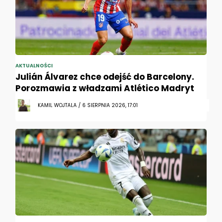
AKTUALNOŚCI
Julián Álvarez chce odejść do Barcelony.
Porozmawia z władzami Atlético Madryt
KAMIL WOJTALA / 6 SIERPNIA 2026, 17:01