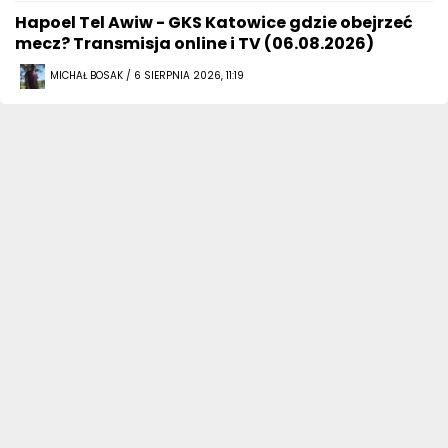
Hapoel Tel Awiw - GKS Katowice gdzie obejrzeć
mecz? Transmisja online i TV (06.08.2026)
MICHAŁ BOSAK / 6 SIERPNIA 2026, 11:19