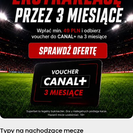
Typy na nachodzące mecze