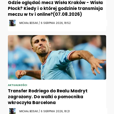
Gdzie oglądać mecz Wisła Kraków - Wisła
Płock? Kiedy i o której godzinie transmisja
meczu w tv i online?(07.08.2026)
MICHAŁ BOSAK / 6 SIERPNIA 2026, 18:52
AKTUALNOŚCI
Transfer Rodriego do Realu Madryt
zagrożony. Do walki o pomocnika
wkroczyła Barcelona
MICHAŁ BOSAK / 6 SIERPNIA 2026, 18:21