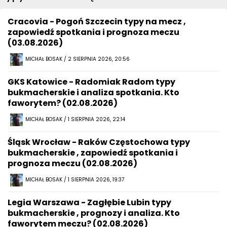
Cracovia - Pogoń Szczecin typy na mecz ,
zapowiedź spotkania i prognoza meczu
(03.08.2026)
MICHAŁ BOSAK / 2 SIERPNIA 2026, 20:56
GKS Katowice - Radomiak Radom typy
bukmacherskie i analiza spotkania. Kto
faworytem? (02.08.2026)
MICHAŁ BOSAK / 1 SIERPNIA 2026, 22:14
Śląsk Wrocław - Raków Częstochowa typy
bukmacherskie , zapowiedź spotkania i
prognoza meczu (02.08.2026)
MICHAŁ BOSAK / 1 SIERPNIA 2026, 19:37
Legia Warszawa - Zagłębie Lubin typy
bukmacherskie , prognozy i analiza. Kto
faworytem meczu? (02.08.2026)