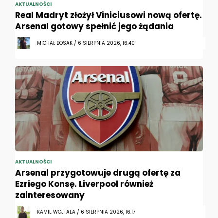
AKTUALNOŚCI
Real Madryt złożył Viniciusowi nową ofertę.
Arsenal gotowy spełnić jego żądania
MICHAŁ BOSAK / 6 SIERPNIA 2026, 16:40
AKTUALNOŚCI
Arsenal przygotowuje drugą ofertę za
Ezriego Konsę. Liverpool również
zainteresowany
KAMIL WOJTALA / 6 SIERPNIA 2026, 16:17