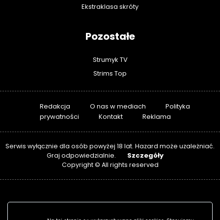
Ekstraklasa skróty
Pozostałe
Strumyk TV
Strims Top
Redakcja
O nas w mediach
Polityka
prywatności
Kontakt
Reklama
Serwis wyłącznie dla osób powyżej 18 lat. Hazard może uzależniać.
Szczegóły
Graj odpowiedzialnie.
Copyright © All rights reserved