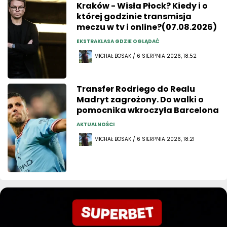
Kraków - Wisła Płock? Kiedy i o
której godzinie transmisja
meczu w tv i online?(07.08.2026)
EKSTRAKLASA GDZIE OGLĄDAĆ
MICHAŁ BOSAK / 6 SIERPNIA 2026, 18:52
Transfer Rodriego do Realu
Madryt zagrożony. Do walki o
pomocnika wkroczyła Barcelona
AKTUALNOŚCI
MICHAŁ BOSAK / 6 SIERPNIA 2026, 18:21