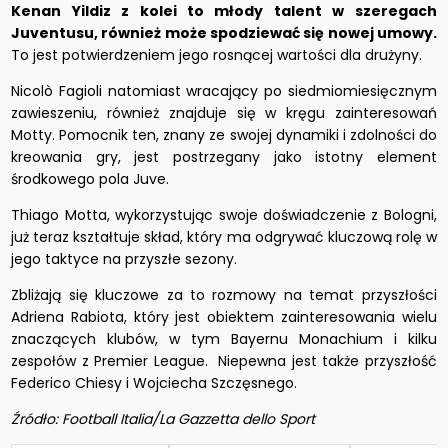
Kenan Yildiz z kolei to młody talent w szeregach
Juventusu, również może spodziewać się nowej umowy.
To jest potwierdzeniem jego rosnącej wartości dla drużyny.
Nicolò Fagioli natomiast wracający po siedmiomiesięcznym
zawieszeniu, również znajduje się w kręgu zainteresowań
Motty. Pomocnik ten, znany ze swojej dynamiki i zdolności do
kreowania gry, jest postrzegany jako istotny element
środkowego pola Juve.
Thiago Motta, wykorzystując swoje doświadczenie z Bologni,
już teraz kształtuje skład, który ma odgrywać kluczową rolę w
jego taktyce na przyszłe sezony.
Zbliżają się kluczowe za to rozmowy na temat przyszłości
Adriena Rabiota, który jest obiektem zainteresowania wielu
znaczących klubów, w tym Bayernu Monachium i kilku
zespołów z Premier League. Niepewna jest także przyszłość
Federico Chiesy i Wojciecha Szczęsnego.
Źródło: Football Italia/La Gazzetta dello Sport