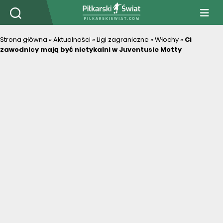
PiłkarskiSwiat.com
Strona główna
»
Aktualności
»
Ligi zagraniczne
»
Włochy
»
Ci
zawodnicy mają być nietykalni w Juventusie Motty