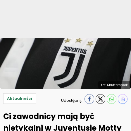
fot. Shutterstock
Aktualności
Udostępnij:
Ci zawodnicy mają być
nietykalni w Juventusie Motty