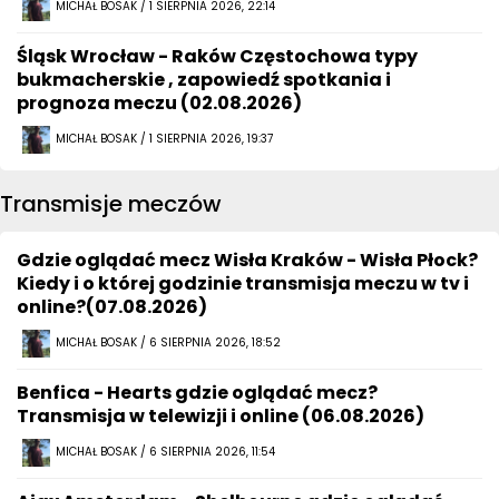
MICHAŁ BOSAK / 1 SIERPNIA 2026, 22:14
Śląsk Wrocław - Raków Częstochowa typy
bukmacherskie , zapowiedź spotkania i
prognoza meczu (02.08.2026)
MICHAŁ BOSAK / 1 SIERPNIA 2026, 19:37
Transmisje meczów
Gdzie oglądać mecz Wisła Kraków - Wisła Płock?
Kiedy i o której godzinie transmisja meczu w tv i
online?(07.08.2026)
MICHAŁ BOSAK / 6 SIERPNIA 2026, 18:52
Benfica - Hearts gdzie oglądać mecz?
Transmisja w telewizji i online (06.08.2026)
MICHAŁ BOSAK / 6 SIERPNIA 2026, 11:54