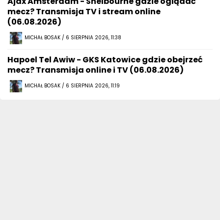
Ajax Amsterdam - Shelbourne gdzie oglądać
mecz? Transmisja TV i stream online
(06.08.2026)
MICHAŁ BOSAK / 6 SIERPNIA 2026, 11:38
Hapoel Tel Awiw - GKS Katowice gdzie obejrzeć
mecz? Transmisja online i TV (06.08.2026)
MICHAŁ BOSAK / 6 SIERPNIA 2026, 11:19