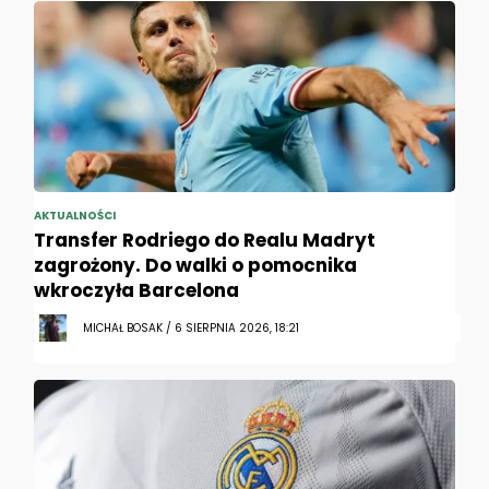
AKTUALNOŚCI
Transfer Rodriego do Realu Madryt
zagrożony. Do walki o pomocnika
wkroczyła Barcelona
MICHAŁ BOSAK / 6 SIERPNIA 2026, 18:21