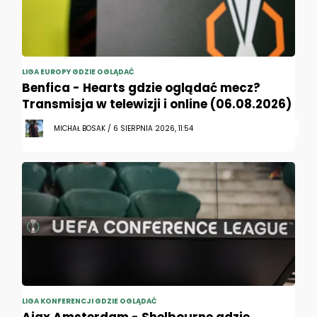
LIGA EUROPY GDZIE OGLĄDAĆ
Benfica - Hearts gdzie oglądać mecz?
Transmisja w telewizji i online (06.08.2026)
MICHAŁ BOSAK / 6 SIERPNIA 2026, 11:54
LIGA KONFERENCJI GDZIE OGLĄDAĆ