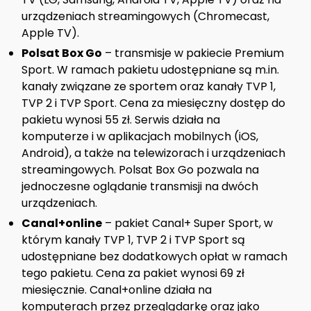
urządzeniach streamingowych (Chromecast,
Apple TV).
Polsat Box Go
– transmisje w pakiecie Premium
Sport. W ramach pakietu udostępniane są m.in.
kanały związane ze sportem oraz kanały TVP 1,
TVP 2 i TVP Sport. Cena za miesięczny dostęp do
pakietu wynosi 55 zł. Serwis działa na
komputerze i w aplikacjach mobilnych (iOS,
Android), a także na telewizorach i urządzeniach
streamingowych. Polsat Box Go pozwala na
jednoczesne oglądanie transmisji na dwóch
urządzeniach.
Canal+online
– pakiet Canal+ Super Sport, w
którym kanały TVP 1, TVP 2 i TVP Sport są
udostępniane bez dodatkowych opłat w ramach
tego pakietu. Cena za pakiet wynosi 69 zł
miesięcznie. Canal+online działa na
komputerach przez przeglądarkę oraz jako