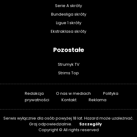
Serie A skróty
Bundesliga skróty
Ligue 1 skróty
Ekstraklasa skróty
Pozostałe
Strumyk TV
Strims Top
Redakcja
O nas w mediach
Polityka
prywatności
Kontakt
Reklama
Serwis wyłącznie dla osób powyżej 18 lat. Hazard może uzależniać.
Szczegóły
Graj odpowiedzialnie.
Copyright © All rights reserved