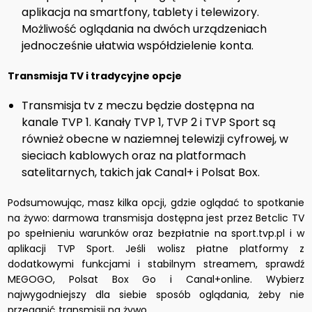
aplikacja na smartfony, tablety i telewizory.
Możliwość oglądania na dwóch urządzeniach
jednocześnie ułatwia współdzielenie konta.
Transmisja TV i tradycyjne opcje
Transmisja tv z meczu będzie dostępna na
kanale TVP 1. Kanały TVP 1, TVP 2 i TVP Sport są
również obecne w naziemnej telewizji cyfrowej, w
sieciach kablowych oraz na platformach
satelitarnych, takich jak Canal+ i Polsat Box.
Podsumowując, masz kilka opcji, gdzie oglądać to spotkanie
na żywo: darmowa transmisja dostępna jest przez Betclic TV
po spełnieniu warunków oraz bezpłatnie na sport.tvp.pl i w
aplikacji TVP Sport. Jeśli wolisz płatne platformy z
dodatkowymi funkcjami i stabilnym streamem, sprawdź
MEGOGO, Polsat Box Go i Canal+online. Wybierz
najwygodniejszy dla siebie sposób oglądania, żeby nie
przegapić transmisji na żywo.