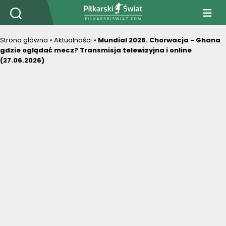
PiłkarskiSwiat.com
Strona główna
»
Aktualności
»
Mundial 2026. Chorwacja - Ghana
gdzie oglądać mecz? Transmisja telewizyjna i online
(27.06.2026)