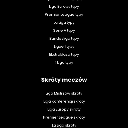
Liga Europy typy
Premier League typy
La Liga typy
Serie A typy
Bundesliga typy
Ligue 1 typy
Ekstraklasa typy
1 Liga typy
Skróty meczów
Liga Mistrzów skróty
Liga Konferencji skróty
Liga Europy skróty
Premier League skróty
La Liga skróty