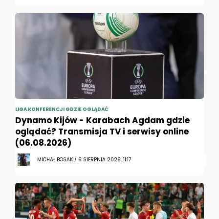
LIGA KONFERENCJI GDZIE OGLĄDAĆ
Dynamo Kijów - Karabach Agdam gdzie
oglądać? Transmisja TV i serwisy online
(06.08.2026)
MICHAŁ BOSAK / 6 SIERPNIA 2026, 11:17