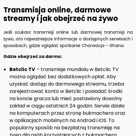
Transmisja online, darmowe
streamy i jak obejrzeć na żywo
Jeśli szukasz transmisji online lub darmowej transmisji na
żywo, oto najważniejsze informacje o dostępnych serwisach i
sposobach, gdzie oglądać spotkanie Chorwacja - Ghana.
Gdzie obejrzeć za darmo:
Betclic TV
– transmisje mundialu w Betclic TV
można oglądać bez dodatkowych opłat. Aby
uzyskać dostęp do darmowego streamu, trzeba
zarejestrować konto w Betclic i posiadać środki
na koncie gracza lub mieć postawiony dowolny
zakład w ciągu ostatnich 24 godzin. Serwis działa
na komputerach przez stronę bukmachera oraz
w aplikacjach mobilnych na Android i iOS. To
popularny sposób na bezpłatną transmisję na
żywo dla osób korzystających z bukmachera.