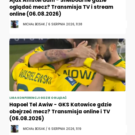
Ajax Amsterdam - Shelbourne gdzie
oglądać mecz? Transmisja TV i stream
online (06.08.2026)
MICHAŁ BOSAK / 6 SIERPNIA 2026, 11:38
LIGA KONFERENCJI GDZIE OGLĄDAĆ
Hapoel Tel Awiw - GKS Katowice gdzie
obejrzeć mecz? Transmisja online i TV
(06.08.2026)
MICHAŁ BOSAK / 6 SIERPNIA 2026, 11:19