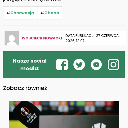
#
#
Chorwacja
Ghana
DATA PUBLIKACJI: 27 CZERWCA
WOJCIECH NOWACKI
2026, 12:07
Nasze social
media:
Zobacz również