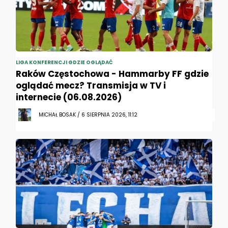
LIGA KONFERENCJI GDZIE OGLĄDAĆ
Raków Częstochowa - Hammarby FF gdzie
oglądać mecz? Transmisja w TV i
internecie (06.08.2026)
MICHAŁ BOSAK / 6 SIERPNIA 2026, 11:12