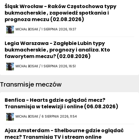
Śląsk Wrocław - Raków Częstochowa typy
bukmacherskie , zapowiedź spotkania i
prognoza meczu (02.08.2026)
MICHAŁ BOSAK / 1 SIERPNIA 2026, 19:37
Legia Warszawa - Zagłębie Lubin typy
bukmacherskie , prognozy i analiza. Kto
faworytem meczu? (02.08.2026)
MICHAŁ BOSAK / 1 SIERPNIA 2026, 16:51
Transmisje meczów
Benfica - Hearts gdzie oglądać mecz?
Transmisja w telewizji i online (06.08.2026)
MICHAŁ BOSAK / 6 SIERPNIA 2026, 11:54
Ajax Amsterdam - Shelbourne gdzie oglądać
mecz? Transmisja TV i stream online