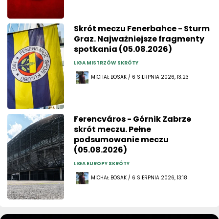
Skrót meczu Fenerbahce - Sturm
Graz. Najważniejsze fragmenty
spotkania (05.08.2026)
LIGA MISTRZÓW SKRÓTY
MICHAŁ BOSAK / 6 SIERPNIA 2026, 13:23
Ferencváros - Górnik Zabrze
skrót meczu. Pełne
podsumowanie meczu
(05.08.2026)
LIGA EUROPY SKRÓTY
MICHAŁ BOSAK / 6 SIERPNIA 2026, 13:18