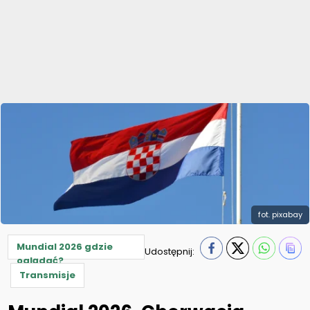
fot. pixabay
Mundial 2026 gdzie
Udostępnij:
oglądać?
Transmisje