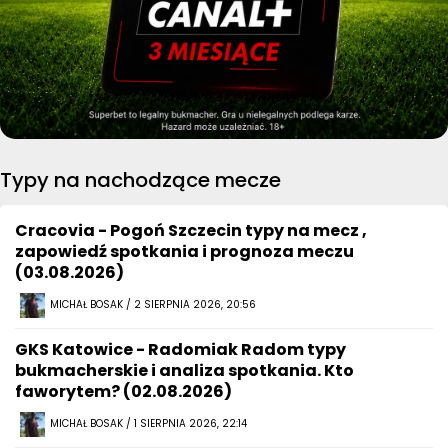
Typy na nachodzące mecze
Cracovia - Pogoń Szczecin typy na mecz ,
zapowiedź spotkania i prognoza meczu
(03.08.2026)
MICHAŁ BOSAK / 2 SIERPNIA 2026, 20:56
GKS Katowice - Radomiak Radom typy
bukmacherskie i analiza spotkania. Kto
faworytem? (02.08.2026)
MICHAŁ BOSAK / 1 SIERPNIA 2026, 22:14