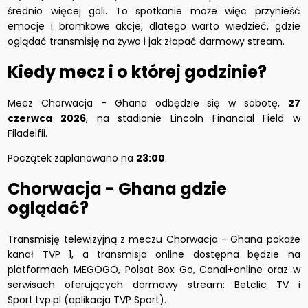
średnio więcej goli. To spotkanie może więc przynieść
emocje i bramkowe akcje, dlatego warto wiedzieć, gdzie
oglądać transmisję na żywo i jak złapać darmowy stream.
Kiedy mecz i o której godzinie?
Mecz Chorwacja - Ghana odbędzie się w sobotę,
27
czerwca 2026
, na stadionie Lincoln Financial Field w
Filadelfii.
Początek zaplanowano na
23:00
.
Chorwacja - Ghana gdzie
oglądać?
Transmisję telewizyjną z meczu Chorwacja - Ghana pokaże
kanał TVP 1, a transmisja online dostępna będzie na
platformach MEGOGO, Polsat Box Go, Canal+online oraz w
serwisach oferujących darmowy stream: Betclic TV i
Sport.tvp.pl (aplikacja TVP Sport).