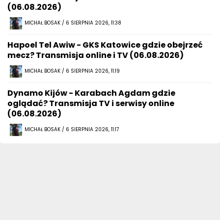
(06.08.2026)
MICHAŁ BOSAK / 6 SIERPNIA 2026, 11:38
Hapoel Tel Awiw - GKS Katowice gdzie obejrzeć
mecz? Transmisja online i TV (06.08.2026)
MICHAŁ BOSAK / 6 SIERPNIA 2026, 11:19
Dynamo Kijów - Karabach Agdam gdzie
oglądać? Transmisja TV i serwisy online
(06.08.2026)
MICHAŁ BOSAK / 6 SIERPNIA 2026, 11:17