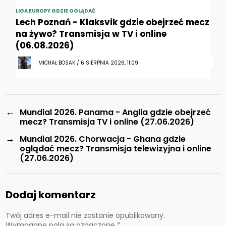
LIGA EUROPY GDZIE OGLĄDAĆ
Lech Poznań - Klaksvik gdzie obejrzeć mecz
na żywo? Transmisja w TV i online
(06.08.2026)
MICHAŁ BOSAK / 6 SIERPNIA 2026, 11:09
←
Mundial 2026. Panama - Anglia gdzie obejrzeć
mecz? Transmisja TV i online (27.06.2026)
→
Mundial 2026. Chorwacja - Ghana gdzie
oglądać mecz? Transmisja telewizyjna i online
(27.06.2026)
Dodaj komentarz
Twój adres e-mail nie zostanie opublikowany.
Wymagane pola są oznaczone
*