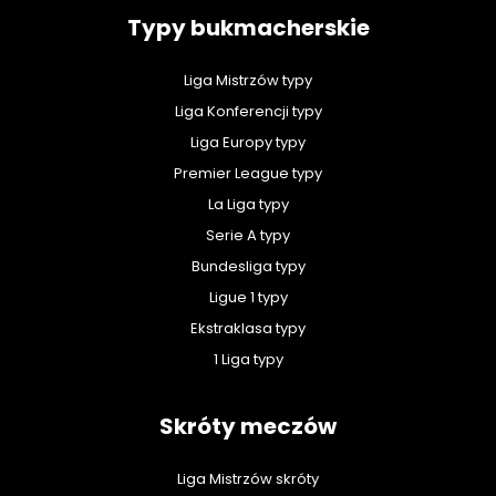
Typy bukmacherskie
Liga Mistrzów typy
Liga Konferencji typy
Liga Europy typy
Premier League typy
La Liga typy
Serie A typy
Bundesliga typy
Ligue 1 typy
Ekstraklasa typy
1 Liga typy
Skróty meczów
Liga Mistrzów skróty