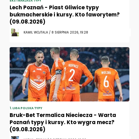
EKSTRAKLASA TYPY
Lech Poznań - Piast Gliwice typy
bukmacherskie i kursy. Kto faworytem?
(09.08.2026)
KAMIL WOJTALA / 8 SIERPNIA 2026, 19:28
1. LIGA POLSKA TYPY
Bruk-Bet Termalica Nieciecza - Warta
Poznań typy i kursy. Kto wygra mecz?
(09.08.2026)