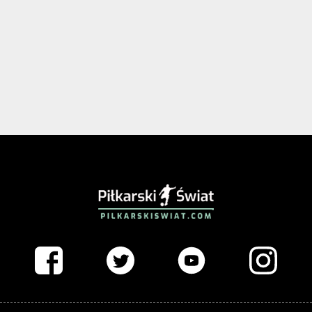
PIŁKARSKISWIAT.COM