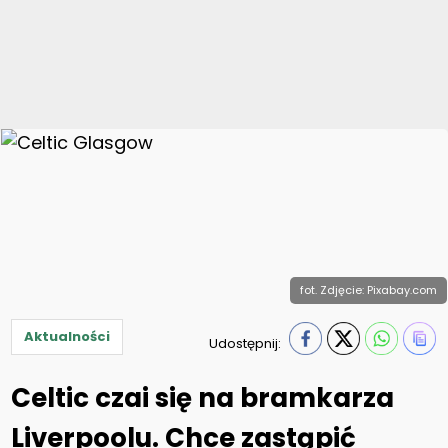
fot. Zdjęcie: Pixabay.com
Aktualności
Udostępnij:
Celtic czai się na bramkarza
Liverpoolu. Chce zastąpić