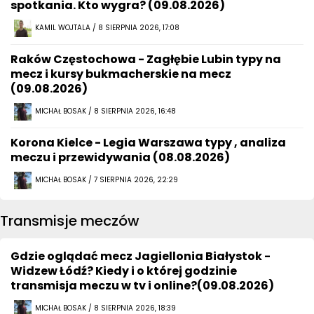
spotkania. Kto wygra? (09.08.2026)
KAMIL WOJTALA / 8 SIERPNIA 2026, 17:08
Raków Częstochowa - Zagłębie Lubin typy na
mecz i kursy bukmacherskie na mecz
(09.08.2026)
MICHAŁ BOSAK / 8 SIERPNIA 2026, 16:48
Korona Kielce - Legia Warszawa typy , analiza
meczu i przewidywania (08.08.2026)
MICHAŁ BOSAK / 7 SIERPNIA 2026, 22:29
Transmisje meczów
Gdzie oglądać mecz Jagiellonia Białystok -
Widzew Łódź? Kiedy i o której godzinie
transmisja meczu w tv i online?(09.08.2026)
MICHAŁ BOSAK / 8 SIERPNIA 2026, 18:39