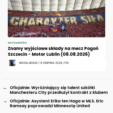
AKTUALNOŚCI
Znamy wyjściowe składy na mecz Pogoń
Szczecin - Motor Lublin (08.08.2026)
MICHAŁ BOSAK / 8 SIERPNIA 2026, 17:19
←
Oficjalnie: Wyróżniający się talent szkółki
Manchesteru City przedłużył kontrakt z klubem
→
Oficjalnie: Asystent Erika ten Haga w MLS. Eric
Ramsay poprowadzi Minnesotę United