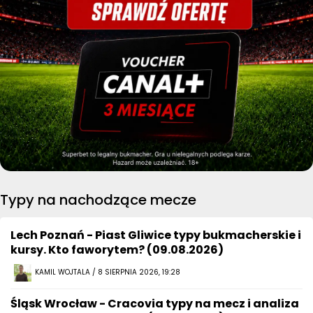
Typy na nachodzące mecze
Lech Poznań - Piast Gliwice typy bukmacherskie i
kursy. Kto faworytem? (09.08.2026)
KAMIL WOJTALA / 8 SIERPNIA 2026, 19:28
Śląsk Wrocław - Cracovia typy na mecz i analiza