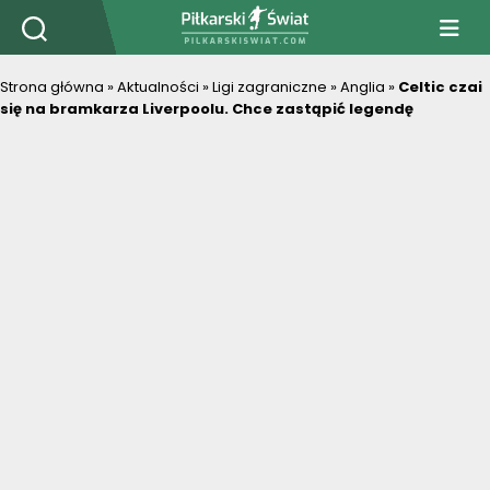
PiłkarskiSwiat.com
Strona główna
»
Aktualności
»
Ligi zagraniczne
»
Anglia
»
Celtic czai
się na bramkarza Liverpoolu. Chce zastąpić legendę