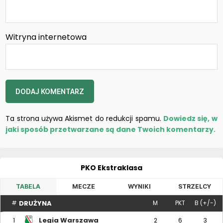
Witryna internetowa
Ta strona używa Akismet do redukcji spamu.
Dowiedz się, w
jaki sposób przetwarzane są dane Twoich komentarzy.
PKO Ekstraklasa
TABELA
MECZE
WYNIKI
STRZELCY
DRUŻYNA
#
M
PKT
B (+/-)
Legia Warszawa
1
2
6
3