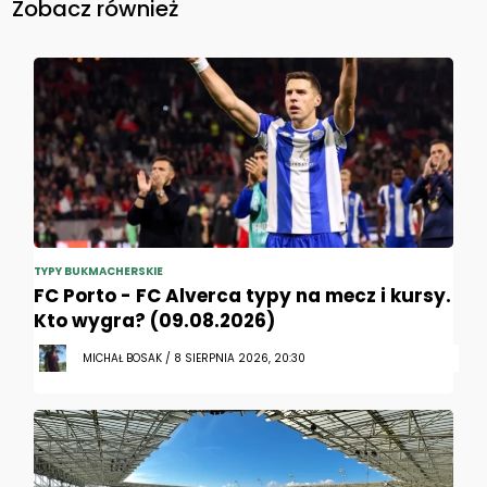
Zobacz również
TYPY BUKMACHERSKIE
FC Porto - FC Alverca typy na mecz i kursy.
Kto wygra? (09.08.2026)
MICHAŁ BOSAK / 8 SIERPNIA 2026, 20:30