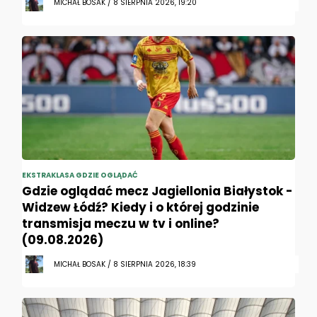
MICHAŁ BOSAK / 8 SIERPNIA 2026, 19:20
EKSTRAKLASA GDZIE OGLĄDAĆ
Gdzie oglądać mecz Jagiellonia Białystok -
Widzew Łódź? Kiedy i o której godzinie
transmisja meczu w tv i online?
(09.08.2026)
MICHAŁ BOSAK / 8 SIERPNIA 2026, 18:39