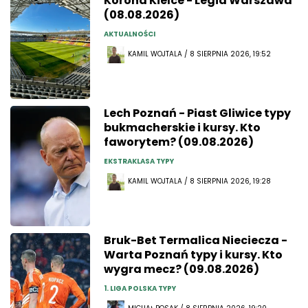
Korona Kielce - Legia Warszawa
(08.08.2026)
AKTUALNOŚCI
KAMIL WOJTALA / 8 SIERPNIA 2026, 19:52
Lech Poznań - Piast Gliwice typy
bukmacherskie i kursy. Kto
faworytem? (09.08.2026)
EKSTRAKLASA TYPY
KAMIL WOJTALA / 8 SIERPNIA 2026, 19:28
Bruk-Bet Termalica Nieciecza -
Warta Poznań typy i kursy. Kto
wygra mecz? (09.08.2026)
1. LIGA POLSKA TYPY