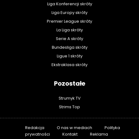
Liga Konferencji skróty
Liga Europy skróty
Premier League skróty
La Liga skróty
Serie A skróty
Bundesliga skróty
Ligue 1 skróty
Ekstraklasa skróty
Pozostałe
Strumyk TV
Strims Top
Redakcja
O nas w mediach
Polityka
prywatności
Kontakt
Reklama