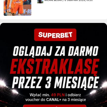
MICHAŁ BOSAK / 8 SIERPNIA 2026, 19:20