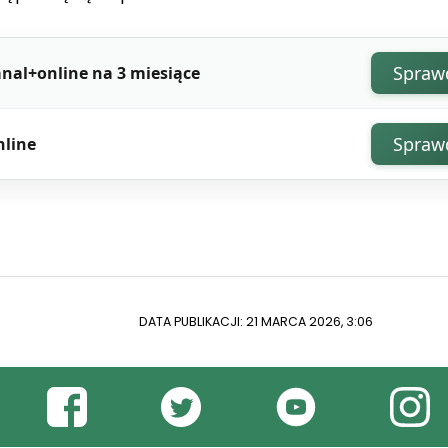
Spraw
nal+online na 3 miesiące
Spraw
nline
DATA PUBLIKACJI: 21 MARCA 2026, 3:06