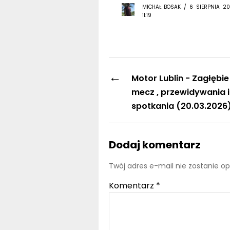
←
Motor Lublin - Zagłębie
mecz , przewidywania i
spotkania (20.03.2026
Dodaj komentarz
Twój adres e-mail nie zostanie o
Komentarz
*