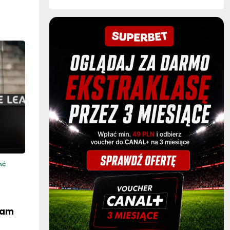
AĆ
eam
NIA 2026,