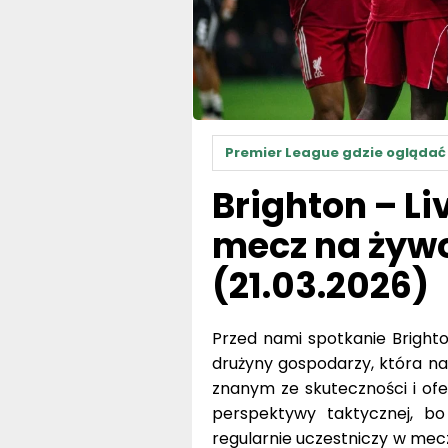
Premier League gdzie oglądać
Brighton – Li
mecz na żywo?
(21.03.2026)
Przed nami spotkanie Brighto
drużyny gospodarzy, która n
znanym ze skuteczności i ofe
perspektywy taktycznej, bo 
regularnie uczestniczy w mecz
zmagania na boisku i najważn