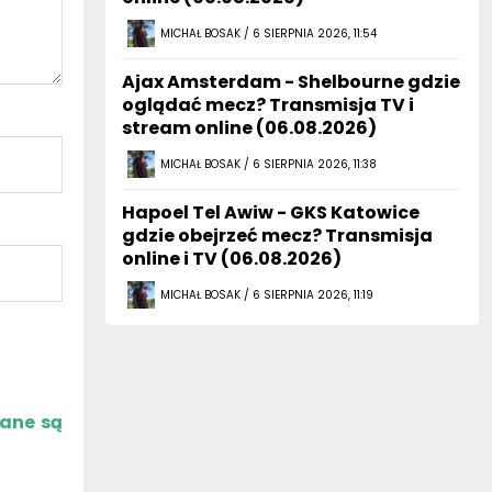
Ajax Amsterdam - Shelbourne gdzie
oglądać mecz? Transmisja TV i
stream online (06.08.2026)
MICHAŁ BOSAK / 6 SIERPNIA 2026, 11:38
Hapoel Tel Awiw - GKS Katowice
gdzie obejrzeć mecz? Transmisja
online i TV (06.08.2026)
MICHAŁ BOSAK / 6 SIERPNIA 2026, 11:19
zane są