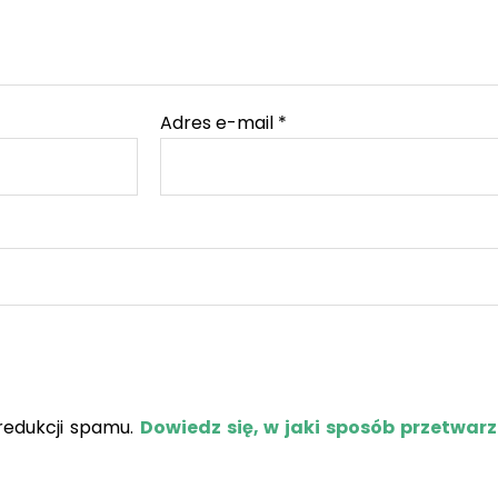
Adres e-mail
*
redukcji spamu.
Dowiedz się, w jaki sposób przetwar