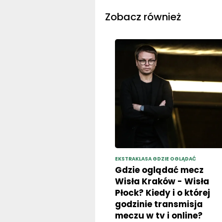
EKSTRAKLASA GDZIE OGLĄDAĆ
Gdzie oglądać mecz
Wisła Kraków - Wisła
Płock? Kiedy i o której
godzinie transmisja
meczu w tv i online?
(07.08.2026)