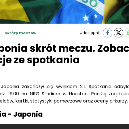
Udostępnij:
Skróty meczów
aponia skrót meczu. Zobac
cje ze spotkania
Japonia zakończył się wynikiem 2:1. Spotkanie odbył
dz. 19:00 na NRG Stadium w Houston. Poniżej znajdzies
zelców, kartki, statystyki pomeczowe oraz oceny piłkarzy.
ia - Japonia