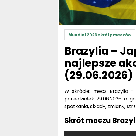
Mundial 2026 skróty meczów
Brazylia – J
najlepsze ak
(29.06.2026)
W skrócie: mecz Brazylia - 
poniedziałek 29.06.2026 o go
spotkania, składy, zmiany, str
Skrót meczu Brazyl