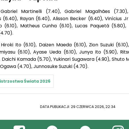
abriel Martinelli (7.40), Gabriel Magalhães (7.30)
(6.40), Rayan (6.40), Alisson Becker (6.40), Vinícius Jr
o (6.10), Matheus Cunha (6.10), Lucas Paquetá (5.80), 
(4.70).
Hiroki Ito (6.10), Daizen Maeda (6.10), Zion Suzuki (6.10
miyasu (6.10), Ayase Ueda (6.10), Junya Ito (5.90), Rit
, Daichi Kamada (5.70), Yukinari Sugawara (4.90), Shuto
 Ogawa (4.70), Junnosuke Suzuki (4.70).
istrzostwa Świata 2026
DATA PUBLIKACJI: 29 CZERWCA 2026, 22:34