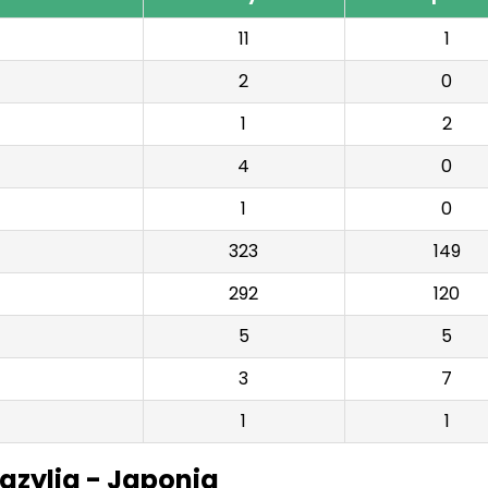
11
1
2
0
1
2
4
0
1
0
323
149
292
120
5
5
3
7
1
1
azylia - Japonia