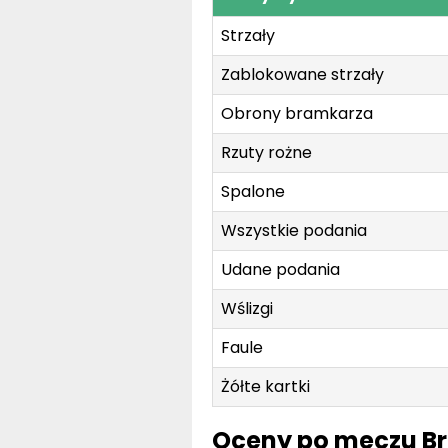
Strzały
Zablokowane strzały
Obrony bramkarza
Rzuty rożne
Spalone
Wszystkie podania
Udane podania
Wślizgi
Faule
Żółte kartki
Oceny po meczu Br