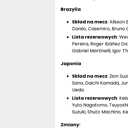
Brazylia
Skład na mecz
: Alisson
Danilo, Casemiro, Bruno 
Lista rezerwowych
: We
Pereira, Roger Ibáñez Da 
Gabriel Martinelli, Igor Th
Japonia
Skład na mecz
: Zion Su
Sano, Daichi Kamada, Jun
Ueda.
Lista rezerwowych
: Ke
Yuto Nagatomo, Tsuyoshi
Suzuki, Shuto Machino, Ke
Zmiany: