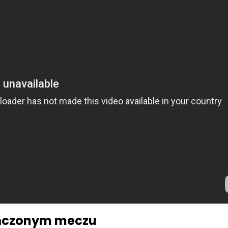
ończonym meczu