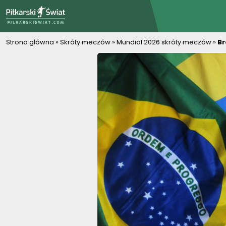
PiłkarskiSwiat.com
Strona główna
»
Skróty meczów
»
Mundial 2026 skróty meczów
»
Br