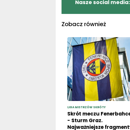
Nasze social media:
Zobacz również
LIGA MISTRZÓW SKRÓTY
Skrót meczu Fenerbahc
- Sturm Graz.
Najważniejsze fragment