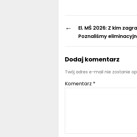
←
El. MŚ 2026: Z kim zagr
Poznaliśmy eliminacyj
Dodaj komentarz
Twój adres e-mail nie zostanie o
Komentarz
*