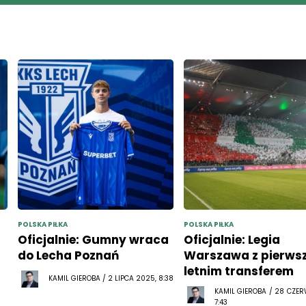
POLSKA PIŁKA
POLSKA PIŁKA
Oficjalnie: Gumny wraca
Oficjalnie: Legia
do Lecha Poznań
Warszawa z pierws
letnim transferem
KAMIL GIEROBA / 2 LIPCA 2025, 8:38
KAMIL GIEROBA / 28 CZE
7:43