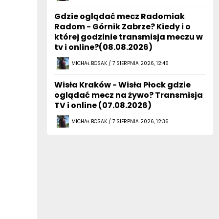
Gdzie oglądać mecz Radomiak
Radom - Górnik Zabrze? Kiedy i o
której godzinie transmisja meczu w
tv i online?(08.08.2026)
MICHAŁ BOSAK / 7 SIERPNIA 2026, 12:46
Wisła Kraków - Wisła Płock gdzie
oglądać mecz na żywo? Transmisja
TV i online (07.08.2026)
MICHAŁ BOSAK / 7 SIERPNIA 2026, 12:36