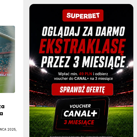
za
ka
RWCA 2025,