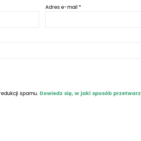
Adres e-mail
*
redukcji spamu.
Dowiedz się, w jaki sposób przetwar