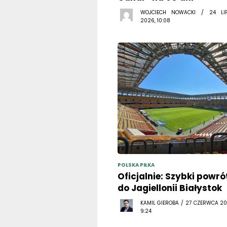
WOJCIECH NOWACKI / 24 LI
2026, 10:08
POLSKA PIŁKA
Oficjalnie: Szybki powró
do Jagiellonii Białystok
KAMIL GIEROBA / 27 CZERWCA 20
9:24