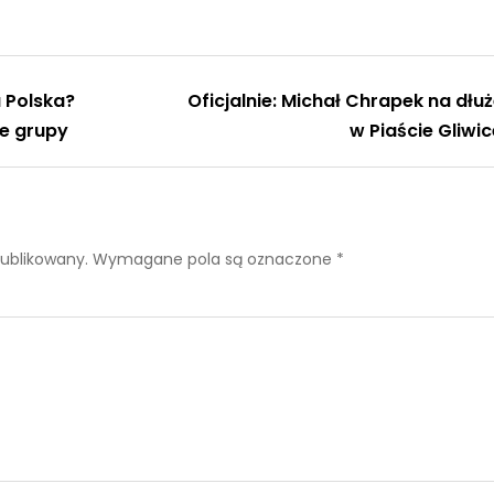
a Polska?
Oficjalnie: Michał Chrapek na dłuż
ne grupy
w Piaście Gliwic
publikowany.
Wymagane pola są oznaczone
*