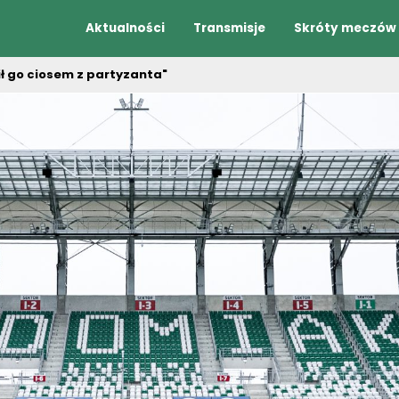
Aktualności
Transmisje
Skróty meczów
ł go ciosem z partyzanta"