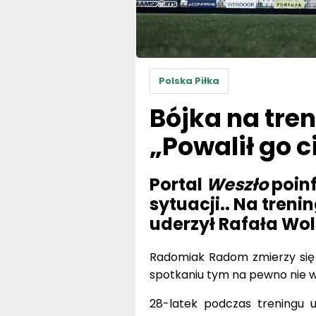
Polska Piłka
Bójka na tr
„Powalił go 
Portal
Weszło
poinf
sytuacji.. Na tre
uderzył Rafała Wol
Radomiak Radom zmierzy się 
spotkaniu tym na pewno nie w
28-latek podczas treningu u