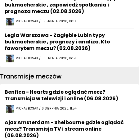
bukmacherskie , zapowiedź spotkania i
prognoza meczu (02.08.2026)
MICHAŁ BOSAK / 1 SIERPNIA 2026, 19:37
Legia Warszawa - Zagłębie Lubin typy
bukmacherskie , prognozy i analiza. Kto
faworytem meczu? (02.08.2026)
MICHAŁ BOSAK / 1 SIERPNIA 2026, 16:51
Transmisje meczów
Benfica - Hearts gdzie oglądać mecz?
Transmisja w telewizji i online (06.08.2026)
MICHAŁ BOSAK / 6 SIERPNIA 2026, 11:54
Ajax Amsterdam - Shelbourne gdzie oglądać
mecz? Transmisja TV i stream online
(06.08.2026)