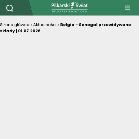
PiłkarskiSwiat.com
Strona główna
»
Aktualności
»
Belgia - Senegal przewidywane
składy | 01.07.2026