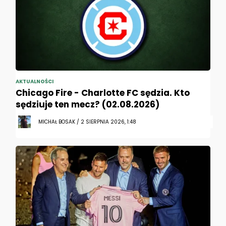
AKTUALNOŚCI
Chicago Fire - Charlotte FC sędzia. Kto
sędziuje ten mecz? (02.08.2026)
MICHAŁ BOSAK / 2 SIERPNIA 2026, 1:48