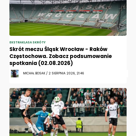
EKSTRAKLASA SKRÓTY
Skrót meczu Śląsk Wrocław - Raków
Częstochowa. Zobacz podsumowanie
spotkania (02.08.2026)
MICHAŁ BOSAK / 2 SIERPNIA 2026, 21:46