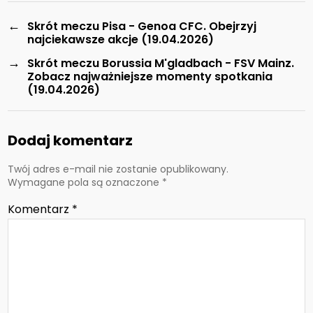
←
Skrót meczu Pisa - Genoa CFC. Obejrzyj
najciekawsze akcje (19.04.2026)
→
Skrót meczu Borussia M'gladbach - FSV Mainz.
Zobacz najważniejsze momenty spotkania
(19.04.2026)
Dodaj komentarz
Twój adres e-mail nie zostanie opublikowany.
Wymagane pola są oznaczone
*
Komentarz
*