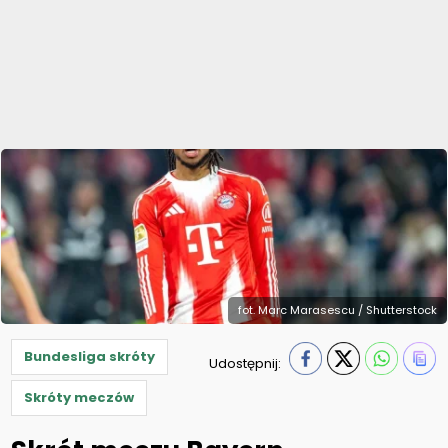
fot. Marc Marasescu / Shutterstock
Bundesliga skróty
Udostępnij:
Skróty meczów