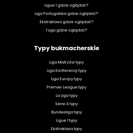
Ligue 1 gdzie oglądać?
Liga Portugalska gdzie oglądać?
Ekstraklasa gdzie oglądać?
1 Liga gdzie oglądać?
Typy bukmacherskie
Liga Mistrzów typy
Liga Konferencji typy
Liga Europy typy
Premier League typy
La Liga typy
Serie A typy
Bundesliga typy
Ligue 1 typy
Ekstraklasa typy