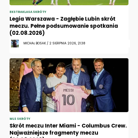
EKSTRAKLASA SKRÓTY
Legia Warszawa - Zagłębie Lubin skrót
meczu. Pełne podsumowanie spotkania
(02.08.2026)
MICHAŁ BOSAK / 2 SIERPNIA 2026, 21:38
MLS SKRÓTY
Skrót meczu Inter Miami - Columbus Crew.
Najważniejsze fragmenty meczu