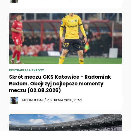
EKSTRAKLASA SKRÓTY
Skrót meczu GKS Katowice - Radomiak
Radom. Obejrzyj najlepsze momenty
meczu (02.08.2026)
MICHAŁ BOSAK / 2 SIERPNIA 2026, 23:52