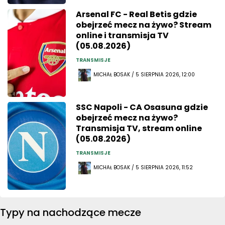
Arsenal FC - Real Betis gdzie
obejrzeć mecz na żywo? Stream
online i transmisja TV
(05.08.2026)
TRANSMISJE
MICHAŁ BOSAK / 5 SIERPNIA 2026, 12:00
SSC Napoli - CA Osasuna gdzie
obejrzeć mecz na żywo?
Transmisja TV, stream online
(05.08.2026)
TRANSMISJE
MICHAŁ BOSAK / 5 SIERPNIA 2026, 11:52
Typy na nachodzące mecze