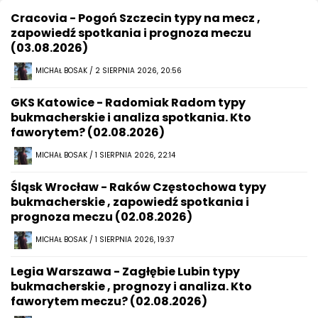
Cracovia - Pogoń Szczecin typy na mecz ,
zapowiedź spotkania i prognoza meczu
(03.08.2026)
MICHAŁ BOSAK / 2 SIERPNIA 2026, 20:56
GKS Katowice - Radomiak Radom typy
bukmacherskie i analiza spotkania. Kto
faworytem? (02.08.2026)
MICHAŁ BOSAK / 1 SIERPNIA 2026, 22:14
Śląsk Wrocław - Raków Częstochowa typy
bukmacherskie , zapowiedź spotkania i
prognoza meczu (02.08.2026)
MICHAŁ BOSAK / 1 SIERPNIA 2026, 19:37
Legia Warszawa - Zagłębie Lubin typy
bukmacherskie , prognozy i analiza. Kto
faworytem meczu? (02.08.2026)