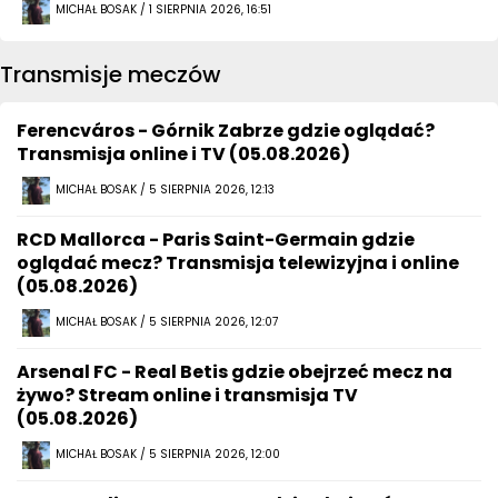
MICHAŁ BOSAK / 1 SIERPNIA 2026, 16:51
Transmisje meczów
Ferencváros - Górnik Zabrze gdzie oglądać?
Transmisja online i TV (05.08.2026)
MICHAŁ BOSAK / 5 SIERPNIA 2026, 12:13
RCD Mallorca - Paris Saint-Germain gdzie
oglądać mecz? Transmisja telewizyjna i online
(05.08.2026)
MICHAŁ BOSAK / 5 SIERPNIA 2026, 12:07
Arsenal FC - Real Betis gdzie obejrzeć mecz na
żywo? Stream online i transmisja TV
(05.08.2026)
MICHAŁ BOSAK / 5 SIERPNIA 2026, 12:00