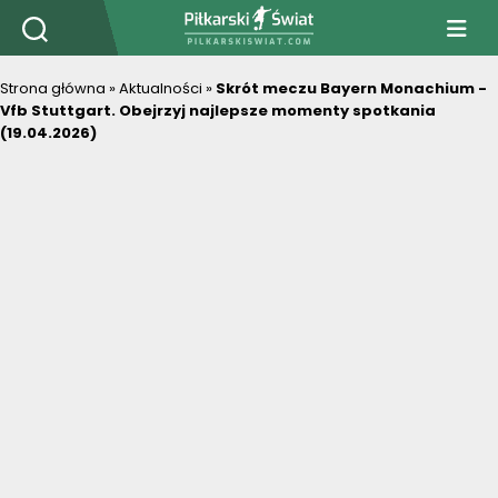
PiłkarskiSwiat.com
Strona główna
»
Aktualności
»
Skrót meczu Bayern Monachium -
Vfb Stuttgart. Obejrzyj najlepsze momenty spotkania
(19.04.2026)