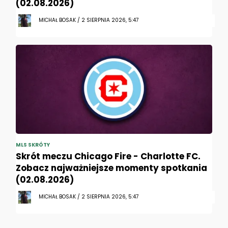
(02.08.2026)
MICHAŁ BOSAK / 2 SIERPNIA 2026, 5:47
MLS SKRÓTY
Skrót meczu Chicago Fire - Charlotte FC.
Zobacz najważniejsze momenty spotkania
(02.08.2026)
MICHAŁ BOSAK / 2 SIERPNIA 2026, 5:47