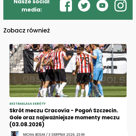
Nasze social
media:
Zobacz również
EKSTRAKLASA SKRÓTY
Skrót meczu Cracovia - Pogoń Szczecin.
Gole oraz najważniejsze momenty meczu
(03.08.2026)
MICHAŁ BOSAK / 3 SIERPNIA 2026, 23:49