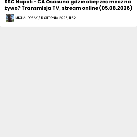
SSC Napoli - CA Osasuna gdzie obejrzeć mecz na
żywo? Transmisja TV, stream online (05.08.2026)
MICHAŁ BOSAK / 5 SIERPNIA 2026, 11:52