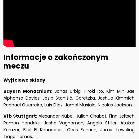
Informacje o zakończonym
meczu
Wyjściowe składy
Bayern Monachium
: Jonas Urbig, Hiroki Ito, Kim Min-Jae,
Alphonso Davies, Josip Stanišić, Goretzka, Joshua Kimmich,
Raphaël Guerreiro, Luis Díaz, Jamal Musiala, Nicolas Jackson.
Vfb Stuttgart
: Alexander Nübel, Julian Chabot, Finn Jeltsch,
Ramon Hendriks, Josha Vagnoman, Angelo Stiller, Atakan
Karazor, Bilal El Khannouss, Chris Führich, Jamie Leweling,
Tiago Tomás.