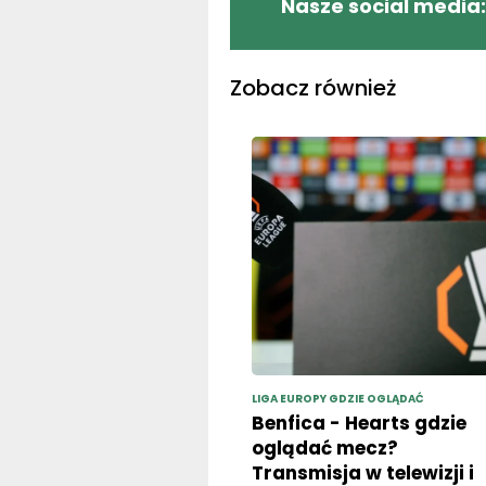
Nasze social media:
Zobacz również
LIGA EUROPY GDZIE OGLĄDAĆ
Benfica - Hearts gdzie
oglądać mecz?
Transmisja w telewizji i