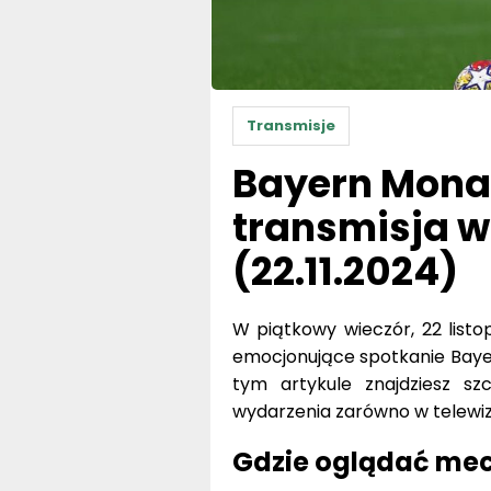
Transmisje
Bayern Mona
transmisja w 
(22.11.2024)
W piątkowy wieczór, 22 listo
emocjonujące spotkanie Bayer
tym artykule znajdziesz sz
wydarzenia zarówno w telewizj
Gdzie oglądać mec