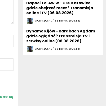
Hapoel Tel Awiw - GKS Katowice
gdzie obejrzeć mecz? Transmisja
online i TV (06.08.2026)
MICHAŁ BOSAK / 6 SIERPNIA 2026, 11:19
Dynamo Kijów - Karabach Agdam
gdzie oglądać? Transmisja TV i
serwisy online (06.08.2026)
MICHAŁ BOSAK / 6 SIERPNIA 2026, 11:17
zane są