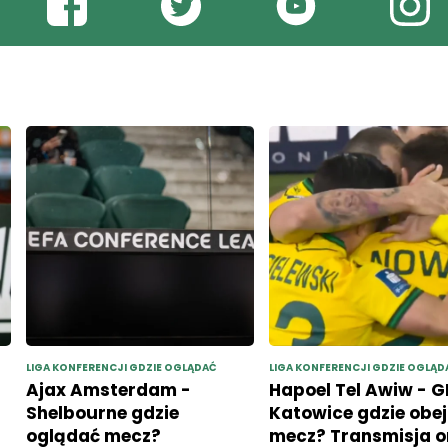
LIGA KONFERENCJI GDZIE OGLĄDAĆ
LIGA KONFERENCJI GDZIE OGLĄD
Ajax Amsterdam -
Hapoel Tel Awiw - 
Shelbourne gdzie
Katowice gdzie obej
oglądać mecz?
mecz? Transmisja o