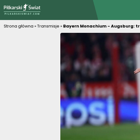
PiłkarskiSwiat.com
Strona główna
»
Transmisje
»
Bayern Monachium - Augsburg: tran