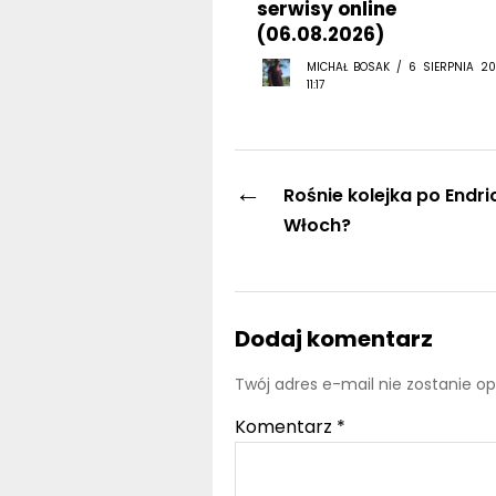
serwisy online
(06.08.2026)
MICHAŁ BOSAK / 6 SIERPNIA 20
11:17
←
Rośnie kolejka po Endri
Włoch?
Dodaj komentarz
Twój adres e-mail nie zostanie o
Komentarz
*