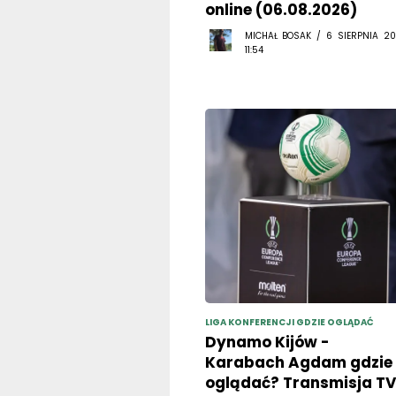
online (06.08.2026)
MICHAŁ BOSAK / 6 SIERPNIA 20
11:54
LIGA KONFERENCJI GDZIE OGLĄDAĆ
Dynamo Kijów -
Karabach Agdam gdzie
oglądać? Transmisja TV 