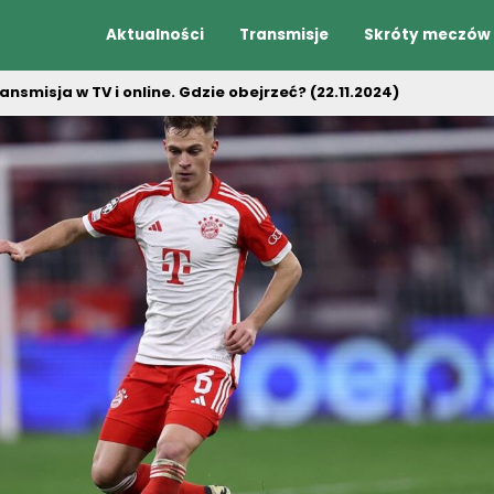
Aktualności
Transmisje
Skróty meczów
smisja w TV i online. Gdzie obejrzeć? (22.11.2024)