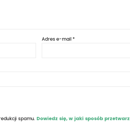
Adres e-mail
*
redukcji spamu.
Dowiedz się, w jaki sposób przetwar