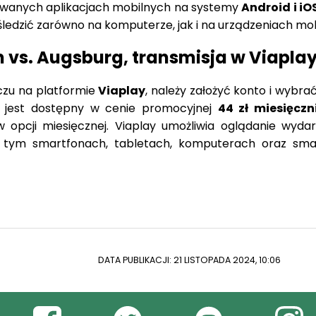
owanych aplikacjach mobilnych na systemy
Android i iO
ledzić zarówno na komputerze, jak i na urządzeniach mob
vs. Augsburg, transmisja w Viapla
czu na platformie
Viaplay
, należy założyć konto i wybra
l” jest dostępny w cenie promocyjnej
44 zł miesięczn
 opcji miesięcznej. Viaplay umożliwia oglądanie wyda
w tym smartfonach, tabletach, komputerach oraz sma
DATA PUBLIKACJI: 21 LISTOPADA 2024, 10:06