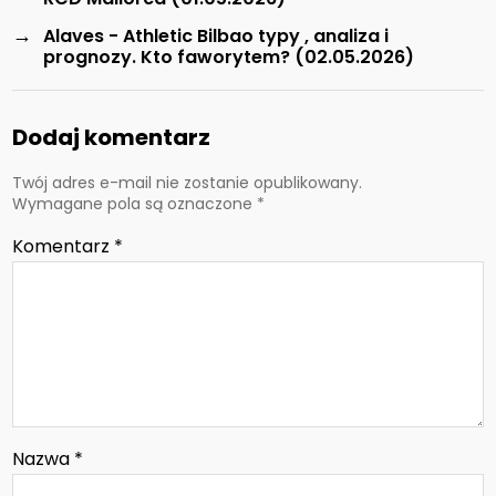
→
Alaves - Athletic Bilbao typy , analiza i
prognozy. Kto faworytem? (02.05.2026)
Dodaj komentarz
Twój adres e-mail nie zostanie opublikowany.
Wymagane pola są oznaczone
*
Komentarz
*
Nazwa
*