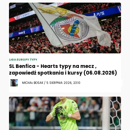
LIGA EUROPY TYPY
SL Benfica - Hearts typy na mecz ,
zapowiedź spotkania i kursy (06.08.2026)
MICHAŁ BOSAK / 5 SIERPNIA 2026, 23:10