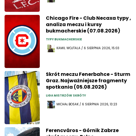
Chicago Fire - Club Necaxa typy ,
analiza meczu i kursy
bukmacherskie (07.08.2026)
TYPY BUKMACHERSKIE
KAMIL WOJTALA / 6 SIERPNIA 2026, 15:03
Skrót meczu Fenerbahce - Sturm
Graz. Najważniejsze fragmenty
spotkania (05.08.2026)
LIGA MISTRZÓW SKRÓTY
MICHAŁ BOSAK / 6 SIERPNIA 2026, 13:23
Ferencváros - Górnik Zabrze