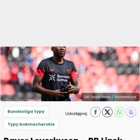
fot. Vitalii Vitleo / Shutterstock
Bundesliga typy
Udostępnij:
Typy bukmacherskie