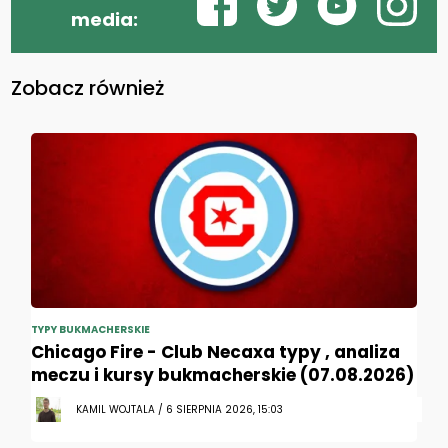
media:
Zobacz również
TYPY BUKMACHERSKIE
Chicago Fire - Club Necaxa typy , analiza
meczu i kursy bukmacherskie (07.08.2026)
KAMIL WOJTALA / 6 SIERPNIA 2026, 15:03