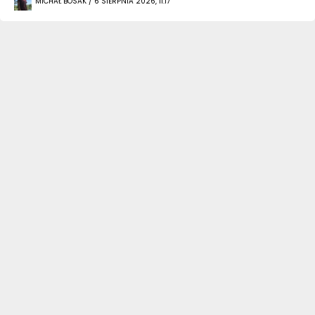
MICHAŁ BOSAK / 6 SIERPNIA 2026, 11:17