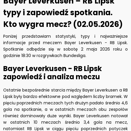
Bayer Leverkusen – RB Lipsk
typy i zapowiedź spotkania.
Kto wygra mecz? (02.05.2026)
Poniżej przedstawiam statystyki, typy i najważniejsze
informacje przed meczem Bayer Leverkusen - RB Lipsk.
Spotkanie odbędzie się w sobotę 2 maja 2026 roku o
godzinie 18:30 w rozgrywkach Bundesliga.
Bayer Leverkusen - RB Lipsk
zapowiedź i analiza meczu
Ostatnie bezpośrednie starcia między Bayer Leverkusen a RB
Lipsk były bardzo efektowne pod względem liczby bramek. W
pięciu poprzednich meczach tych drużyn padało średnio 4,6
gola na spotkanie, a w ostatnich meczach obu zespołów
również dominowały duże wyniki. Bayer Leverkusen notował
w ostatnich 10 meczach średnio 3,4 gola na mecz,
natomiast RB Lipsk w ciągu pięciu poprzednich potyczek