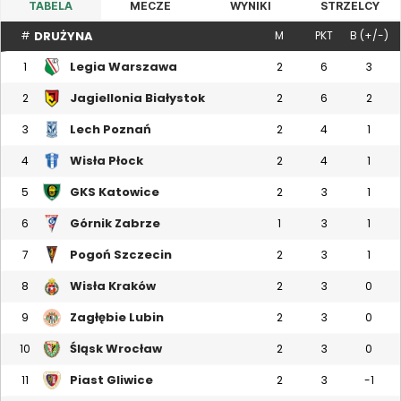
TABELA
MECZE
WYNIKI
STRZELCY
DRUŻYNA
#
M
PKT
B (+/-)
Legia Warszawa
1
2
6
3
Jagiellonia Białystok
2
2
6
2
Lech Poznań
3
2
4
1
Wisła Płock
4
2
4
1
GKS Katowice
5
2
3
1
Górnik Zabrze
6
1
3
1
Pogoń Szczecin
7
2
3
1
Wisła Kraków
8
2
3
0
Zagłębie Lubin
9
2
3
0
Śląsk Wrocław
10
2
3
0
Piast Gliwice
11
2
3
-1