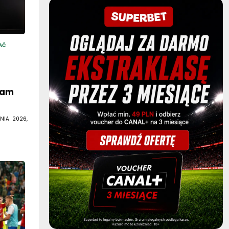
AĆ
eam
NIA 2026,