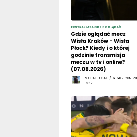
EKSTRAKLASA GDZIE OGLĄDAĆ
Gdzie oglądać mecz
Wisła Kraków - Wisła
Płock? Kiedy i o której
godzinie transmisja
meczu w tv i online?
(07.08.2026)
MICHAŁ BOSAK / 6 SIERPNIA 20
18:52