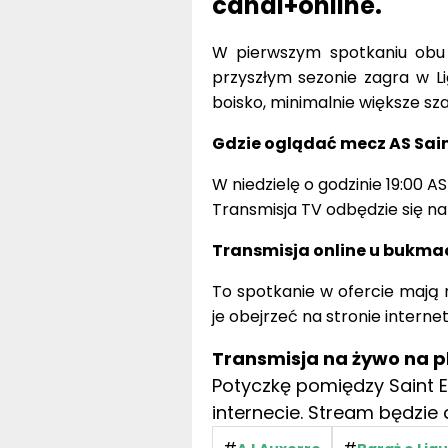
canal+online.
W pierwszym spotkaniu obu 
przyszłym sezonie zagra w Li
boisko, minimalnie większe sz
Gdzie oglądać mecz AS Sain
W niedzielę o godzinie 19:00 A
Transmisja TV odbędzie się na
Transmisja online u bukm
To spotkanie w ofercie mają 
je obejrzeć na stronie intern
Transmisja na żywo na 
Potyczkę pomiędzy Saint E
internecie. Stream będzie 