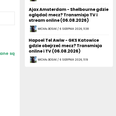
Ajax Amsterdam - Shelbourne gdzie
oglądać mecz? Transmisja TV i
stream online (06.08.2026)
MICHAŁ BOSAK / 6 SIERPNIA 2026, 11:38
Hapoel Tel Awiw - GKS Katowice
gdzie obejrzeć mecz? Transmisja
online i TV (06.08.2026)
zane są
MICHAŁ BOSAK / 6 SIERPNIA 2026, 11:19