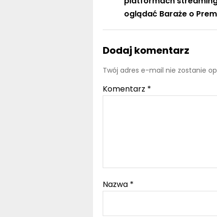
platformach streamin
oglądać Baraże o Prem
Dodaj komentarz
Twój adres e-mail nie zostanie o
Komentarz
*
Nazwa
*