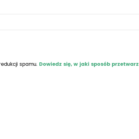
redukcji spamu.
Dowiedz się, w jaki sposób przetwar