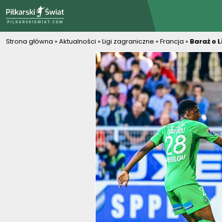
PiłkarskiSwiat.com
Strona główna
»
Aktualności
»
Ligi zagraniczne
»
Francja
»
Baraż o 