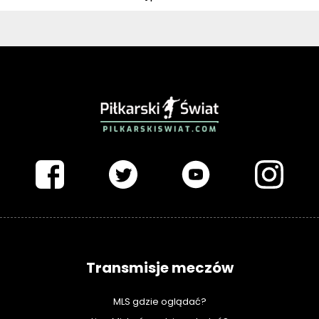
PIŁKARSKISWIAT.COM
Transmisje meczów
MLS gdzie oglądać?