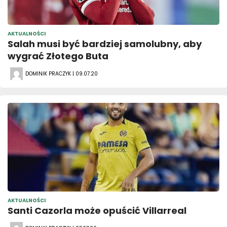
AKTUALNOŚCI
Salah musi być bardziej samolubny, aby
wygrać Złotego Buta
DOMINIK PRACZYK | 09.07.20
AKTUALNOŚCI
Santi Cazorla może opuścić Villarreal