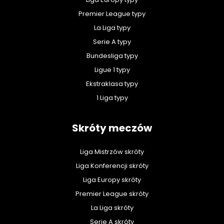
Premier League typy
La Liga typy
Serie A typy
Bundesliga typy
Ligue 1 typy
Ekstraklasa typy
1 Liga typy
Skróty meczów
Liga Mistrzów skróty
Liga Konferencji skróty
Liga Europy skróty
Premier League skróty
La Liga skróty
Serie A skróty