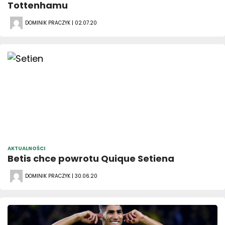
Tottenhamu
DOMINIK PRACZYK | 02.07.20
AKTUALNOŚCI
Betis chce powrotu Quique Setiena
DOMINIK PRACZYK | 30.06.20