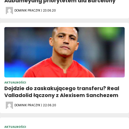
Aubameyang priorytetem dla Barcelony
DOMINIK PRACZYK | 23.06.20
AKTUALNOŚCI
Dojdzie do zaskakującego transferu? Real
Valladolid łączony z Alexisem Sanchezem
DOMINIK PRACZYK | 22.06.20
AKTUALNOŚCI