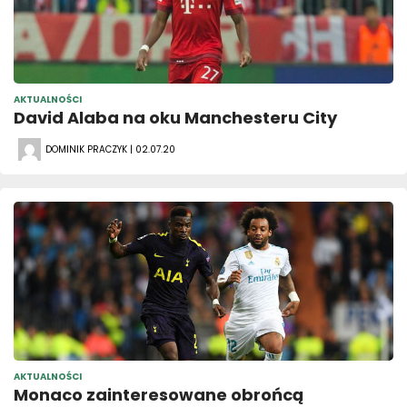
AKTUALNOŚCI
David Alaba na oku Manchesteru City
DOMINIK PRACZYK | 02.07.20
AKTUALNOŚCI
Monaco zainteresowane obrońcą