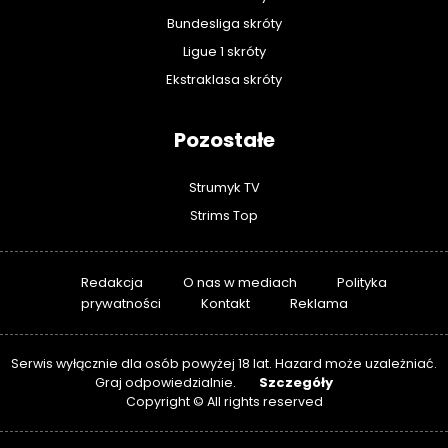
Bundesliga skróty
Ligue 1 skróty
Ekstraklasa skróty
Pozostałe
Strumyk TV
Strims Top
Redakcja
O nas w mediach
Polityka
prywatności
Kontakt
Reklama
Serwis wyłącznie dla osób powyżej 18 lat. Hazard może uzależniać.
Szczegóły
Graj odpowiedzialnie.
Copyright © All rights reserved