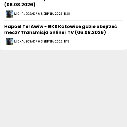
(06.08.2026)
MICHAŁ BOSAK / 6 SIERPNIA 2026, 11:38
Hapoel Tel Awiw - GKS Katowice gdzie obejrzeć
mecz? Transmisja online i TV (06.08.2026)
MICHAŁ BOSAK / 6 SIERPNIA 2026, 11:19