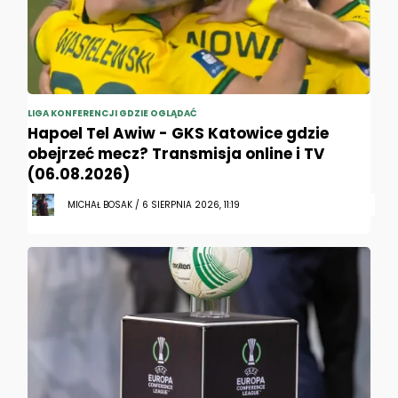
LIGA KONFERENCJI GDZIE OGLĄDAĆ
Hapoel Tel Awiw - GKS Katowice gdzie
obejrzeć mecz? Transmisja online i TV
(06.08.2026)
MICHAŁ BOSAK / 6 SIERPNIA 2026, 11:19