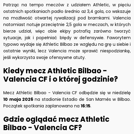
Patrząc na tempo meczów z udziałem Athletic, w pięciu
ostatnich spotkaniach padło średnio aż 3,4 gola, co wskazuje
na możliwość otwartej rywalizacji pod bramkami. Valencia
natomiast notuje przeciętnie 2,5 gola w meczach, w których
bierze udział, więc obie ekipy potrafią zarówno tworzyć
sytuacje, jak i popełniać błędy w defensywie. Faworytem
typowo wydaje się Athletic Bilbao ze względu na grę u siebie i
ostatnie wyniki, lecz Valencia może sprawić niespodziankę,
jeśli wykorzysta swoje ofensywne atuty.
Kiedy mecz Athletic Bilbao -
Valencia CF i o której godzinie?
Mecz Athletic Bilbao - Valencia CF odbędzie się w niedzielę
10 maja 2026
na stadionie Estadio de San Mamés w Bilbao.
Początek spotkania zaplanowano na
16:15
.
Gdzie oglądać mecz Athletic
Bilbao - Valencia CF?