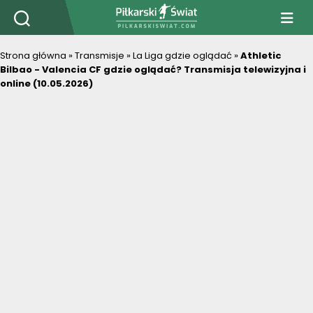
PiłkarskiSwiat.com
Strona główna
»
Transmisje
»
La Liga gdzie oglądać
»
Athletic
Bilbao - Valencia CF gdzie oglądać? Transmisja telewizyjna i
online (10.05.2026)