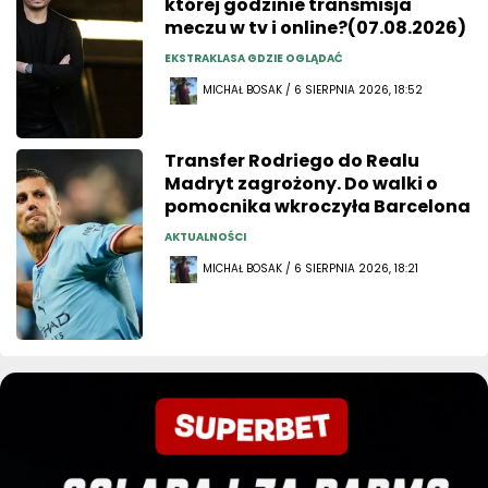
której godzinie transmisja
meczu w tv i online?(07.08.2026)
EKSTRAKLASA GDZIE OGLĄDAĆ
MICHAŁ BOSAK / 6 SIERPNIA 2026, 18:52
Transfer Rodriego do Realu
Madryt zagrożony. Do walki o
pomocnika wkroczyła Barcelona
AKTUALNOŚCI
MICHAŁ BOSAK / 6 SIERPNIA 2026, 18:21