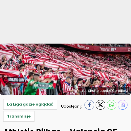
fot. Shutterstock/FGordilloM
La Liga gdzie oglądać
Udostępnij:
Transmisje