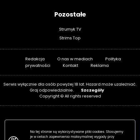
Pozostałe
Strumyk TV
Strims Top
Redakcja
O nas w mediach
Polityka
prywatności
Kontakt
Reklama
Serwis wyłącznie dla osób powyżej 18 lat. Hazard może uzależniać.
Szczegóły
Graj odpowiedzialnie.
Copyright © All rights reserved
Na tej stronie są wykorzystywane pliki cookies. Stosujemy
je w celach zapewnienia maksymalnej wygody przy