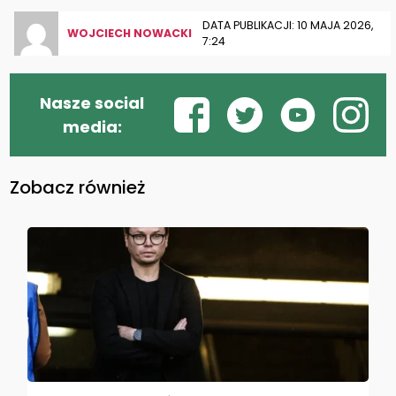
DATA PUBLIKACJI: 10 MAJA 2026,
WOJCIECH NOWACKI
7:24
Nasze social
media:
Zobacz również