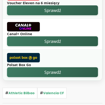
Voucher Eleven na 6 miesięcy
Sprawdź
Canal+ Online
Sprawdź
Polsat Box Go
Sprawdź
#
#
Athletic Bilbao
Valencia CF