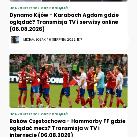
LIGA KONFERENCJI GDZIE OGLĄDAĆ
Dynamo Kijów - Karabach Agdam gdzie
oglądać? Transmisja TV i serwisy online
(06.08.2026)
MICHAŁ BOSAK / 6 SIERPNIA 2026, 11:17
LIGA KONFERENCJI GDZIE OGLĄDAĆ
Raków Częstochowa - Hammarby FF gdzie
oglądać mecz? Transmisja w TV i
internecie (06.08.2026)