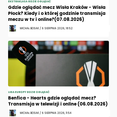
EKSTRAKLASA GDZIE OGLĄDAĆ
Gdzie oglądać mecz Wisła Kraków - Wisła
Płock? Kiedy i o której godzinie transmisja
meczu w tv i online?(07.08.2026)
MICHAŁ BOSAK / 6 SIERPNIA 2026, 18:52
LIGA EUROPY GDZIE OGLĄDAĆ
Benfica - Hearts gdzie oglądać mecz?
Transmisja w telewizji i online (06.08.2026)
MICHAŁ BOSAK / 6 SIERPNIA 2026, 11:54