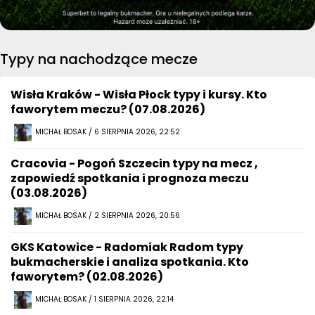
Typy na nachodzące mecze
Wisła Kraków - Wisła Płock typy i kursy. Kto
faworytem meczu? (07.08.2026)
MICHAŁ BOSAK / 6 SIERPNIA 2026, 22:52
Cracovia - Pogoń Szczecin typy na mecz ,
zapowiedź spotkania i prognoza meczu
(03.08.2026)
MICHAŁ BOSAK / 2 SIERPNIA 2026, 20:56
GKS Katowice - Radomiak Radom typy
bukmacherskie i analiza spotkania. Kto
faworytem? (02.08.2026)
MICHAŁ BOSAK / 1 SIERPNIA 2026, 22:14