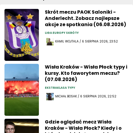
Skrót meczu PAOK Saloniki -
Anderlecht. Zobacz najlepsze
akcje ze spotkania (06.08.2026)
LIGA EUROPY SKRÓTY
KAMIL WOJTALA / 6 SIERPNIA 2026, 23:52
Wisła Kraków - Wisła Płock typy i
kursy. Kto faworytem meczu?
(07.08.2026)
EKSTRAKLASA TYPY
MICHAŁ BOSAK / 6 SIERPNIA 2026, 22:52
Gdzie oglądać mecz Wisła
Kraków - Wisła Płock? Kiedy i o