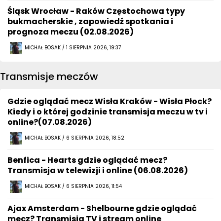
Śląsk Wrocław - Raków Częstochowa typy
bukmacherskie , zapowiedź spotkania i
prognoza meczu (02.08.2026)
MICHAŁ BOSAK / 1 SIERPNIA 2026, 19:37
Transmisje meczów
Gdzie oglądać mecz Wisła Kraków - Wisła Płock?
Kiedy i o której godzinie transmisja meczu w tv i
online?(07.08.2026)
MICHAŁ BOSAK / 6 SIERPNIA 2026, 18:52
Benfica - Hearts gdzie oglądać mecz?
Transmisja w telewizji i online (06.08.2026)
MICHAŁ BOSAK / 6 SIERPNIA 2026, 11:54
Ajax Amsterdam - Shelbourne gdzie oglądać
mecz? Transmisja TV i stream online