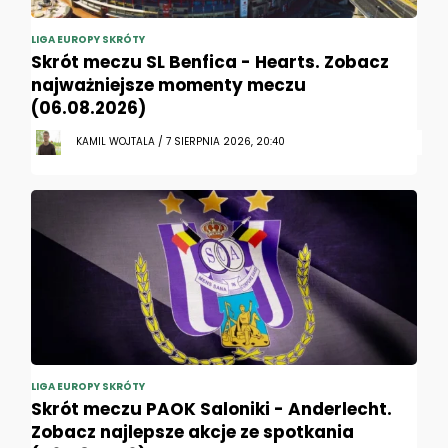
LIGA EUROPY SKRÓTY
Skrót meczu SL Benfica - Hearts. Zobacz
najważniejsze momenty meczu
(06.08.2026)
KAMIL WOJTALA / 7 SIERPNIA 2026, 20:40
LIGA EUROPY SKRÓTY
Skrót meczu PAOK Saloniki - Anderlecht.
Zobacz najlepsze akcje ze spotkania