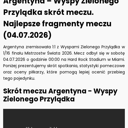
Argentyna – Wyspy Zielonego
Przylądka skrót meczu.
Najlepsze fragmenty meczu
(04.07.2026)
Argentyna zremisowała 1:1 z Wyspami Zielonego Przylądka w
1/16 finału Mistrzostw Świata 2026. Mecz odbył się w sobotę
04.07.2026 o godzinie 00:00 na Hard Rock Stadium w Miami.
Poniżej prezentujemy skrót spotkania, statystyki pomeczowe
oraz oceny piłkarzy, które pomogą lepiej ocenić przebieg
tego pojedynku.
Skrót meczu Argentyna - Wyspy
Zielonego Przylądka