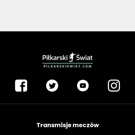
PIŁKARSKISWIAT.COM
Transmisje meczów