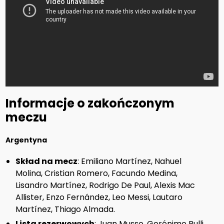
Informacje o zakończonym
meczu
Argentyna
Skład na mecz
: Emiliano Martínez, Nahuel
Molina, Cristian Romero, Facundo Medina,
Lisandro Martínez, Rodrigo De Paul, Alexis Mac
Allister, Enzo Fernández, Leo Messi, Lautaro
Martínez, Thiago Almada.
Lista rezerwowych
: Juan Musso, Gerónimo Rulli,