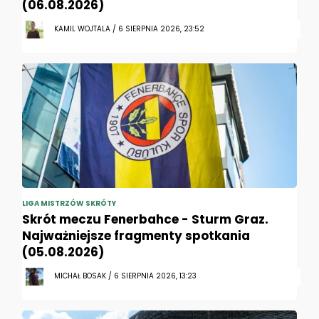
(06.08.2026)
KAMIL WOJTALA / 6 SIERPNIA 2026, 23:52
LIGA MISTRZÓW SKRÓTY
Skrót meczu Fenerbahce - Sturm Graz.
Najważniejsze fragmenty spotkania
(05.08.2026)
MICHAŁ BOSAK / 6 SIERPNIA 2026, 13:23