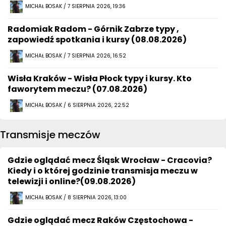
MICHAŁ BOSAK / 7 SIERPNIA 2026, 19:36
Radomiak Radom - Górnik Zabrze typy ,
zapowiedź spotkania i kursy (08.08.2026)
MICHAŁ BOSAK / 7 SIERPNIA 2026, 16:52
Wisła Kraków - Wisła Płock typy i kursy. Kto
faworytem meczu? (07.08.2026)
MICHAŁ BOSAK / 6 SIERPNIA 2026, 22:52
Transmisje meczów
Gdzie oglądać mecz Śląsk Wrocław - Cracovia?
Kiedy i o której godzinie transmisja meczu w
telewizji i online?(09.08.2026)
MICHAŁ BOSAK / 8 SIERPNIA 2026, 13:00
Gdzie oglądać mecz Raków Częstochowa -