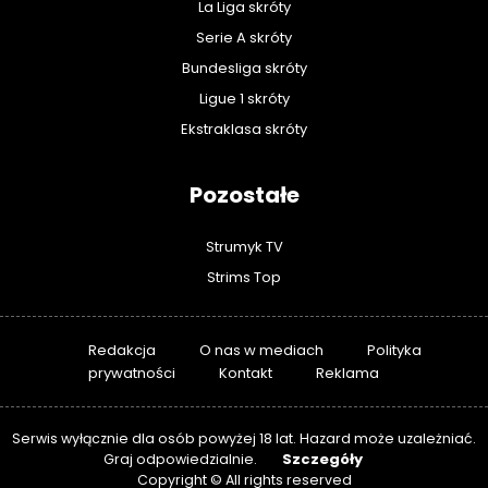
La Liga skróty
Serie A skróty
Bundesliga skróty
Ligue 1 skróty
Ekstraklasa skróty
Pozostałe
Strumyk TV
Strims Top
Redakcja
O nas w mediach
Polityka
prywatności
Kontakt
Reklama
Serwis wyłącznie dla osób powyżej 18 lat. Hazard może uzależniać.
Szczegóły
Graj odpowiedzialnie.
Copyright © All rights reserved