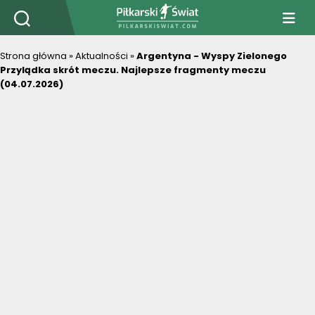
PiłkarskiSwiat.com
Strona główna
»
Aktualności
»
Argentyna - Wyspy Zielonego
Przylądka skrót meczu. Najlepsze fragmenty meczu
(04.07.2026)