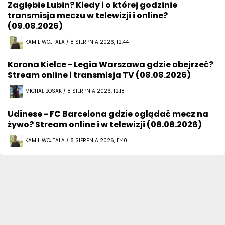
Zagłębie Lubin? Kiedy i o której godzinie
transmisja meczu w telewizji i online?
(09.08.2026)
KAMIL WOJTALA / 8 SIERPNIA 2026, 12:44
Korona Kielce - Legia Warszawa gdzie obejrzeć?
Stream online i transmisja TV (08.08.2026)
MICHAŁ BOSAK / 8 SIERPNIA 2026, 12:18
Udinese - FC Barcelona gdzie oglądać mecz na
żywo? Stream online i w telewizji (08.08.2026)
KAMIL WOJTALA / 8 SIERPNIA 2026, 11:40