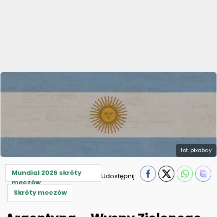
fot. pixabay
Mundial 2026 skróty
Udostępnij:
meczów
Skróty meczów