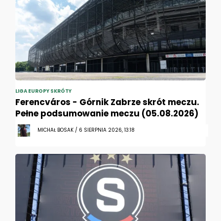
LIGA EUROPY SKRÓTY
Ferencváros - Górnik Zabrze skrót meczu.
Pełne podsumowanie meczu (05.08.2026)
MICHAŁ BOSAK / 6 SIERPNIA 2026, 13:18