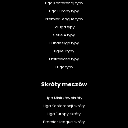
Liga Konferencji typy
Liga Europy typy
Premier League typy
La Liga typy
Serie A typy
Bundesliga typy
Ligue 1 typy
Ekstraklasa typy
1 Liga typy
Skróty meczów
Liga Mistrzów skróty
Liga Konferencji skróty
Liga Europy skróty
Premier League skróty