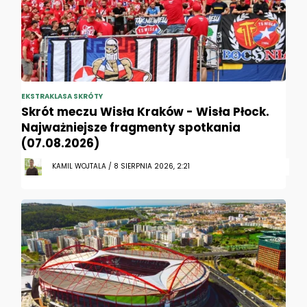
EKSTRAKLASA SKRÓTY
Skrót meczu Wisła Kraków - Wisła Płock.
Najważniejsze fragmenty spotkania
(07.08.2026)
KAMIL WOJTALA / 8 SIERPNIA 2026, 2:21