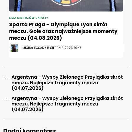
LIGA MISTRZÓW SKRÓTY
Sparta Praga - Olympique Lyon skrót
meczu. Gole oraz najważniejsze momenty
meczu (04.08.2026)
MICHAŁ BOSAK / 5 SIERPNIA 2026, 19:47
←
Argentyna - Wyspy Zielonego Przylądka skrót
meczu. Najlepsze fragmenty meczu
(04.07.2026)
→
Argentyna - Wyspy Zielonego Przylądka skrót
meczu. Najlepsze fragmenty meczu
(04.07.2026)
Dodaj komentarz