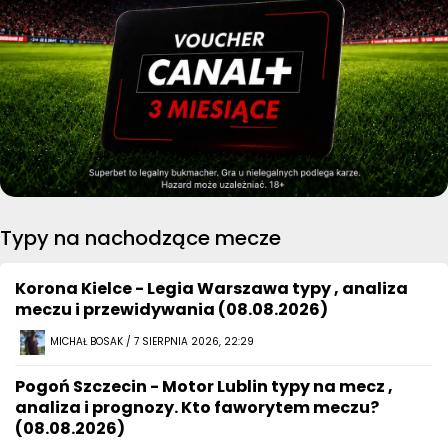
Typy na nachodzące mecze
Korona Kielce - Legia Warszawa typy , analiza
meczu i przewidywania (08.08.2026)
MICHAŁ BOSAK / 7 SIERPNIA 2026, 22:29
Pogoń Szczecin - Motor Lublin typy na mecz ,
analiza i prognozy. Kto faworytem meczu?
(08.08.2026)