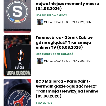
najważniejsze momenty meczu
(04.08.2026)
LIGA MISTRZÓW SKRÓTY
MICHAŁ BOSAK / 5 SIERPNIA 2026, 19:47
Ferencváros - Górnik Zabrze
gdzie oglądać? Transmisja
online i TV (05.08.2026)
LIGA EUROPY GDZIE OGLĄDAĆ
MICHAŁ BOSAK / 5 SIERPNIA 2026, 12:13
RCD Mallorca - Paris Saint-
Germain gdzie oglądać mecz?
Transmisja telewizyjna i online
(05.08.2026)
TRANSMISJE