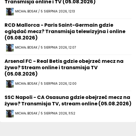
Transmisja online i TV (05.08.2026)
MICHAŁ BOSAK / 5 SIERPNIA 2026, 12:13
RCD Mallorca - Paris Saint-Germain gdzie
oglądać mecz? Transmisja telewizyjna i online
(05.08.2026)
MICHAŁ BOSAK / 5 SIERPNIA 2026, 12:07
Arsenal FC - Real Betis gdzie obejrzeć mecz na
żywo? Stream online i transmisja TV
(05.08.2026)
MICHAŁ BOSAK / 5 SIERPNIA 2026, 12:00
SSC Napoli - CA Osasuna gdzie obejrzeć mecz na
żywo? Transmisja TV, stream online (05.08.2026)
MICHAŁ BOSAK / 5 SIERPNIA 2026, 11:52