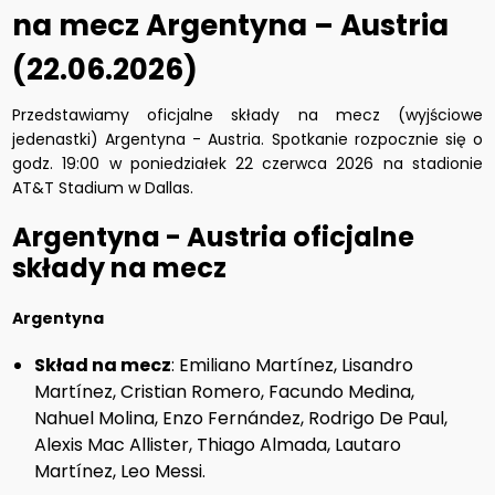
na mecz Argentyna – Austria
(22.06.2026)
Przedstawiamy oficjalne składy na mecz (wyjściowe
jedenastki) Argentyna - Austria. Spotkanie rozpocznie się o
godz. 19:00 w poniedziałek 22 czerwca 2026 na stadionie
AT&T Stadium w Dallas.
Argentyna - Austria oficjalne
składy na mecz
Argentyna
Skład na mecz
: Emiliano Martínez, Lisandro
Martínez, Cristian Romero, Facundo Medina,
Nahuel Molina, Enzo Fernández, Rodrigo De Paul,
Alexis Mac Allister, Thiago Almada, Lautaro
Martínez, Leo Messi.