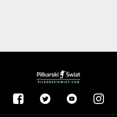
PIŁKARSKISWIAT.COM