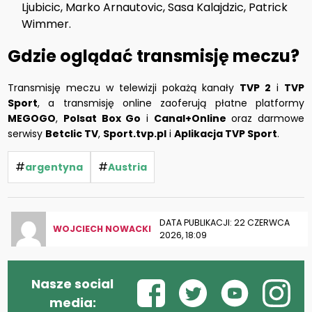
Ljubicic, Marko Arnautovic, Sasa Kalajdzic, Patrick
Wimmer.
Gdzie oglądać transmisję meczu?
Transmisję meczu w telewizji pokażą kanały
TVP 2
i
TVP
Sport
, a transmisję online zaoferują płatne platformy
MEGOGO
,
Polsat Box Go
i
Canal+Online
oraz darmowe
serwisy
Betclic TV
,
Sport.tvp.pl
i
Aplikacja TVP Sport
.
#
#
argentyna
Austria
DATA PUBLIKACJI: 22 CZERWCA
WOJCIECH NOWACKI
2026, 18:09
Nasze social
media: