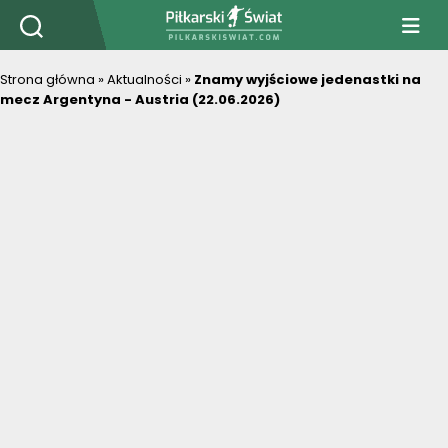
PiłkarskiSwiat.com
Strona główna
»
Aktualności
»
Znamy wyjściowe jedenastki na
mecz Argentyna - Austria (22.06.2026)