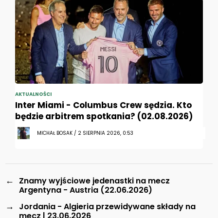
AKTUALNOŚCI
Inter Miami - Columbus Crew sędzia. Kto
będzie arbitrem spotkania? (02.08.2026)
MICHAŁ BOSAK / 2 SIERPNIA 2026, 0:53
←
Znamy wyjściowe jedenastki na mecz
Argentyna - Austria (22.06.2026)
→
Jordania - Algieria przewidywane składy na
mecz | 23.06.2026