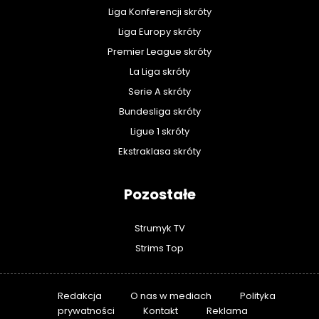
Liga Konferencji skróty
Liga Europy skróty
Premier League skróty
La Liga skróty
Serie A skróty
Bundesliga skróty
Ligue 1 skróty
Ekstraklasa skróty
Pozostałe
Strumyk TV
Strims Top
Redakcja
O nas w mediach
Polityka
prywatności
Kontakt
Reklama