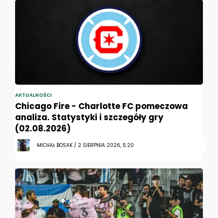
AKTUALNOŚCI
Chicago Fire - Charlotte FC pomeczowa
analiza. Statystyki i szczegóły gry
(02.08.2026)
MICHAŁ BOSAK / 2 SIERPNIA 2026, 5:20