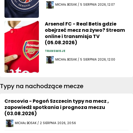
MICHAŁ BOSAK / 5 SIERPNIA 2026, 12:07
Arsenal FC - Real Betis gdzie
obejrzeć mecz na żywo? Stream
online i transmisja TV
(05.08.2026)
TRANSMISJE
MICHAŁ BOSAK / 5 SIERPNIA 2026, 12:00
Typy na nachodzące mecze
Cracovia - Pogoń Szczecin typy na mecz ,
zapowiedź spotkania i prognoza meczu
(03.08.2026)
MICHAŁ BOSAK / 2 SIERPNIA 2026, 20:56