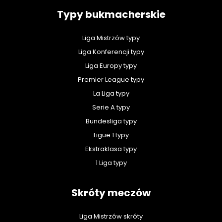
Typy bukmacherskie
Liga Mistrzów typy
Liga Konferencji typy
Liga Europy typy
Premier League typy
La Liga typy
Serie A typy
Bundesliga typy
Ligue 1 typy
Ekstraklasa typy
1 Liga typy
Skróty meczów
Liga Mistrzów skróty