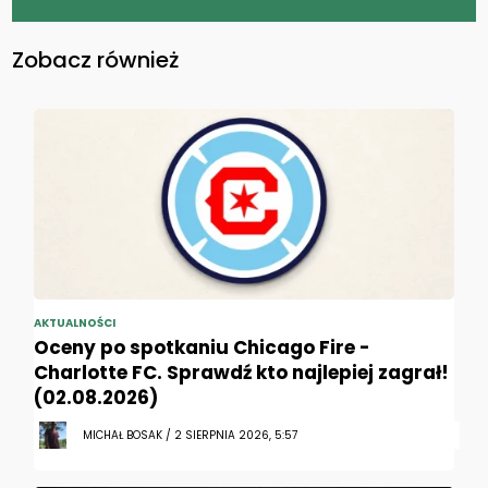
Zobacz również
AKTUALNOŚCI
Oceny po spotkaniu Chicago Fire -
Charlotte FC. Sprawdź kto najlepiej zagrał!
(02.08.2026)
MICHAŁ BOSAK / 2 SIERPNIA 2026, 5:57