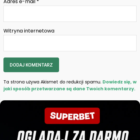
Adres e-mail
*
Witryna internetowa
Ta strona używa Akismet do redukcji spamu.
Dowiedz się, w
jaki sposób przetwarzane są dane Twoich komentarzy.