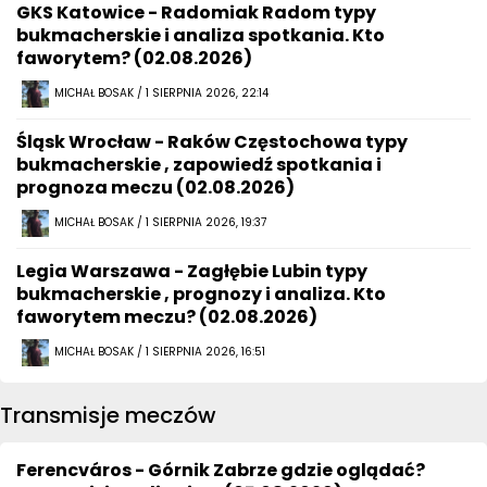
GKS Katowice - Radomiak Radom typy
bukmacherskie i analiza spotkania. Kto
faworytem? (02.08.2026)
MICHAŁ BOSAK / 1 SIERPNIA 2026, 22:14
Śląsk Wrocław - Raków Częstochowa typy
bukmacherskie , zapowiedź spotkania i
prognoza meczu (02.08.2026)
MICHAŁ BOSAK / 1 SIERPNIA 2026, 19:37
Legia Warszawa - Zagłębie Lubin typy
bukmacherskie , prognozy i analiza. Kto
faworytem meczu? (02.08.2026)
MICHAŁ BOSAK / 1 SIERPNIA 2026, 16:51
Transmisje meczów
Ferencváros - Górnik Zabrze gdzie oglądać?