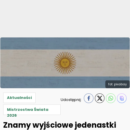
fot. pixabay
Aktualności
Udostępnij:
Mistrzostwa Świata
2026
Znamy wyjściowe jedenastki