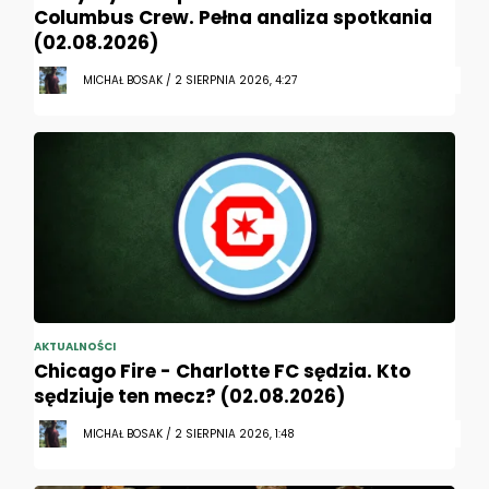
Columbus Crew. Pełna analiza spotkania
(02.08.2026)
MICHAŁ BOSAK / 2 SIERPNIA 2026, 4:27
AKTUALNOŚCI
Chicago Fire - Charlotte FC sędzia. Kto
sędziuje ten mecz? (02.08.2026)
MICHAŁ BOSAK / 2 SIERPNIA 2026, 1:48