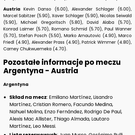
Austria
Kevin Danso (6.00), Alexander Schlager (6.00),
Marcel Sabitzer (5.90), Xaver Schlager (5.90), Nicolas Seiwald
(5.90), Michael Gregoritsch (5.80), David Alaba (5.70),
Konrad Laimer (5.70), Romano Schmid (5.70), Paul Wanner
(5.70), Stefan Posch (5.50), Marko Arnautovic (4.90), Marco
Friedl (4.90), Alexander Prass (4.90), Patrick Wimmer (4.80),
Carney Chukwuemeka (4.70).
Pozostałe informacje po meczu
Argentyna - Austria
Argentyna
Skład na mecz
: Emiliano Martínez, Lisandro
Martínez, Cristian Romero, Facundo Medina,
Nahuel Molina, Enzo Fernández, Rodrigo De Paul,
Alexis Mac Allister, Thiago Almada, Lautaro
Martínez, Leo Messi.
Lista rezerwowych
: Juan Musso, Gerónimo Rulli,