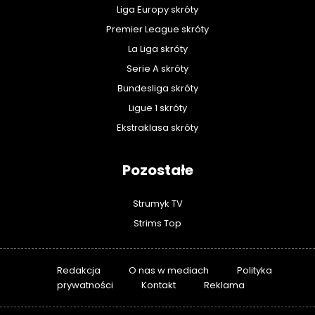
Liga Europy skróty
Premier League skróty
La Liga skróty
Serie A skróty
Bundesliga skróty
Ligue 1 skróty
Ekstraklasa skróty
Pozostałe
Strumyk TV
Strims Top
Redakcja
O nas w mediach
Polityka
prywatności
Kontakt
Reklama