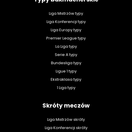
Liga Mistrzów typy
Liga Konferencji typy
Liga Europy typy
Premier League typy
La Liga typy
Serie A typy
Bundesliga typy
Ligue 1 typy
Ekstraklasa typy
1 Liga typy
Skróty meczów
Liga Mistrzów skróty
Liga Konferencji skróty