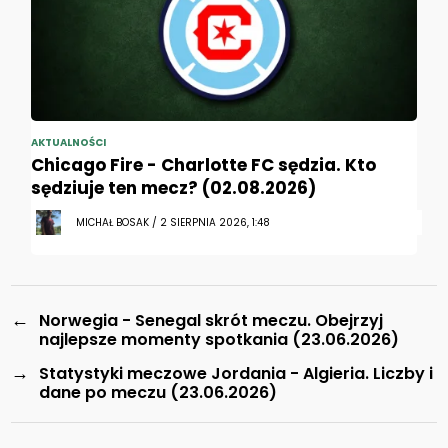
AKTUALNOŚCI
Chicago Fire - Charlotte FC sędzia. Kto
sędziuje ten mecz? (02.08.2026)
MICHAŁ BOSAK / 2 SIERPNIA 2026, 1:48
←
Norwegia - Senegal skrót meczu. Obejrzyj
najlepsze momenty spotkania (23.06.2026)
→
Statystyki meczowe Jordania - Algieria. Liczby i
dane po meczu (23.06.2026)