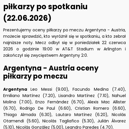
piłkarzy po spotkaniu
(22.06.2026)
Prezentujemy oceny piłkarzy po meczu Argentyna - Austria,
możecie sprawdzić, kto wyróżnił się w spotkaniu, a kto zebrał
najniższe noty. Mecz odbył się w poniedziałek 22 czerwca
2026 o godzinie 19:00 w AT&T Stadium w Arlington i
zakończył się zwycięstwem Argentyny 2:0.
Argentyna - Austria oceny
piłkarzy po meczu
Argentyna
Leo Messi (9.00), Facundo Medina (7.40),
Emiliano Martínez (7.20), Lisandro Martínez (7.10), Nahuel
Molina (7.00), Enzo Fernández (6.70), Alexis Mac Allister
(6.70), Rodrigo De Paul (6.60), Cristian Romero (6.60),
Thiago Almada (6.30), Lautaro Martínez (6.20), Nicolás
Otamendi (5.60), Nicolás Tagliafico (5.30), Julián Álvarez
(5.10), Nicolás González (5.00), Leandro Paredes (4.70).