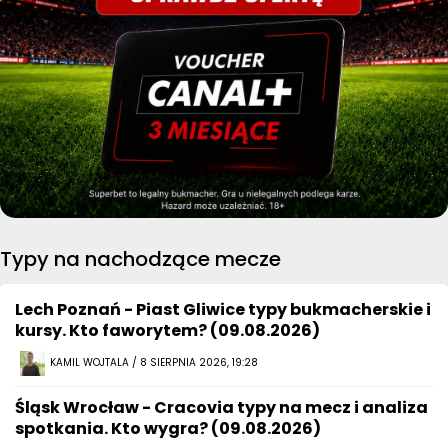
Typy na nachodzące mecze
Lech Poznań - Piast Gliwice typy bukmacherskie i
kursy. Kto faworytem? (09.08.2026)
KAMIL WOJTALA / 8 SIERPNIA 2026, 19:28
Śląsk Wrocław - Cracovia typy na mecz i analiza
spotkania. Kto wygra? (09.08.2026)