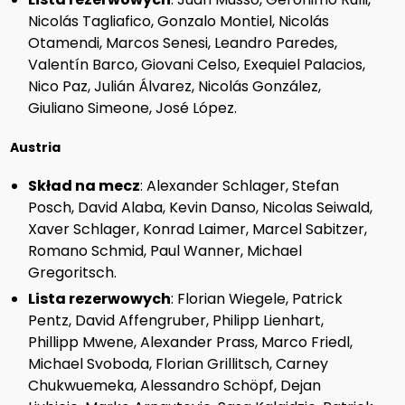
Nicolás Tagliafico, Gonzalo Montiel, Nicolás
Otamendi, Marcos Senesi, Leandro Paredes,
Valentín Barco, Giovani Celso, Exequiel Palacios,
Nico Paz, Julián Álvarez, Nicolás González,
Giuliano Simeone, José López.
Austria
Skład na mecz
: Alexander Schlager, Stefan
Posch, David Alaba, Kevin Danso, Nicolas Seiwald,
Xaver Schlager, Konrad Laimer, Marcel Sabitzer,
Romano Schmid, Paul Wanner, Michael
Gregoritsch.
Lista rezerwowych
: Florian Wiegele, Patrick
Pentz, David Affengruber, Philipp Lienhart,
Phillipp Mwene, Alexander Prass, Marco Friedl,
Michael Svoboda, Florian Grillitsch, Carney
Chukwuemeka, Alessandro Schöpf, Dejan