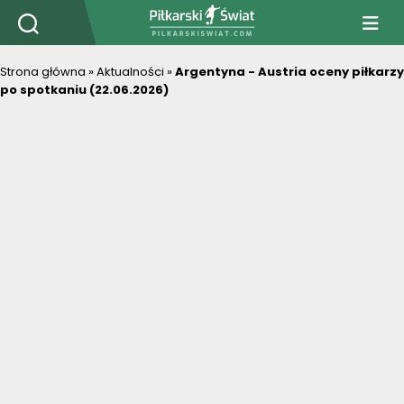
PiłkarskiSwiat.com
Strona główna
»
Aktualności
»
Argentyna - Austria oceny piłkarzy
po spotkaniu (22.06.2026)