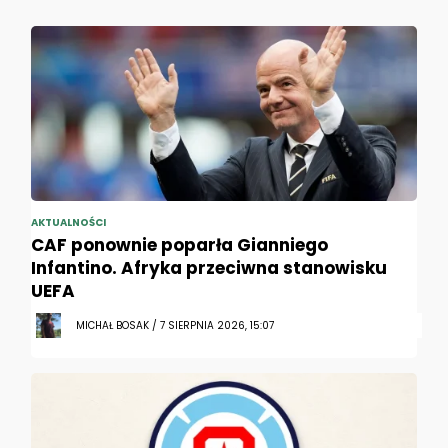
AKTUALNOŚCI
CAF ponownie poparła Gianniego
Infantino. Afryka przeciwna stanowisku
UEFA
MICHAŁ BOSAK / 7 SIERPNIA 2026, 15:07