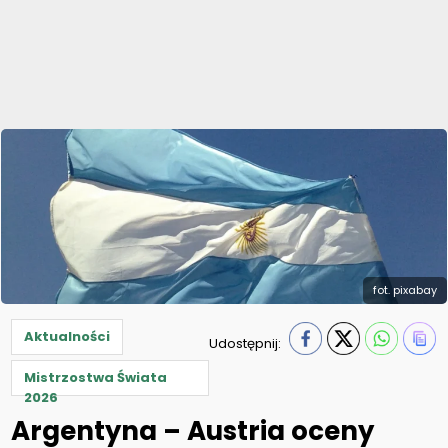
fot. pixabay
Aktualności
Udostępnij:
Mistrzostwa Świata
2026
Argentyna – Austria oceny