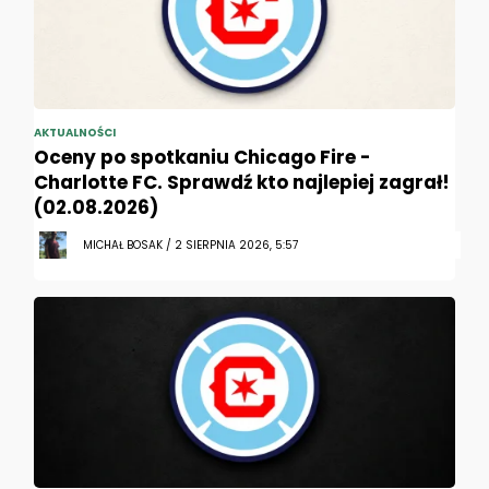
AKTUALNOŚCI
Oceny po spotkaniu Chicago Fire -
Charlotte FC. Sprawdź kto najlepiej zagrał!
(02.08.2026)
MICHAŁ BOSAK / 2 SIERPNIA 2026, 5:57