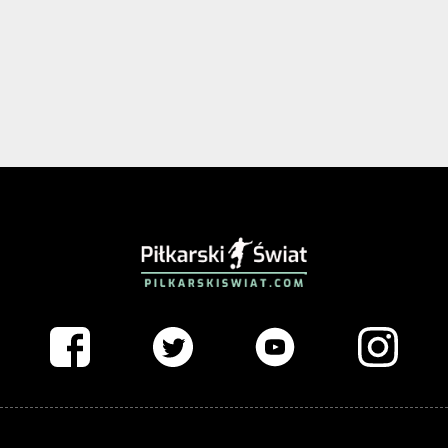
PIŁKARSKISWIAT.COM