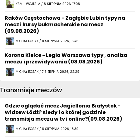
KAMIL WOJTALA / 8 SIERPNIA 2026, 17:08
Raków Częstochowa - Zagłębie Lubin typy na
mecz i kursy bukmacherskie na mecz
(09.08.2026)
MICHAŁ BOSAK / 8 SIERPNIA 2026, 16:48
Korona Kielce - Legia Warszawa typy , analiza
meczu i przewidywania (08.08.2026)
MICHAŁ BOSAK / 7 SIERPNIA 2026, 22:29
Transmisje meczów
Gdzie oglądać mecz Jagiellonia Białystok -
Widzew Łódź? Kiedy i o której godzinie
transmisja meczu w tv i online?(09.08.2026)
MICHAŁ BOSAK / 8 SIERPNIA 2026, 18:39