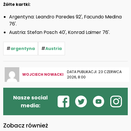
Żółte kartki:
Argentyna: Leandro Paredes 92', Facundo Medina
76'.
Austria: Stefan Posch 40', Konrad Laimer 76'.
#
#
argentyna
Austria
DATA PUBLIKACJI: 23 CZERWCA
WOJCIECH NOWACKI
2026, 8:00
Nasze social
media:
Zobacz również