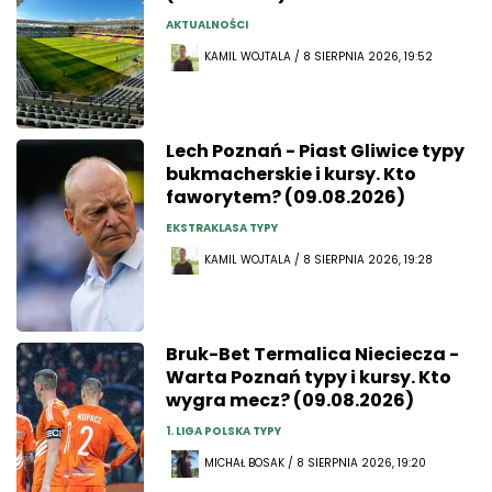
AKTUALNOŚCI
KAMIL WOJTALA / 8 SIERPNIA 2026, 19:52
Lech Poznań - Piast Gliwice typy
bukmacherskie i kursy. Kto
faworytem? (09.08.2026)
EKSTRAKLASA TYPY
KAMIL WOJTALA / 8 SIERPNIA 2026, 19:28
Bruk-Bet Termalica Nieciecza -
Warta Poznań typy i kursy. Kto
wygra mecz? (09.08.2026)
1. LIGA POLSKA TYPY
MICHAŁ BOSAK / 8 SIERPNIA 2026, 19:20