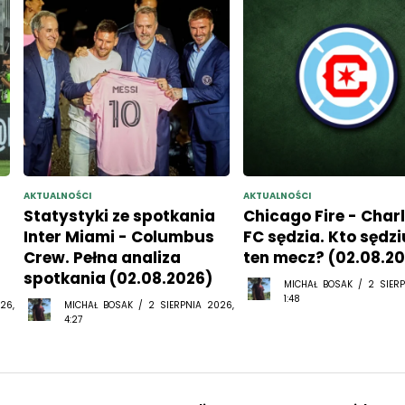
AKTUALNOŚCI
AKTUALNOŚCI
Statystyki ze spotkania
Chicago Fire - Char
Inter Miami - Columbus
FC sędzia. Kto sędzi
Crew. Pełna analiza
ten mecz? (02.08.2
spotkania (02.08.2026)
MICHAŁ BOSAK / 2 SIERP
1:48
26,
MICHAŁ BOSAK / 2 SIERPNIA 2026,
4:27