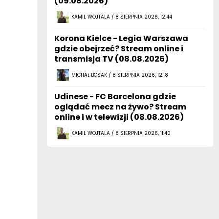
(09.08.2026)
KAMIL WOJTALA / 8 SIERPNIA 2026, 12:44
Korona Kielce - Legia Warszawa
gdzie obejrzeć? Stream online i
transmisja TV (08.08.2026)
MICHAŁ BOSAK / 8 SIERPNIA 2026, 12:18
Udinese - FC Barcelona gdzie
oglądać mecz na żywo? Stream
online i w telewizji (08.08.2026)
KAMIL WOJTALA / 8 SIERPNIA 2026, 11:40