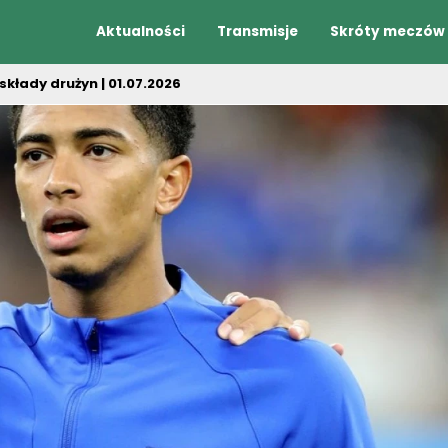
Aktualności
Transmisje
Skróty meczów
kłady drużyn | 01.07.2026