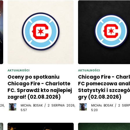
AKTUALNOŚCI
AKTUALNOŚCI
Oceny po spotkaniu
Chicago Fire - Char
Chicago Fire - Charlotte
FC pomeczowa anal
FC. Sprawdź kto najlepiej
Statystyki i szczegó
zagrał! (02.08.2026)
gry (02.08.2026)
26,
MICHAŁ BOSAK / 2 SIERPNIA 2026,
MICHAŁ BOSAK / 2 SIERP
5:57
5:20