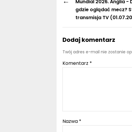
←
Mundial 2026. Anglia -
gdzie oglądać mecz? St
transmisja TV (01.07.2
Dodaj komentarz
Twój adres e-mail nie zostanie o
Komentarz
*
Nazwa
*