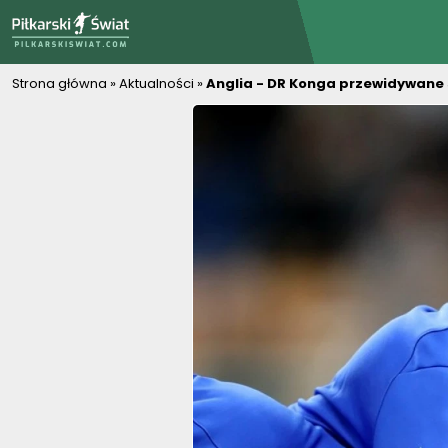
PiłkarskiSwiat.com
Strona główna
»
Aktualności
»
Anglia - DR Konga przewidywane s