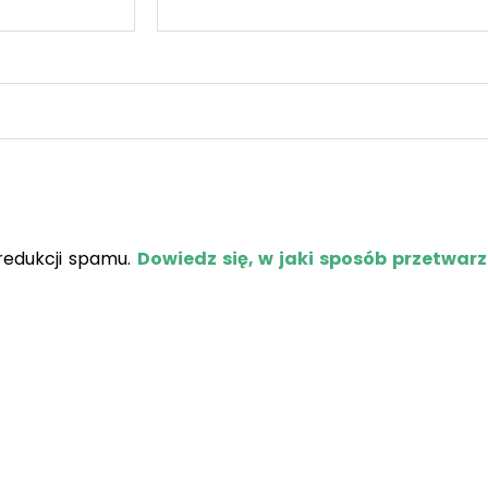
redukcji spamu.
Dowiedz się, w jaki sposób przetwar