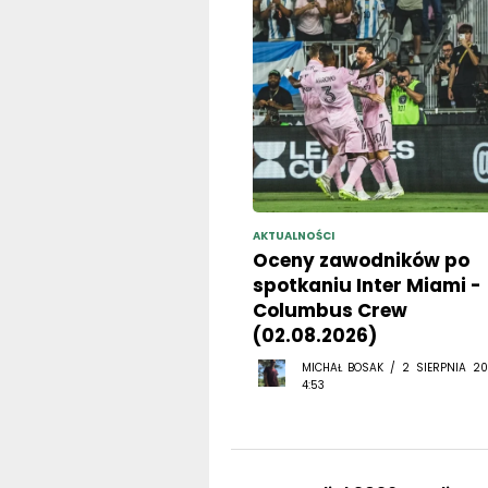
AKTUALNOŚCI
Oceny zawodników po
spotkaniu Inter Miami -
Columbus Crew
(02.08.2026)
MICHAŁ BOSAK / 2 SIERPNIA 20
4:53