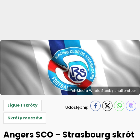
fot. Media Whale Stock / shutterstock
Ligue 1 skróty
Udostępnij:
Skróty meczów
Angers SCO – Strasbourg skrót