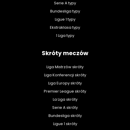
Serie A typy
Bundesliga typy
Ligue 1 typy
Ekstraklasa typy
1 Liga typy
Skróty meczów
Liga Mistrzów skróty
Liga Konferencji skróty
Liga Europy skróty
Premier League skróty
La Liga skróty
Serie A skróty
Bundesliga skróty
Ligue 1 skróty