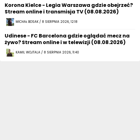
Korona Kielce - Legia Warszawa gdzie obejrzeć?
Stream online i transmisja TV (08.08.2026)
MICHAŁ BOSAK / 8 SIERPNIA 2026, 12:18
Udinese - FC Barcelona gdzie oglądać mecz na
żywo? Stream online i w telewizji (08.08.2026)
KAMIL WOJTALA / 8 SIERPNIA 2026, 11:40