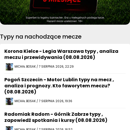
Typy na nachodzące mecze
Korona Kielce - Legia Warszawa typy , analiza
meczu i przewidywania (08.08.2026)
MICHAŁ BOSAK / 7 SIERPNIA 2026, 22:29
Pogoń Szczecin - Motor Lublin typy na mecz ,
analiza i prognozy. Kto faworytem meczu?
(08.08.2026)
MICHAŁ BOSAK / 7 SIERPNIA 2026, 19:36
Radomiak Radom - Górnik Zabrze typy ,
zapowiedź spotkania i kursy (08.08.2026)
MICHAŁ BOSAK / 7 SIERPNIA 2026, 16:52