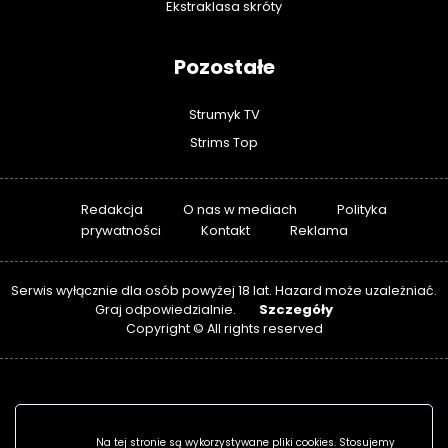
Ekstraklasa skróty
Pozostałe
Strumyk TV
Strims Top
Redakcja
O nas w mediach
Polityka
prywatności
Kontakt
Reklama
Serwis wyłącznie dla osób powyżej 18 lat. Hazard może uzależniać.
Szczegóły
Graj odpowiedzialnie.
Copyright © All rights reserved
Na tej stronie są wykorzystywane pliki cookies. Stosujemy