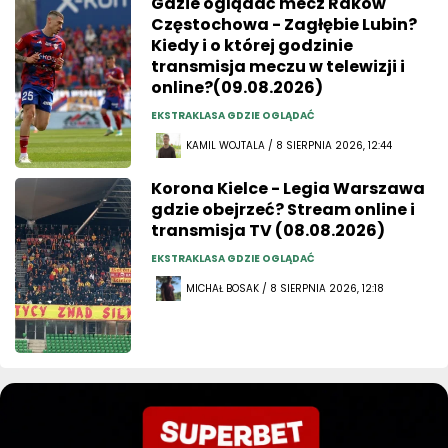
Gdzie oglądać mecz Raków
Częstochowa - Zagłębie Lubin?
Kiedy i o której godzinie
transmisja meczu w telewizji i
online?(09.08.2026)
EKSTRAKLASA GDZIE OGLĄDAĆ
KAMIL WOJTALA / 8 SIERPNIA 2026, 12:44
Korona Kielce - Legia Warszawa
gdzie obejrzeć? Stream online i
transmisja TV (08.08.2026)
EKSTRAKLASA GDZIE OGLĄDAĆ
MICHAŁ BOSAK / 8 SIERPNIA 2026, 12:18