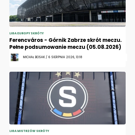
LIGA EUROPY SKRÓTY
Ferencváros - Górnik Zabrze skrót meczu.
Pełne podsumowanie meczu (05.08.2026)
MICHAŁ BOSAK / 6 SIERPNIA 2026, 13:18
LIGA MISTRZÓW SKRÓTY