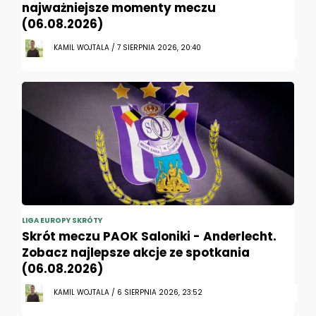
najważniejsze momenty meczu
(06.08.2026)
KAMIL WOJTALA / 7 SIERPNIA 2026, 20:40
LIGA EUROPY SKRÓTY
Skrót meczu PAOK Saloniki - Anderlecht.
Zobacz najlepsze akcje ze spotkania
(06.08.2026)
KAMIL WOJTALA / 6 SIERPNIA 2026, 23:52