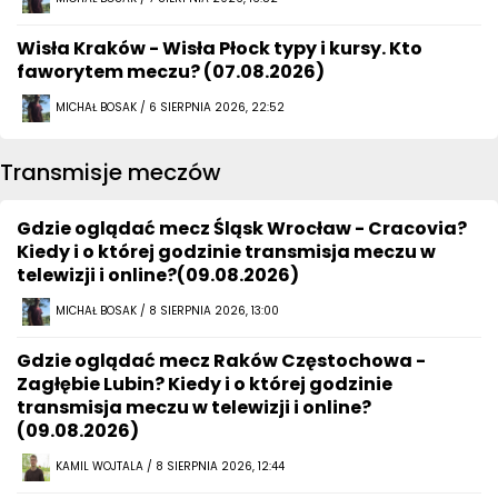
Wisła Kraków - Wisła Płock typy i kursy. Kto
faworytem meczu? (07.08.2026)
MICHAŁ BOSAK / 6 SIERPNIA 2026, 22:52
Transmisje meczów
Gdzie oglądać mecz Śląsk Wrocław - Cracovia?
Kiedy i o której godzinie transmisja meczu w
telewizji i online?(09.08.2026)
MICHAŁ BOSAK / 8 SIERPNIA 2026, 13:00
Gdzie oglądać mecz Raków Częstochowa -
Zagłębie Lubin? Kiedy i o której godzinie
transmisja meczu w telewizji i online?
(09.08.2026)
KAMIL WOJTALA / 8 SIERPNIA 2026, 12:44