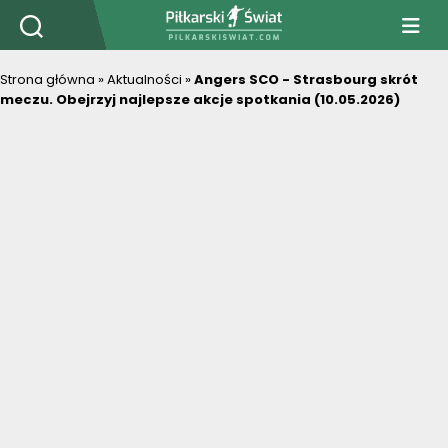
PiłkarskiSwiat.com
Strona główna
»
Aktualności
»
Angers SCO - Strasbourg skrót
meczu. Obejrzyj najlepsze akcje spotkania (10.05.2026)