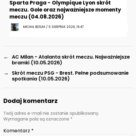
Sparta Praga - Olympique Lyon skrót
meczu. Gole oraz najważniejsze momenty
meczu (04.08.2026)
MICHAŁ BOSAK / 5 SIERPNIA 2026, 19:47
←
AC Milan - Atalanta skrót meczu. Najważniejsze
bramki (10.05.2026)
→
Skrót meczu PSG - Brest. Pełne podsumowanie
spotkania (10.05.2026)
Dodaj komentarz
Twój adres e-mail nie zostanie opublikowany.
Wymagane pola są oznaczone
*
Komentarz
*