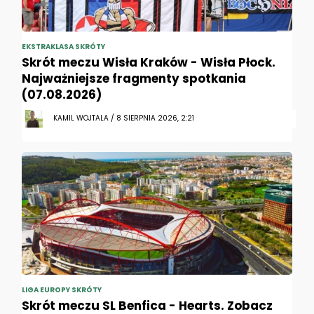
EKSTRAKLASA SKRÓTY
Skrót meczu Wisła Kraków - Wisła Płock.
Najważniejsze fragmenty spotkania
(07.08.2026)
KAMIL WOJTALA / 8 SIERPNIA 2026, 2:21
LIGA EUROPY SKRÓTY
Skrót meczu SL Benfica - Hearts. Zobacz