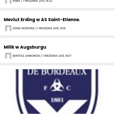
KAMIL / 1 WRZEŚNIA 2013, 19:22
Mevlut Erding w AS Saint-Etienne.
ADAM SKORUPKA / 1 WRZEŚNIA 2013, 19:16
Milik w Augsburgu
BARTOSZ JANKOWSKI / 1 WRZEŚNIA 2013, 18:37