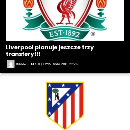
Liverpool planuje jeszcze trzy
transfery!!!
ŁUKASZ REDLICKI / 1 WRZEŚNIA 2013, 22:26