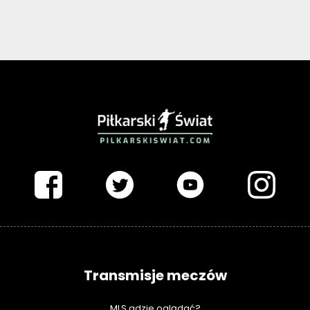
PIŁKARSKISWIAT.COM
Transmisje meczów
MLS gdzie oglądać?