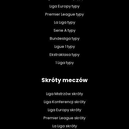
Liga Europy typy
Premier League typy
La Liga typy
Serie A typy
Bundesliga typy
Ligue 1 typy
Ekstraklasa typy
1 Liga typy
Skróty meczów
Liga Mistrzów skróty
Liga Konferencji skróty
Liga Europy skróty
Premier League skróty
La Liga skróty