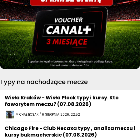
Typy na nachodzące mecze
Wisła Kraków - Wisła Płock typy i kursy. Kto
faworytem meczu? (07.08.2026)
MICHAŁ BOSAK / 6 SIERPNIA 2026, 22:52
Chicago Fire - Club Necaxa typy , analiza meczu i
kursy bukmacherskie (07.08.2026)