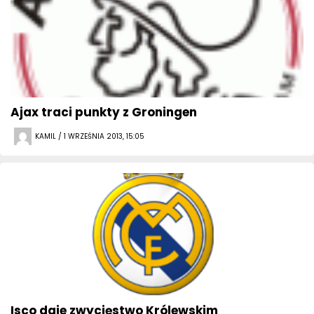
Ajax traci punkty z Groningen
KAMIL / 1 WRZEŚNIA 2013, 15:05
Isco daje zwycięstwo Królewskim