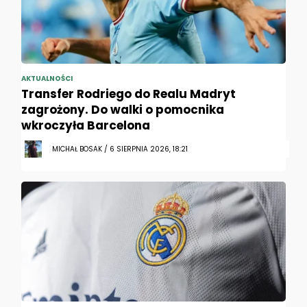
AKTUALNOŚCI
Transfer Rodriego do Realu Madryt
zagrożony. Do walki o pomocnika
wkroczyła Barcelona
MICHAŁ BOSAK / 6 SIERPNIA 2026, 18:21