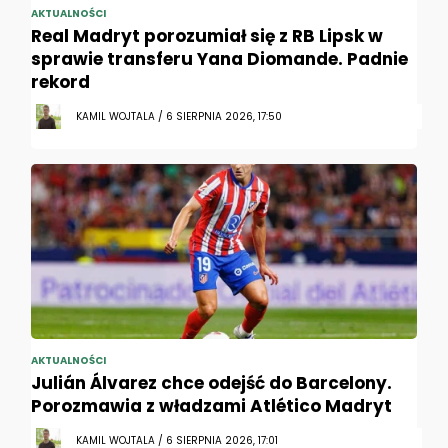
AKTUALNOŚCI
Real Madryt porozumiał się z RB Lipsk w
sprawie transferu Yana Diomande. Padnie
rekord
KAMIL WOJTALA / 6 SIERPNIA 2026, 17:50
AKTUALNOŚCI
Julián Álvarez chce odejść do Barcelony.
Porozmawia z władzami Atlético Madryt
KAMIL WOJTALA / 6 SIERPNIA 2026, 17:01