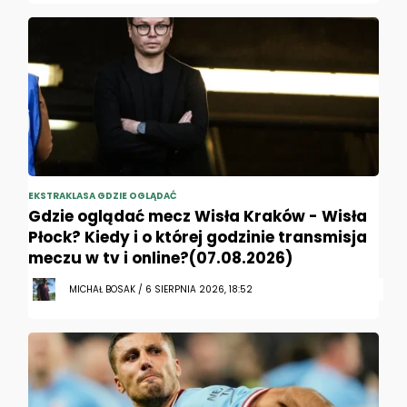
EKSTRAKLASA GDZIE OGLĄDAĆ
Gdzie oglądać mecz Wisła Kraków - Wisła
Płock? Kiedy i o której godzinie transmisja
meczu w tv i online?(07.08.2026)
MICHAŁ BOSAK / 6 SIERPNIA 2026, 18:52