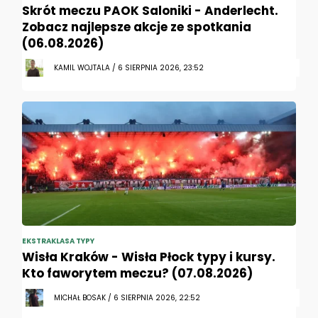
Skrót meczu PAOK Saloniki - Anderlecht.
Zobacz najlepsze akcje ze spotkania
(06.08.2026)
KAMIL WOJTALA / 6 SIERPNIA 2026, 23:52
EKSTRAKLASA TYPY
Wisła Kraków - Wisła Płock typy i kursy.
Kto faworytem meczu? (07.08.2026)
MICHAŁ BOSAK / 6 SIERPNIA 2026, 22:52