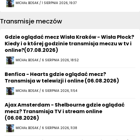
MICHAŁ BOSAK / 1 SIERPNIA 2026, 19:37
Transmisje meczów
Gdzie oglądać mecz Wisła Kraków - Wisła Płock?
Kiedy i o której godzinie transmisja meczu w tv i
online?(07.08.2026)
MICHAŁ BOSAK / 6 SIERPNIA 2026, 18:52
Benfica - Hearts gdzie oglądać mecz?
Transmisja w telewizji i online (06.08.2026)
MICHAŁ BOSAK / 6 SIERPNIA 2026, 11:54
Ajax Amsterdam - Shelbourne gdzie oglądać
mecz? Transmisja TV i stream online
(06.08.2026)
MICHAŁ BOSAK / 6 SIERPNIA 2026, 11:38