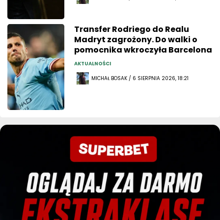
Transfer Rodriego do Realu
Madryt zagrożony. Do walki o
pomocnika wkroczyła Barcelona
AKTUALNOŚCI
MICHAŁ BOSAK / 6 SIERPNIA 2026, 18:21