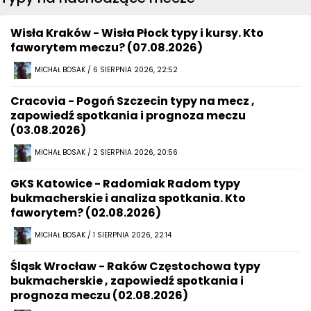
Wisła Kraków - Wisła Płock typy i kursy. Kto
faworytem meczu? (07.08.2026)
MICHAŁ BOSAK / 6 SIERPNIA 2026, 22:52
Cracovia - Pogoń Szczecin typy na mecz ,
zapowiedź spotkania i prognoza meczu
(03.08.2026)
MICHAŁ BOSAK / 2 SIERPNIA 2026, 20:56
GKS Katowice - Radomiak Radom typy
bukmacherskie i analiza spotkania. Kto
faworytem? (02.08.2026)
MICHAŁ BOSAK / 1 SIERPNIA 2026, 22:14
Śląsk Wrocław - Raków Częstochowa typy
bukmacherskie , zapowiedź spotkania i
prognoza meczu (02.08.2026)