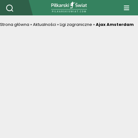
PiłkarskiSwiat.com
Strona główna
»
Aktualności
»
Ligi zagraniczne
»
Ajax Amsterdam