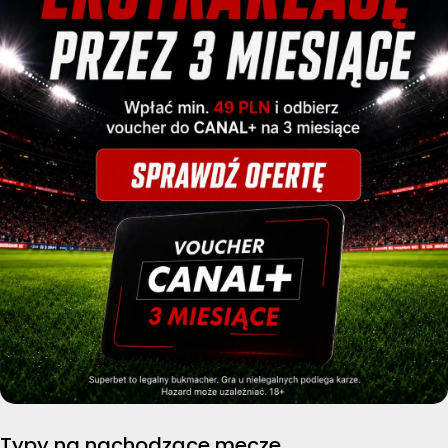
Typy na nachodzące mecze