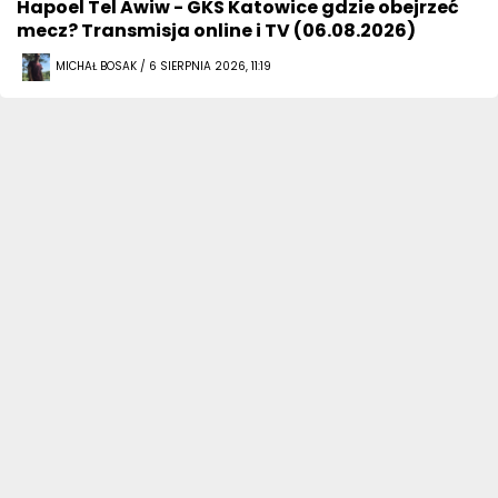
Hapoel Tel Awiw - GKS Katowice gdzie obejrzeć
mecz? Transmisja online i TV (06.08.2026)
MICHAŁ BOSAK / 6 SIERPNIA 2026, 11:19