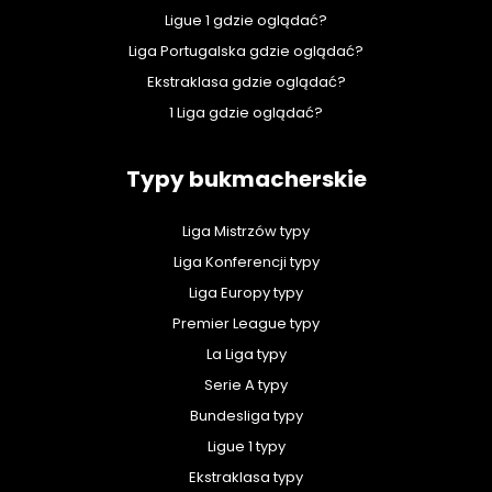
Ligue 1 gdzie oglądać?
Liga Portugalska gdzie oglądać?
Ekstraklasa gdzie oglądać?
1 Liga gdzie oglądać?
Typy bukmacherskie
Liga Mistrzów typy
Liga Konferencji typy
Liga Europy typy
Premier League typy
La Liga typy
Serie A typy
Bundesliga typy
Ligue 1 typy
Ekstraklasa typy