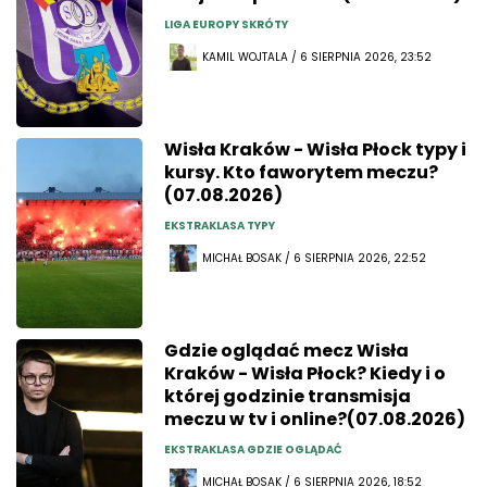
LIGA EUROPY SKRÓTY
KAMIL WOJTALA / 6 SIERPNIA 2026, 23:52
Wisła Kraków - Wisła Płock typy i
kursy. Kto faworytem meczu?
(07.08.2026)
EKSTRAKLASA TYPY
MICHAŁ BOSAK / 6 SIERPNIA 2026, 22:52
Gdzie oglądać mecz Wisła
Kraków - Wisła Płock? Kiedy i o
której godzinie transmisja
meczu w tv i online?(07.08.2026)
EKSTRAKLASA GDZIE OGLĄDAĆ
MICHAŁ BOSAK / 6 SIERPNIA 2026, 18:52