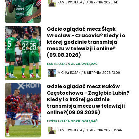
KAMIL WOJTALA / 8 SIERPNIA 2026, 14:11
Gdzie oglądać mecz Śląsk
Wrocław - Cracovia? Kiedy i o
której godzinie transmisja
meczu w telewizji i online?
(09.08.2026)
EKSTRAKLASA GDZIE OGLĄDAĆ
MICHAŁ BOSAK / 8 SIERPNIA 2026, 13:00
Gdzie oglądać mecz Raków
Częstochowa - Zagłębie Lubin?
Kiedy i o której godzinie
transmisja meczu w telewizji i
online?(09.08.2026)
EKSTRAKLASA GDZIE OGLĄDAĆ
KAMIL WOJTALA / 8 SIERPNIA 2026, 12:44