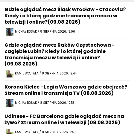
Gdzie oglądać mecz Śląsk Wrocław - Cracovia?
Kiedy i o której godzinie transmisja meczu w
telewizji i online?(09.08.2026)
MICHAŁ BOSAK / 8 SIERPNIA 2026, 13:00
Gdzie oglądać mecz Raków Częstochowa -
Zagłębie Lubin? Kiedy i o której godzinie
transmisja meczu w telewizji i online?
(09.08.2026)
KAMIL WOJTALA / 8 SIERPNIA 2026, 12:44
Korona Kielce - Legia Warszawa gdzie obejrzeć?
Stream online i transmisja TV (08.08.2026)
MICHAŁ BOSAK / 8 SIERPNIA 2026, 12:18
Udinese - FC Barcelona gdzie oglądać mecz na
żywo? Stream online i w telewizji (08.08.2026)
KAMIL WOJTALA / 8 SIERPNIA 2026, 11:40