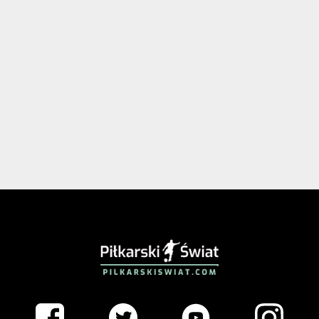
PIŁKARSKISWIAT.COM