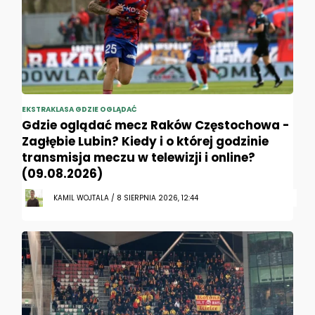
EKSTRAKLASA GDZIE OGLĄDAĆ
Gdzie oglądać mecz Raków Częstochowa -
Zagłębie Lubin? Kiedy i o której godzinie
transmisja meczu w telewizji i online?
(09.08.2026)
KAMIL WOJTALA / 8 SIERPNIA 2026, 12:44