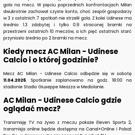
gola na mecz. W pięciu poprzednich konfrontacjach Milan
dwukrotnie zachował czyste konto, choć zespół gospodarzy
w 3 z ostatnich 7 spotkań nie strzelił gola. Z kolei Udinese ma
średnio 1.3 zdobytej i tylko 0.9 straconej bramki na
przestrzeni ostatnich 10 meczów, a ich pięć ostatnich starć
przyniosło średnio po 2 bramki na mecz.
Kiedy mecz AC Milan - Udinese
Calcio i o której godzinie?
Mecz AC Milan - Udinese Calcio odbędzie się w sobotę
11.04.2026
. Spotkanie zaplanowano na godz. 18:00 na
stadionie Stadio Giuseppe Meazza w Mediolanie.
AC Milan - Udinese Calcio gdzie
oglądać mecz?
Transmisję TV na żywo z meczu pokaże Eleven Sports 2,
transmisja online będzie dostępna na Canal+Online i Polsat