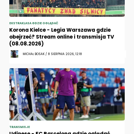
EKSTRAKLASA GDZIE OGLĄDAĆ
Korona Kielce - Legia Warszawa gdzie
obejrzeć? Stream online i transmisja TV
(08.08.2026)
MICHAŁ BOSAK / 8 SIERPNIA 2026, 12:18
TRANSMISJE
Udinese - FC Barcelona gdzie oglądać