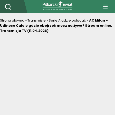
PiłkarskiSwiat.com
Strona główna
»
Transmisje
»
Serie A gdzie oglądać
»
AC Milan -
Udinese Calcio gdzie obejrzeć mecz na żywo? Stream online,
Transmisja TV (11.04.2026)