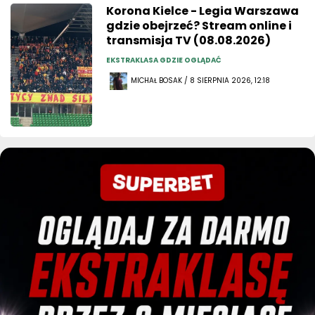
Korona Kielce - Legia Warszawa
gdzie obejrzeć? Stream online i
transmisja TV (08.08.2026)
EKSTRAKLASA GDZIE OGLĄDAĆ
MICHAŁ BOSAK / 8 SIERPNIA 2026, 12:18