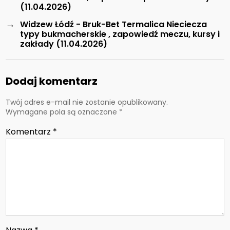
(11.04.2026)
→
Widzew Łódź - Bruk-Bet Termalica Nieciecza
typy bukmacherskie , zapowiedź meczu, kursy i
zakłady (11.04.2026)
Dodaj komentarz
Twój adres e-mail nie zostanie opublikowany.
Wymagane pola są oznaczone
*
Komentarz
*