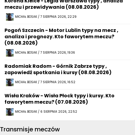
Korona Kielce - Legia Warszawa typy , analiza
meczu i przewidywania (08.08.2026)
MICHAŁ BOSAK / 7 SIERPNIA 2026, 22:29
Pogoń Szczecin - Motor Lublin typy na mecz ,
analiza i prognozy. Kto faworytem meczu?
(08.08.2026)
MICHAŁ BOSAK / 7 SIERPNIA 2026, 19:36
Radomiak Radom - Górnik Zabrze typy ,
zapowiedź spotkania i kursy (08.08.2026)
MICHAŁ BOSAK / 7 SIERPNIA 2026, 16:52
Wisła Kraków - Wisła Płock typy i kursy. Kto
faworytem meczu? (07.08.2026)
MICHAŁ BOSAK / 6 SIERPNIA 2026, 22:52
Transmisje meczów