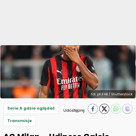
fot. ph.FAB / Shutterstock
Serie A gdzie oglądać
Udostępnij:
Transmisje