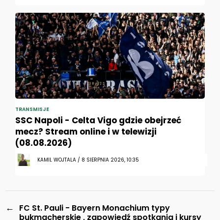
TRANSMISJE
SSC Napoli - Celta Vigo gdzie obejrzeć
mecz? Stream online i w telewizji
(08.08.2026)
KAMIL WOJTALA / 8 SIERPNIA 2026, 10:35
←
FC St. Pauli - Bayern Monachium typy
bukmacherskie , zapowiedź spotkania i kursy