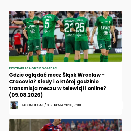
EKSTRAKLASA GDZIE OGLĄDAĆ
Gdzie oglądać mecz Śląsk Wrocław -
Cracovia? Kiedy i o której godzinie
transmisja meczu w telewizji i online?
(09.08.2026)
MICHAŁ BOSAK / 8 SIERPNIA 2026, 13:00