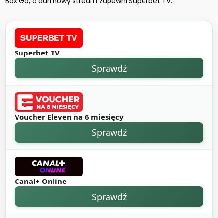
Box Go, a darmowy stream zapewni Superbet TV.
Superbet TV
Sprawdź
Voucher Eleven na 6 miesięcy
Sprawdź
Canal+ Online
Sprawdź