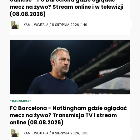
mecz na żywo? Stream online i w telewizji
(08.08.2026)
KAMIL WOJTALA / 8 SIERPNIA 2026, 11:40
TRANSMISJE
FC Barcelona - Nottingham gdzie oglądać
mecz na żywo? Transmisja TV i stream
online (08.08.2026)
KAMIL WOJTALA / 8 SIERPNIA 2026, 10:35