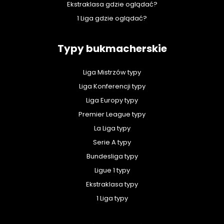
Ekstraklasa gdzie oglądać?
1 Liga gdzie oglądać?
Typy bukmacherskie
Liga Mistrzów typy
Liga Konferencji typy
Liga Europy typy
Premier League typy
La Liga typy
Serie A typy
Bundesliga typy
Ligue 1 typy
Ekstraklasa typy
1 Liga typy