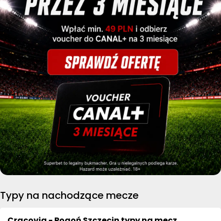
Typy na nachodzące mecze
Cracovia - Pogoń Szczecin typy na mecz ,