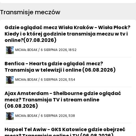
Transmisje meczów
Gdzie oglądać mecz Wisła Kraków - Wisła Płock?
Kiedy i o której godzinie transmisja meczu w tv i
online?(07.08.2026)
MICHAŁ BOSAK / 6 SIERPNIA 2026, 18:52
Benfica - Hearts gdzie oglądać mecz?
Transmisja w telewizji i online (06.08.2026)
MICHAŁ BOSAK / 6 SIERPNIA 2026, 11:54
Ajax Amsterdam - Shelbourne gdzie oglądać
mecz? Transmisja TV i stream online
(06.08.2026)
MICHAŁ BOSAK / 6 SIERPNIA 2026, 11:38
Hapoel Tel Awiw - GKS Katowice gdzie obejrzeć
mecz? Transmisja online i TV (06.08.2026)