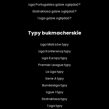
Liga Portugalska gdzie oglądać?
Ekstraklasa gdzie oglądać?
1 Liga gdzie oglądać?
Typy bukmacherskie
Liga Mistrzów typy
Liga Konferencji typy
Liga Europy typy
Premier League typy
La Liga typy
Serie A typy
Bundesliga typy
Ligue 1 typy
Ekstraklasa typy
1 Liga typy