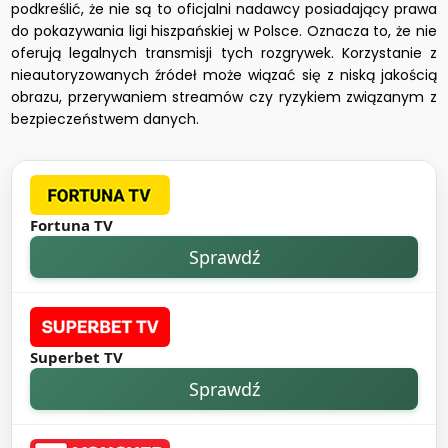
podkreślić, że nie są to oficjalni nadawcy posiadający prawa
do pokazywania ligi hiszpańskiej w Polsce. Oznacza to, że nie
oferują legalnych transmisji tych rozgrywek. Korzystanie z
nieautoryzowanych źródeł może wiązać się z niską jakością
obrazu, przerywaniem streamów czy ryzykiem związanym z
bezpieczeństwem danych.
Fortuna TV
Sprawdź
Superbet TV
Sprawdź