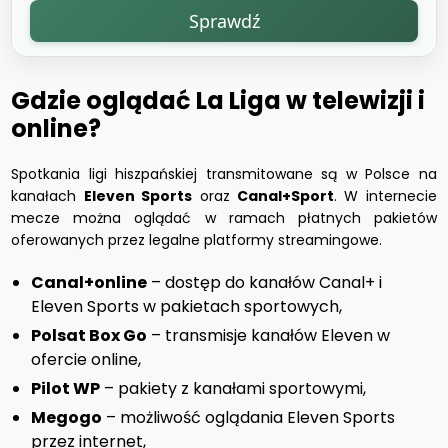
Sprawdź
Gdzie oglądać La Liga w telewizji i
online?
Spotkania ligi hiszpańskiej transmitowane są w Polsce na
kanałach
Eleven Sports
oraz
Canal+Sport
. W internecie
mecze można oglądać w ramach płatnych pakietów
oferowanych przez legalne platformy streamingowe.
Canal+online
– dostęp do kanałów Canal+ i
Eleven Sports w pakietach sportowych,
Polsat Box Go
– transmisje kanałów Eleven w
ofercie online,
Pilot WP
– pakiety z kanałami sportowymi,
Megogo
– możliwość oglądania Eleven Sports
przez internet,