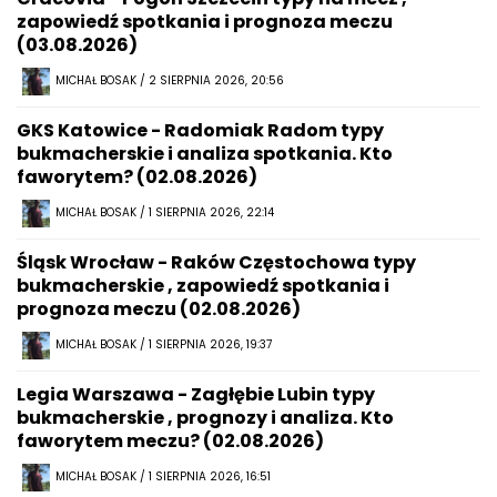
zapowiedź spotkania i prognoza meczu
(03.08.2026)
MICHAŁ BOSAK / 2 SIERPNIA 2026, 20:56
GKS Katowice - Radomiak Radom typy
bukmacherskie i analiza spotkania. Kto
faworytem? (02.08.2026)
MICHAŁ BOSAK / 1 SIERPNIA 2026, 22:14
Śląsk Wrocław - Raków Częstochowa typy
bukmacherskie , zapowiedź spotkania i
prognoza meczu (02.08.2026)
MICHAŁ BOSAK / 1 SIERPNIA 2026, 19:37
Legia Warszawa - Zagłębie Lubin typy
bukmacherskie , prognozy i analiza. Kto
faworytem meczu? (02.08.2026)
MICHAŁ BOSAK / 1 SIERPNIA 2026, 16:51