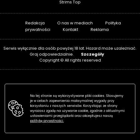
Strims Top
Redakcja
O nas w mediach
Polityka
prywatności
Kontakt
Reklama
Serwis wyłącznie dla osób powyżej 18 lat. Hazard może uzależniać.
Szczegóły
Graj odpowiedzialnie.
Copyright © All rights reserved
Na tej stronie są wykorzystywane pliki cookies. Stosujemy
je w celach zapewnienia maksymalnej wygody przy
korzystaniu z naszych serwisów. Korzystając ze strony
wyrażasz zgodę na używanie cookie, zgodnie z aktualnymi
ustawieniami przeglądarki oraz akceptujesz naszą
politykę prywatności.