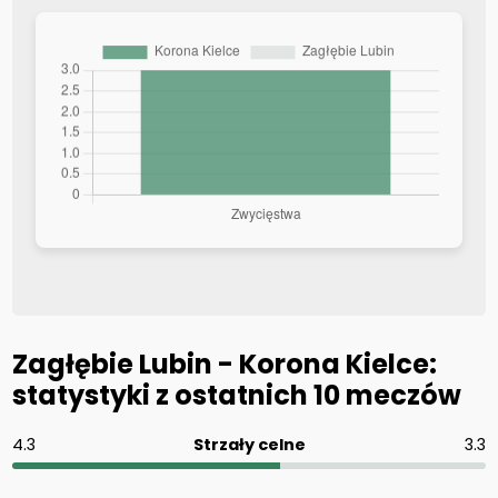
Zagłębie Lubin - Korona Kielce:
statystyki z ostatnich 10 meczów
4.3
Strzały celne
3.3