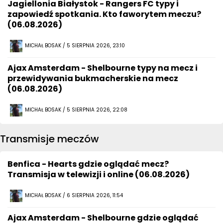
Jagiellonia Białystok - Rangers FC typy i
zapowiedź spotkania. Kto faworytem meczu?
(06.08.2026)
MICHAŁ BOSAK / 5 SIERPNIA 2026, 23:10
Ajax Amsterdam - Shelbourne typy na mecz i
przewidywania bukmacherskie na mecz
(06.08.2026)
MICHAŁ BOSAK / 5 SIERPNIA 2026, 22:08
Transmisje meczów
Benfica - Hearts gdzie oglądać mecz?
Transmisja w telewizji i online (06.08.2026)
MICHAŁ BOSAK / 6 SIERPNIA 2026, 11:54
Ajax Amsterdam - Shelbourne gdzie oglądać