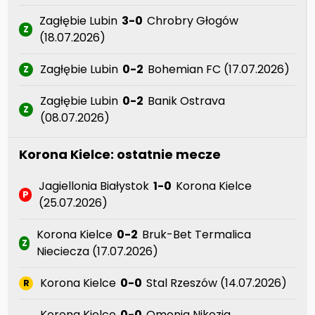
Zagłębie Lubin
3-0
Chrobry Głogów
Z
(18.07.2026)
Zagłębie Lubin
0-2
Bohemian FC (17.07.2026)
Z
Zagłębie Lubin
0-2
Banik Ostrava
Z
(08.07.2026)
Korona Kielce: ostatnie mecze
Jagiellonia Białystok
1-0
Korona Kielce
P
(25.07.2026)
Korona Kielce
0-2
Bruk-Bet Termalica
Z
Nieciecza (17.07.2026)
Korona Kielce
0-0
Stal Rzeszów (14.07.2026)
R
Korona Kielce
0-0
Omonia Nikozja