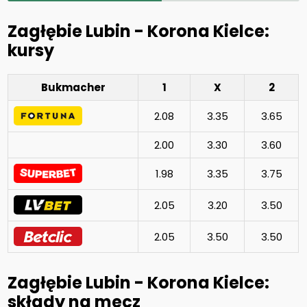
Zagłębie Lubin - Korona Kielce:
kursy
Bukmacher
1
X
2
2.08
3.35
3.65
2.00
3.30
3.60
1.98
3.35
3.75
2.05
3.20
3.50
2.05
3.50
3.50
Zagłębie Lubin - Korona Kielce:
składy na mecz