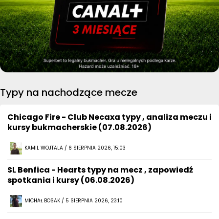
Typy na nachodzące mecze
Chicago Fire - Club Necaxa typy , analiza meczu i
kursy bukmacherskie (07.08.2026)
KAMIL WOJTALA / 6 SIERPNIA 2026, 15:03
SL Benfica - Hearts typy na mecz , zapowiedź
spotkania i kursy (06.08.2026)
MICHAŁ BOSAK / 5 SIERPNIA 2026, 23:10