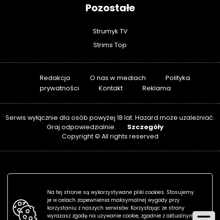
Pozostałe
Strumyk TV
Strims Top
Redakcja
O nas w mediach
Polityka
prywatności
Kontakt
Reklama
Serwis wyłącznie dla osób powyżej 18 lat. Hazard może uzależniać.
Szczegóły
Graj odpowiedzialnie.
Copyright © All rights reserved
Na tej stronie są wykorzystywane pliki cookies. Stosujemy
je w celach zapewnienia maksymalnej wygody przy
korzystaniu z naszych serwisów. Korzystając ze strony
wyrażasz zgodę na używanie cookie, zgodnie z aktualnymi