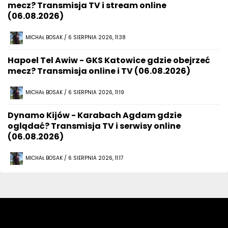
mecz? Transmisja TV i stream online
(06.08.2026)
MICHAŁ BOSAK / 6 SIERPNIA 2026, 11:38
Hapoel Tel Awiw - GKS Katowice gdzie obejrzeć
mecz? Transmisja online i TV (06.08.2026)
MICHAŁ BOSAK / 6 SIERPNIA 2026, 11:19
Dynamo Kijów - Karabach Agdam gdzie
oglądać? Transmisja TV i serwisy online
(06.08.2026)
MICHAŁ BOSAK / 6 SIERPNIA 2026, 11:17