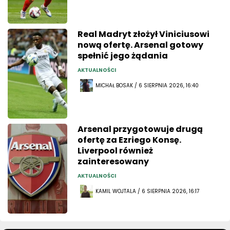
Real Madryt złożył Viniciusowi
nową ofertę. Arsenal gotowy
spełnić jego żądania
AKTUALNOŚCI
MICHAŁ BOSAK / 6 SIERPNIA 2026, 16:40
Arsenal przygotowuje drugą
ofertę za Ezriego Konsę.
Liverpool również
zainteresowany
AKTUALNOŚCI
KAMIL WOJTALA / 6 SIERPNIA 2026, 16:17