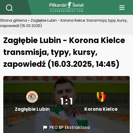
PiłkarskiSwiat.com
Strona główna
»
Zagłębie Lubin - Korona Kielce: transmisja, typy, kursy,
zapowiedź (15.03.2025)
Zagłębie Lubin - Korona Kielce
transmisja, typy, kursy,
zapowiedź (16.03.2025, 14:45)
1 : 1
Zagłębie Lubin
Korona Kielce
PKO BP Ekstraklasa