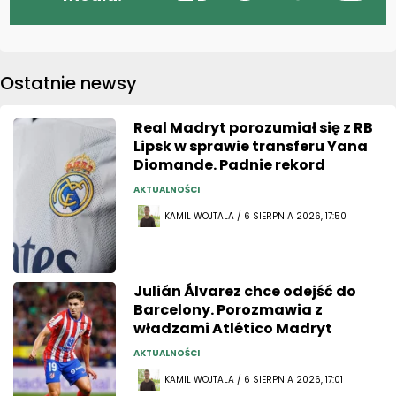
Ostatnie newsy
Real Madryt porozumiał się z RB
Lipsk w sprawie transferu Yana
Diomande. Padnie rekord
AKTUALNOŚCI
KAMIL WOJTALA / 6 SIERPNIA 2026, 17:50
Julián Álvarez chce odejść do
Barcelony. Porozmawia z
władzami Atlético Madryt
AKTUALNOŚCI
KAMIL WOJTALA / 6 SIERPNIA 2026, 17:01