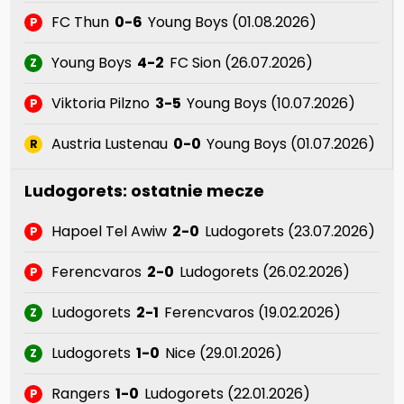
FC Thun
0-6
Young Boys (01.08.2026)
P
Young Boys
4-2
FC Sion (26.07.2026)
Z
Viktoria Pilzno
3-5
Young Boys (10.07.2026)
P
Austria Lustenau
0-0
Young Boys (01.07.2026)
R
Ludogorets: ostatnie mecze
Hapoel Tel Awiw
2-0
Ludogorets (23.07.2026)
P
Ferencvaros
2-0
Ludogorets (26.02.2026)
P
Ludogorets
2-1
Ferencvaros (19.02.2026)
Z
Ludogorets
1-0
Nice (29.01.2026)
Z
Rangers
1-0
Ludogorets (22.01.2026)
P