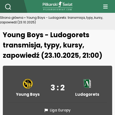
PiłkarskiSwiat.com
Strona główna
»
Young Boys - Ludogorets: transmisja, typy, kursy,
zapowiedź (23.10.2025)
Young Boys - Ludogorets
transmisja, typy, kursy,
zapowiedź (23.10.2025, 21:00)
3 : 2
Young Boys
Ludogorets
Liga Europy