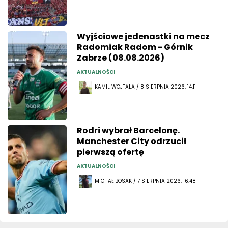
Wyjściowe jedenastki na mecz
Radomiak Radom - Górnik
Zabrze (08.08.2026)
AKTUALNOŚCI
KAMIL WOJTALA / 8 SIERPNIA 2026, 14:11
Rodri wybrał Barcelonę.
Manchester City odrzucił
pierwszą ofertę
AKTUALNOŚCI
MICHAŁ BOSAK / 7 SIERPNIA 2026, 16:48