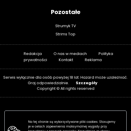
Pozostałe
Strumyk TV
Strims Top
Redakcja
O nas w mediach
Polityka
prywatności
Kontakt
Reklama
Serwis wyłącznie dla osób powyżej 18 lat. Hazard może uzależniać.
Szczegóły
Graj odpowiedzialnie.
Copyright © All rights reserved
Na tej stronie są wykorzystywane pliki cookies. Stosujemy
je w celach zapewnienia maksymalnej wygody przy