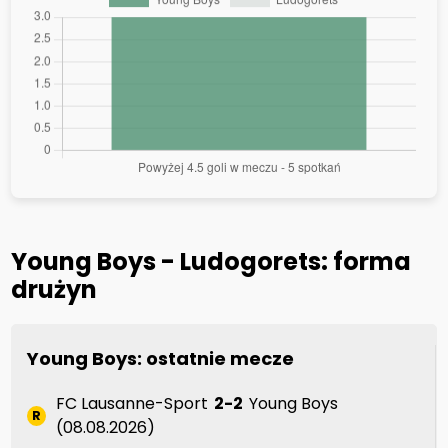
Young Boys - Ludogorets: forma
drużyn
Young Boys: ostatnie mecze
FC Lausanne-Sport
2-2
Young Boys
R
(08.08.2026)