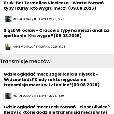
Bruk-Bet Termalica Nieciecza - Warta Poznań
typy i kursy. Kto wygra mecz? (09.08.2026)
MICHAŁ BOSAK / 8 SIERPNIA 2026, 19:20
Śląsk Wrocław - Cracovia typy na mecz i analiza
spotkania. Kto wygra? (09.08.2026)
KAMIL WOJTALA / 8 SIERPNIA 2026, 17:08
Transmisje meczów
Gdzie oglądać mecz Jagiellonia Białystok -
Widzew Łódź? Kiedy i o której godzinie
transmisja meczu w tv i online?(09.08.2026)
MICHAŁ BOSAK / 8 SIERPNIA 2026, 18:39
Gdzie oglądać mecz Lech Poznań - Piast Gliwice?
Kiedy i o której godzinie transmisja meczu w tv i