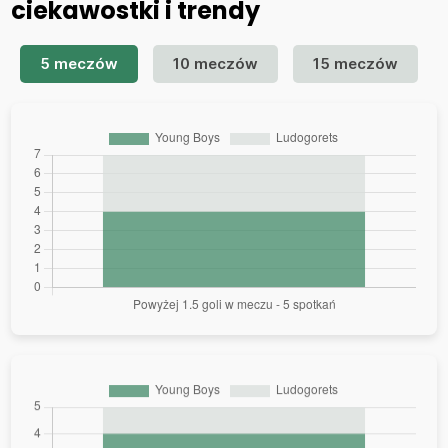
ciekawostki i trendy
5 meczów
10 meczów
15 meczów