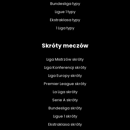
Bundesliga typy
Ligue 1 typy
Ekstraklasa typy
1 Liga typy
Skróty meczów
Liga Mistrzów skróty
Liga Konferencji skróty
Liga Europy skróty
Premier League skróty
La Liga skróty
Serie A skróty
Bundesliga skróty
Ligue 1 skróty
Ekstraklasa skróty