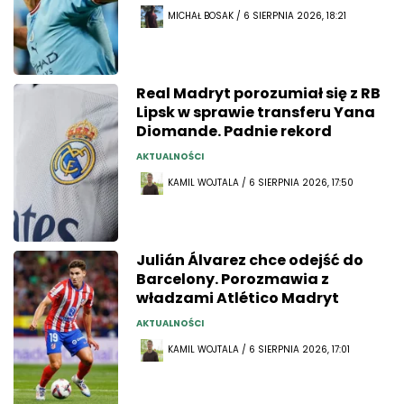
MICHAŁ BOSAK / 6 SIERPNIA 2026, 18:21
Real Madryt porozumiał się z RB
Lipsk w sprawie transferu Yana
Diomande. Padnie rekord
AKTUALNOŚCI
KAMIL WOJTALA / 6 SIERPNIA 2026, 17:50
Julián Álvarez chce odejść do
Barcelony. Porozmawia z
władzami Atlético Madryt
AKTUALNOŚCI
KAMIL WOJTALA / 6 SIERPNIA 2026, 17:01