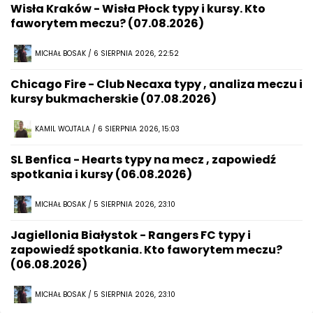
Wisła Kraków - Wisła Płock typy i kursy. Kto
faworytem meczu? (07.08.2026)
MICHAŁ BOSAK / 6 SIERPNIA 2026, 22:52
Chicago Fire - Club Necaxa typy , analiza meczu i
kursy bukmacherskie (07.08.2026)
KAMIL WOJTALA / 6 SIERPNIA 2026, 15:03
SL Benfica - Hearts typy na mecz , zapowiedź
spotkania i kursy (06.08.2026)
MICHAŁ BOSAK / 5 SIERPNIA 2026, 23:10
Jagiellonia Białystok - Rangers FC typy i
zapowiedź spotkania. Kto faworytem meczu?
(06.08.2026)
MICHAŁ BOSAK / 5 SIERPNIA 2026, 23:10