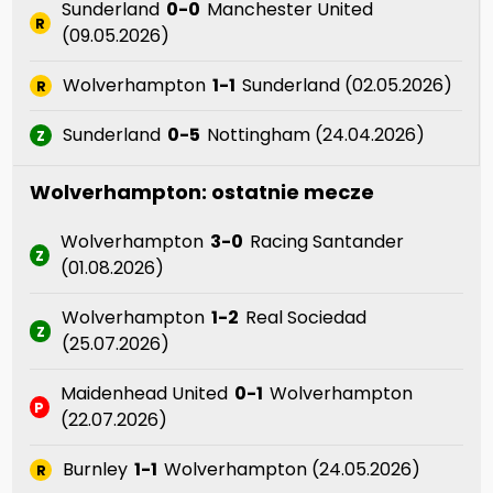
Sunderland
0-0
Manchester United
R
(09.05.2026)
Wolverhampton
1-1
Sunderland (02.05.2026)
R
Sunderland
0-5
Nottingham (24.04.2026)
Z
Wolverhampton: ostatnie mecze
Wolverhampton
3-0
Racing Santander
Z
(01.08.2026)
Wolverhampton
1-2
Real Sociedad
Z
(25.07.2026)
Maidenhead United
0-1
Wolverhampton
P
(22.07.2026)
Burnley
1-1
Wolverhampton (24.05.2026)
R