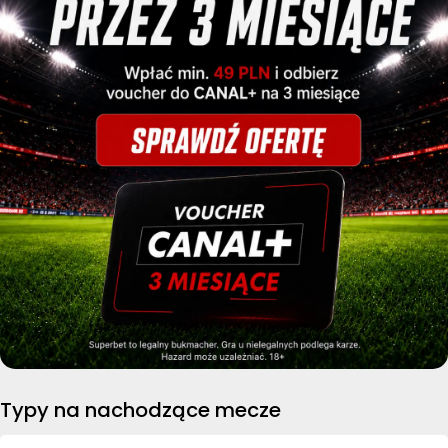
Typy na nachodzące mecze