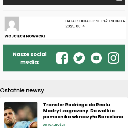
DATA PUBLIKACJI: 20 PAŹDZIERNIKA
2025, 00:14
WOJCIECH NOWACKI
Nasze social
media:
Ostatnie newsy
Transfer Rodriego do Realu
Madryt zagrożony. Do walki o
pomocnika wkroczyła Barcelona
AKTUALNOŚCI