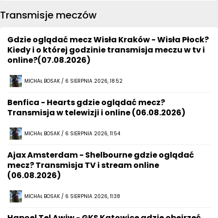
Transmisje meczów
Gdzie oglądać mecz Wisła Kraków - Wisła Płock?
Kiedy i o której godzinie transmisja meczu w tv i
online?(07.08.2026)
MICHAŁ BOSAK / 6 SIERPNIA 2026, 18:52
Benfica - Hearts gdzie oglądać mecz?
Transmisja w telewizji i online (06.08.2026)
MICHAŁ BOSAK / 6 SIERPNIA 2026, 11:54
Ajax Amsterdam - Shelbourne gdzie oglądać
mecz? Transmisja TV i stream online
(06.08.2026)
MICHAŁ BOSAK / 6 SIERPNIA 2026, 11:38
Hapoel Tel Awiw - GKS Katowice gdzie obejrzeć