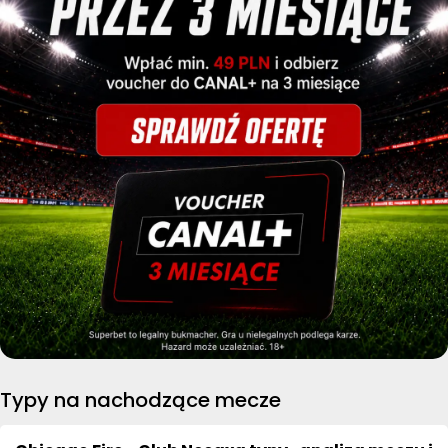
Typy na nachodzące mecze