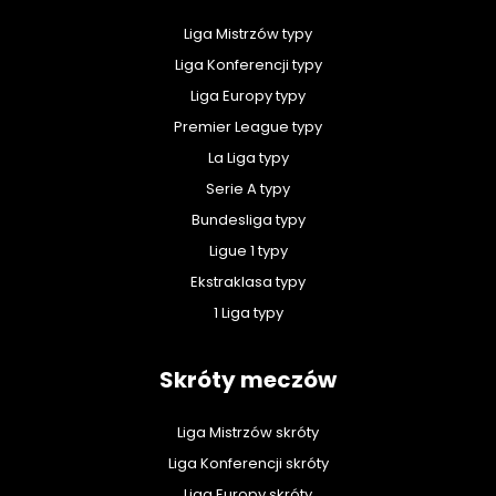
Liga Mistrzów typy
Liga Konferencji typy
Liga Europy typy
Premier League typy
La Liga typy
Serie A typy
Bundesliga typy
Ligue 1 typy
Ekstraklasa typy
1 Liga typy
Skróty meczów
Liga Mistrzów skróty
Liga Konferencji skróty
Liga Europy skróty