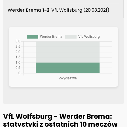
Werder Brema
1-2
VfL Wolfsburg (20.03.2021)
VfL Wolfsburg - Werder Brema:
statystyki z ostatnich 10 meczów