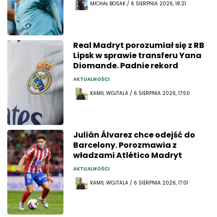
MICHAŁ BOSAK / 6 SIERPNIA 2026, 18:21
Real Madryt porozumiał się z RB
Lipsk w sprawie transferu Yana
Diomande. Padnie rekord
AKTUALNOŚCI
KAMIL WOJTALA / 6 SIERPNIA 2026, 17:50
Julián Álvarez chce odejść do
Barcelony. Porozmawia z
władzami Atlético Madryt
AKTUALNOŚCI
KAMIL WOJTALA / 6 SIERPNIA 2026, 17:01