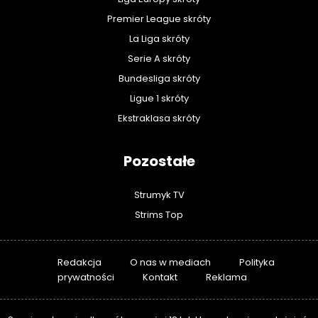
Premier League skróty
La Liga skróty
Serie A skróty
Bundesliga skróty
Ligue 1 skróty
Ekstraklasa skróty
Pozostałe
Strumyk TV
Strims Top
Redakcja
O nas w mediach
Polityka
prywatności
Kontakt
Reklama