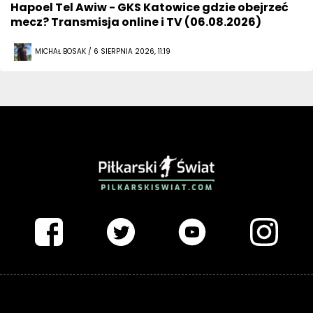
Hapoel Tel Awiw - GKS Katowice gdzie obejrzeć
mecz? Transmisja online i TV (06.08.2026)
MICHAŁ BOSAK / 6 SIERPNIA 2026, 11:19
PIŁKARSKISWIAT.COM