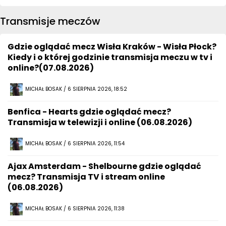
Transmisje meczów
Gdzie oglądać mecz Wisła Kraków - Wisła Płock?
Kiedy i o której godzinie transmisja meczu w tv i
online?(07.08.2026)
MICHAŁ BOSAK / 6 SIERPNIA 2026, 18:52
Benfica - Hearts gdzie oglądać mecz?
Transmisja w telewizji i online (06.08.2026)
MICHAŁ BOSAK / 6 SIERPNIA 2026, 11:54
Ajax Amsterdam - Shelbourne gdzie oglądać
mecz? Transmisja TV i stream online
(06.08.2026)
MICHAŁ BOSAK / 6 SIERPNIA 2026, 11:38