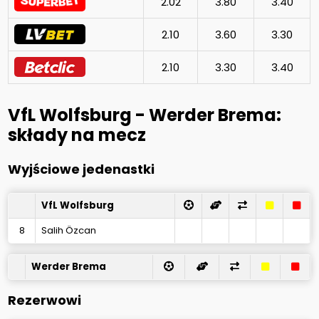
2.02
3.80
3.40
2.10
3.60
3.30
2.10
3.30
3.40
VfL Wolfsburg - Werder Brema:
składy na mecz
Wyjściowe jedenastki
VfL Wolfsburg
8
Salih Özcan
Werder Brema
Rezerwowi