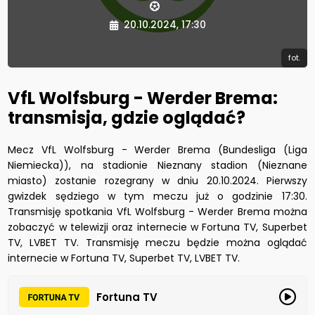
20.10.2024, 17:30
fot.
VfL Wolfsburg - Werder Brema:
transmisja, gdzie oglądać?
Mecz VfL Wolfsburg - Werder Brema (Bundesliga (Liga
Niemiecka)), na stadionie Nieznany stadion (Nieznane
miasto) zostanie rozegrany w dniu 20.10.2024. Pierwszy
gwizdek sędziego w tym meczu już o godzinie 17:30.
Transmisję spotkania VfL Wolfsburg - Werder Brema można
zobaczyć w telewizji oraz internecie w Fortuna TV, Superbet
TV, LVBET TV. Transmisję meczu będzie można oglądać
internecie w Fortuna TV, Superbet TV, LVBET TV.
Fortuna TV