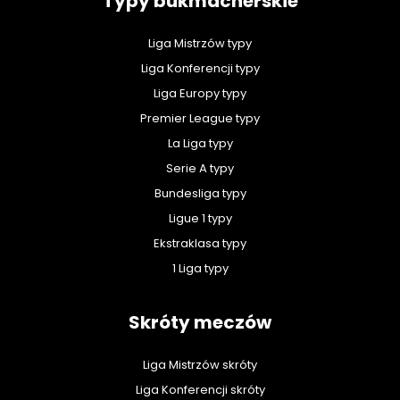
Typy bukmacherskie
Liga Mistrzów typy
Liga Konferencji typy
Liga Europy typy
Premier League typy
La Liga typy
Serie A typy
Bundesliga typy
Ligue 1 typy
Ekstraklasa typy
1 Liga typy
Skróty meczów
Liga Mistrzów skróty
Liga Konferencji skróty