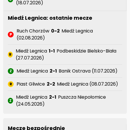
(18.07.2026)
Miedź Legnica: ostatnie mecze
Ruch Chorzów
0-2
Miedź Legnica
P
(02.08.2026)
Miedź Legnica
1-1
Podbeskidzie Bielsko-Biała
R
(27.07.2026)
Miedź Legnica
2-1
Banik Ostrava (11.07.2026)
Z
Piast Gliwice
2-2
Miedź Legnica (08.07.2026)
R
Miedź Legnica
2-1
Puszcza Niepołomice
Z
(24.05.2026)
Mecze bezpośrednie