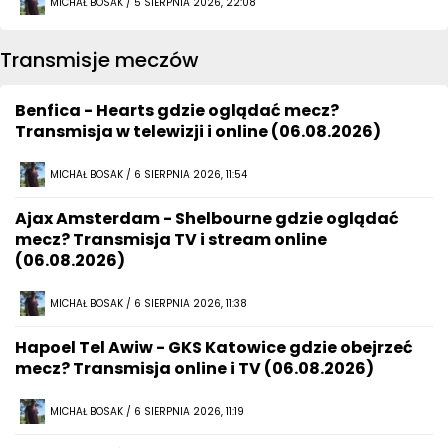
MICHAŁ BOSAK / 5 SIERPNIA 2026, 22:08
Transmisje meczów
Benfica - Hearts gdzie oglądać mecz?
Transmisja w telewizji i online (06.08.2026)
MICHAŁ BOSAK / 6 SIERPNIA 2026, 11:54
Ajax Amsterdam - Shelbourne gdzie oglądać
mecz? Transmisja TV i stream online
(06.08.2026)
MICHAŁ BOSAK / 6 SIERPNIA 2026, 11:38
Hapoel Tel Awiw - GKS Katowice gdzie obejrzeć
mecz? Transmisja online i TV (06.08.2026)
MICHAŁ BOSAK / 6 SIERPNIA 2026, 11:19