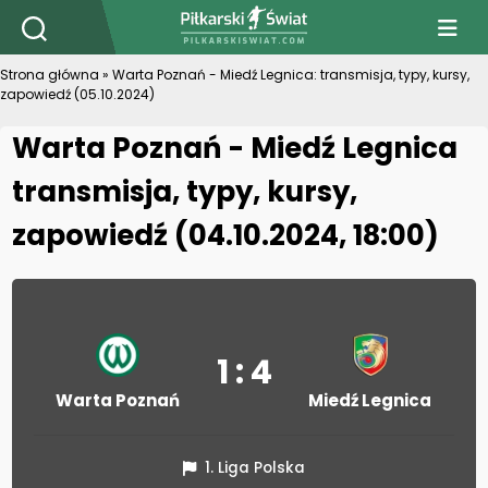
PiłkarskiSwiat.com
Strona główna
»
Warta Poznań - Miedź Legnica: transmisja, typy, kursy,
zapowiedź (05.10.2024)
Warta Poznań - Miedź Legnica
transmisja, typy, kursy,
zapowiedź (04.10.2024, 18:00)
1 : 4
Warta Poznań
Miedź Legnica
1. Liga Polska