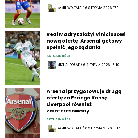
KAMIL WOJTALA / 6 SIERPNIA 2026, 17:01
Real Madryt złożył Viniciusowi
nową ofertę. Arsenal gotowy
spełnić jego żądania
AKTUALNOŚCI
MICHAŁ BOSAK / 6 SIERPNIA 2026, 16:40
Arsenal przygotowuje drugą
ofertę za Ezriego Konsę.
Liverpool również
zainteresowany
AKTUALNOŚCI
KAMIL WOJTALA / 6 SIERPNIA 2026, 16:17