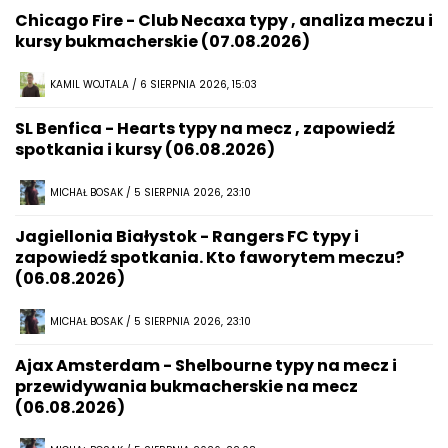
Chicago Fire - Club Necaxa typy , analiza meczu i
kursy bukmacherskie (07.08.2026)
KAMIL WOJTALA / 6 SIERPNIA 2026, 15:03
SL Benfica - Hearts typy na mecz , zapowiedź
spotkania i kursy (06.08.2026)
MICHAŁ BOSAK / 5 SIERPNIA 2026, 23:10
Jagiellonia Białystok - Rangers FC typy i
zapowiedź spotkania. Kto faworytem meczu?
(06.08.2026)
MICHAŁ BOSAK / 5 SIERPNIA 2026, 23:10
Ajax Amsterdam - Shelbourne typy na mecz i
przewidywania bukmacherskie na mecz
(06.08.2026)