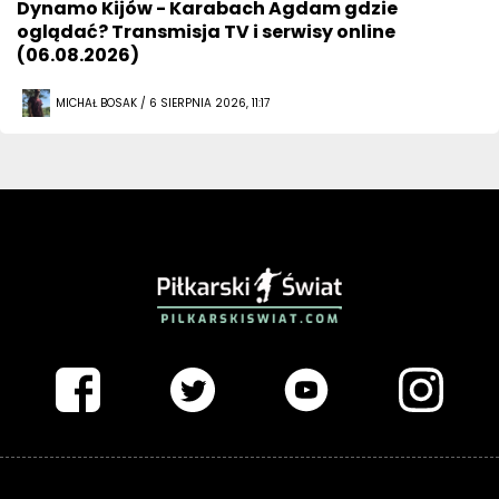
Dynamo Kijów - Karabach Agdam gdzie
oglądać? Transmisja TV i serwisy online
(06.08.2026)
MICHAŁ BOSAK / 6 SIERPNIA 2026, 11:17
PIŁKARSKISWIAT.COM