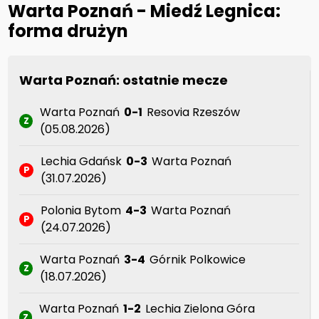
Warta Poznań - Miedź Legnica:
forma drużyn
Warta Poznań: ostatnie mecze
Warta Poznań
0-1
Resovia Rzeszów
Z
(05.08.2026)
Lechia Gdańsk
0-3
Warta Poznań
P
(31.07.2026)
Polonia Bytom
4-3
Warta Poznań
P
(24.07.2026)
Warta Poznań
3-4
Górnik Polkowice
Z
(18.07.2026)
Warta Poznań
1-2
Lechia Zielona Góra
Z