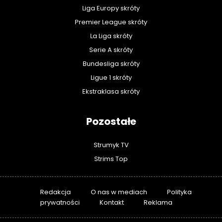
Liga Europy skróty
Premier League skróty
La Liga skróty
Serie A skróty
Bundesliga skróty
Ligue 1 skróty
Ekstraklasa skróty
Pozostałe
Strumyk TV
Strims Top
Redakcja
O nas w mediach
Polityka
prywatności
Kontakt
Reklama