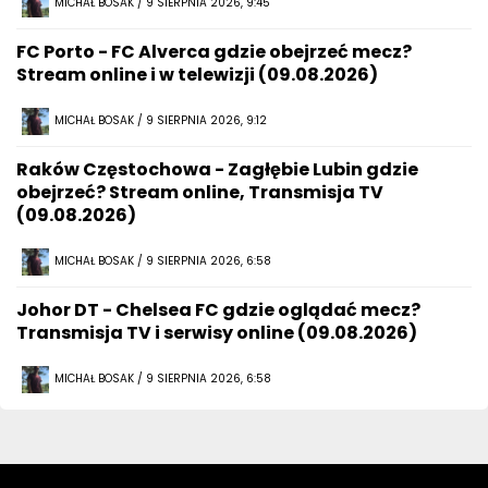
MICHAŁ BOSAK / 9 SIERPNIA 2026, 9:45
FC Porto - FC Alverca gdzie obejrzeć mecz?
Stream online i w telewizji (09.08.2026)
MICHAŁ BOSAK / 9 SIERPNIA 2026, 9:12
Raków Częstochowa - Zagłębie Lubin gdzie
obejrzeć? Stream online, Transmisja TV
(09.08.2026)
MICHAŁ BOSAK / 9 SIERPNIA 2026, 6:58
Johor DT - Chelsea FC gdzie oglądać mecz?
Transmisja TV i serwisy online (09.08.2026)
MICHAŁ BOSAK / 9 SIERPNIA 2026, 6:58