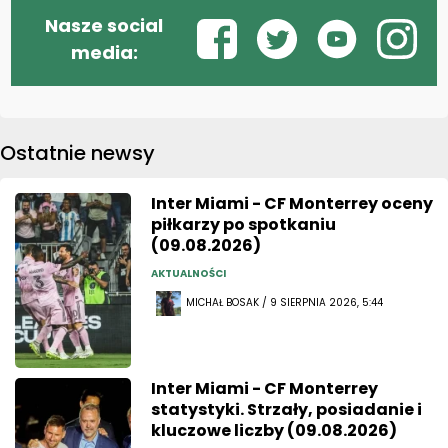
Nasze social
media:
Ostatnie newsy
Inter Miami - CF Monterrey oceny
piłkarzy po spotkaniu
(09.08.2026)
AKTUALNOŚCI
MICHAŁ BOSAK / 9 SIERPNIA 2026, 5:44
Inter Miami - CF Monterrey
statystyki. Strzały, posiadanie i
kluczowe liczby (09.08.2026)