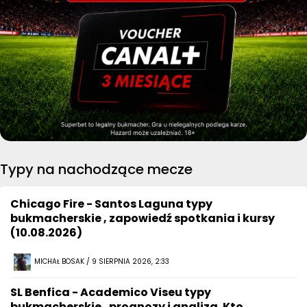
Typy na nachodzące mecze
Chicago Fire - Santos Laguna typy
bukmacherskie , zapowiedź spotkania i kursy
(10.08.2026)
MICHAŁ BOSAK / 9 SIERPNIA 2026, 2:33
SL Benfica - Academico Viseu typy
bukmacherskie , prognozy i analiza. Kto