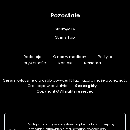
Pozostałe
Strumyk TV
Strims Top
Redakcja
O nas w mediach
Polityka
prywatności
Kontakt
Reklama
Serwis wyłącznie dla osób powyżej 18 lat. Hazard może uzależniać.
Szczegóły
Graj odpowiedzialnie.
Copyright © All rights reserved
Na tej stronie są wykorzystywane pliki cookies. Stosujemy
je w celach zapewnienia maksymalnej wygody przy