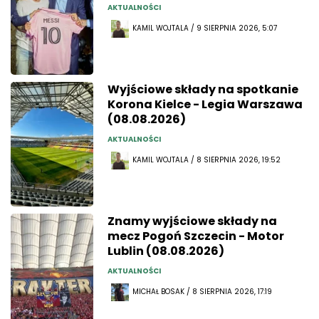
AKTUALNOŚCI
KAMIL WOJTALA / 9 SIERPNIA 2026, 5:07
Wyjściowe składy na spotkanie
Korona Kielce - Legia Warszawa
(08.08.2026)
AKTUALNOŚCI
KAMIL WOJTALA / 8 SIERPNIA 2026, 19:52
Znamy wyjściowe składy na
mecz Pogoń Szczecin - Motor
Lublin (08.08.2026)
AKTUALNOŚCI
MICHAŁ BOSAK / 8 SIERPNIA 2026, 17:19