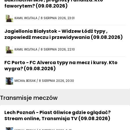
faworytem? (09.08.2026)
KAMIL WOJTALA / 8 SIERPNIA 2026, 23:01
Jagiellonia Białystok - Widzew Łódź typy ,
zapowiedź meczu i przewidywania (09.08.2026)
KAMIL WOJTALA / 8 SIERPNIA 2026, 22:10
FC Porto - FC Alverca typy na mecz i kursy. Kto
wygra? (09.08.2026)
MICHAŁ BOSAK / 8 SIERPNIA 2026, 20:30
Transmisje meczów
Lech Poznań - Piast Gliwice gdzie oglądać?
Stream online, Transmisja TV (09.08.2026)