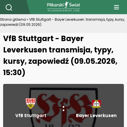
PiłkarskiSwiat.com
Strona główna
»
VfB Stuttgart - Bayer Leverkusen: transmisja, typy, kursy,
zapowiedź (09.05.2026)
VfB Stuttgart - Bayer
Leverkusen transmisja, typy,
kursy, zapowiedź (09.05.2026,
15:30)
:
VfB Stuttgart
Bayer Leverkusen