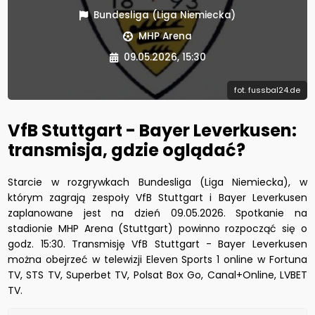
Bundesliga (Liga Niemiecka)
MHP Arena
09.05.2026, 15:30
fot. fussbal24.de
VfB Stuttgart - Bayer Leverkusen:
transmisja, gdzie oglądać?
Starcie w rozgrywkach Bundesliga (Liga Niemiecka), w
którym zagrają zespoły VfB Stuttgart i Bayer Leverkusen
zaplanowane jest na dzień 09.05.2026. Spotkanie na
stadionie MHP Arena (Stuttgart) powinno rozpocząć się o
godz. 15:30. Transmisję VfB Stuttgart - Bayer Leverkusen
można obejrzeć w telewizji Eleven Sports 1 online w Fortuna
TV, STS TV, Superbet TV, Polsat Box Go, Canal+Online, LVBET
TV.