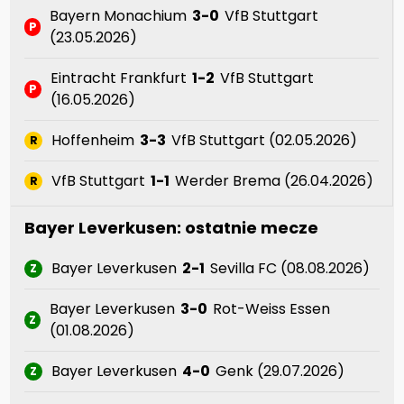
Bayern Monachium
3-0
VfB Stuttgart
P
(23.05.2026)
Eintracht Frankfurt
1-2
VfB Stuttgart
P
(16.05.2026)
Hoffenheim
3-3
VfB Stuttgart (02.05.2026)
R
VfB Stuttgart
1-1
Werder Brema (26.04.2026)
R
Bayer Leverkusen: ostatnie mecze
Bayer Leverkusen
2-1
Sevilla FC (08.08.2026)
Z
Bayer Leverkusen
3-0
Rot-Weiss Essen
Z
(01.08.2026)
Bayer Leverkusen
4-0
Genk (29.07.2026)
Z