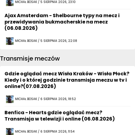
MICHAŁ BOSAK / 5 SIERPNIA 2026, 23:10
Ajax Amsterdam - Shelbourne typy na mecz i
przewidywania bukmacherskie na mecz
(06.08.2026)
MICHAŁ BOSAK / 5 SIERPNIA 2026, 22:08
Transmisje meczów
Gdzie oglądać mecz Wisła Kraków - Wisła Płock?
Kiedy i o której godzinie transmisja meczu w tv i
online?(07.08.2026)
MICHAŁ BOSAK / 6 SIERPNIA 2026, 18:52
Benfica - Hearts gdzie oglądać mecz?
Transmisja w telewizji i online (06.08.2026)
MICHAŁ BOSAK / 6 SIERPNIA 2026, 11:54