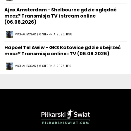
Ajax Amsterdam - Shelbourne gdzie oglądać
mecz? Transmisja TV i stream online
(06.08.2026)
MICHAŁ BOSAK / 6 SIERPNIA 2026, 11:38
Hapoel Tel Awiw - GKS Katowice gdzie obejrzeć
mecz? Transmisja online i TV (06.08.2026)
MICHAŁ BOSAK / 6 SIERPNIA 2026, 11:19