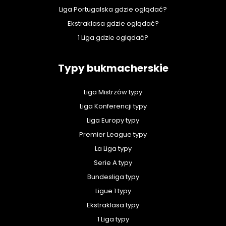
Liga Portugalska gdzie oglądać?
Ekstraklasa gdzie oglądać?
1 Liga gdzie oglądać?
Typy bukmacherskie
Liga Mistrzów typy
Liga Konferencji typy
Liga Europy typy
Premier League typy
La Liga typy
Serie A typy
Bundesliga typy
Ligue 1 typy
Ekstraklasa typy
1 Liga typy