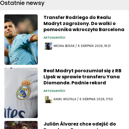
Ostatnie newsy
Transfer Rodriego do Realu
Madryt zagrożony. Do walki o
pomocnika wkroczyła Barcelona
AKTUALNOŚCI
MICHAŁ BOSAK / 6 SIERPNIA 2026, 18:21
Real Madryt porozumiał się z RB
Lipsk w sprawie transferu Yana
Diomande. Padnie rekord
AKTUALNOŚCI
KAMIL WOJTALA / 6 SIERPNIA 2026, 17:50
Julián Álvarez chce odejść do