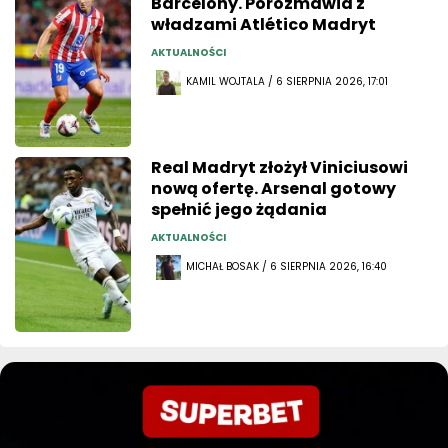
Barcelony. Porozmawia z
władzami Atlético Madryt
AKTUALNOŚCI
KAMIL WOJTALA / 6 SIERPNIA 2026, 17:01
Real Madryt złożył Viniciusowi
nową ofertę. Arsenal gotowy
spełnić jego żądania
AKTUALNOŚCI
MICHAŁ BOSAK / 6 SIERPNIA 2026, 16:40