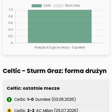
Celtic - Sturm Graz: forma drużyn
Celtic: ostatnie mecze
Celtic
1-0
Dundee (03.08.2026)
Z
Celtic
2-2
AC Milan (25.07.2026)
R