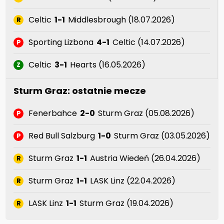
Celtic
1-1
Middlesbrough (18.07.2026)
R
Sporting Lizbona
4-1
Celtic (14.07.2026)
P
Celtic
3-1
Hearts (16.05.2026)
Z
Sturm Graz: ostatnie mecze
Fenerbahce
2-0
Sturm Graz (05.08.2026)
P
Red Bull Salzburg
1-0
Sturm Graz (03.05.2026)
P
Sturm Graz
1-1
Austria Wiedeń (26.04.2026)
R
Sturm Graz
1-1
LASK Linz (22.04.2026)
R
LASK Linz
1-1
Sturm Graz (19.04.2026)
R