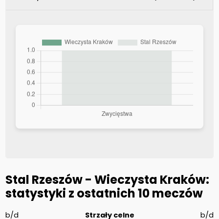
Stal Rzeszów - Wieczysta Kraków:
statystyki z ostatnich 10 meczów
b/d
Strzały celne
b/d