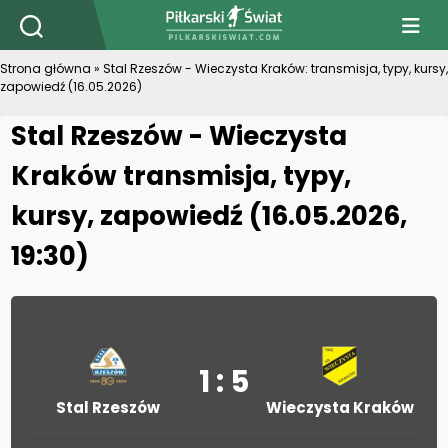
PiłkarskiSwiat.com
Strona główna
»
Stal Rzeszów - Wieczysta Kraków: transmisja, typy, kursy,
zapowiedź (16.05.2026)
Stal Rzeszów - Wieczysta
Kraków transmisja, typy,
kursy, zapowiedź (16.05.2026,
19:30)
1 : 5
Stal Rzeszów
Wieczysta Kraków