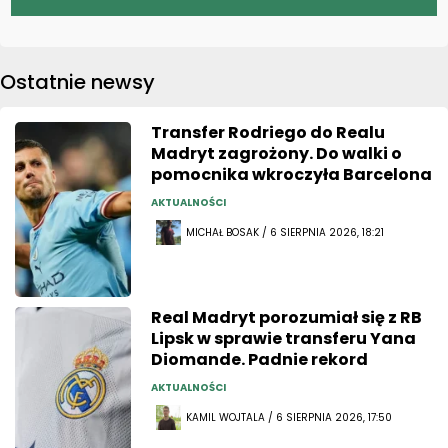
Ostatnie newsy
Transfer Rodriego do Realu
Madryt zagrożony. Do walki o
pomocnika wkroczyła Barcelona
AKTUALNOŚCI
MICHAŁ BOSAK / 6 SIERPNIA 2026, 18:21
Real Madryt porozumiał się z RB
Lipsk w sprawie transferu Yana
Diomande. Padnie rekord
AKTUALNOŚCI
KAMIL WOJTALA / 6 SIERPNIA 2026, 17:50