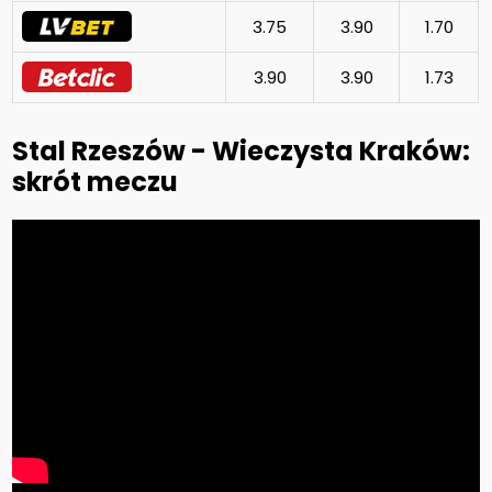
3.75
3.90
1.70
3.90
3.90
1.73
Stal Rzeszów - Wieczysta Kraków:
skrót meczu