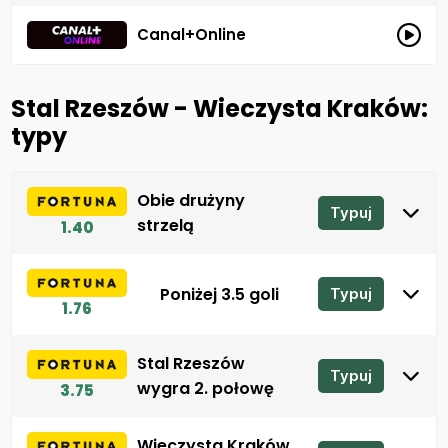
Canal+Online
Stal Rzeszów - Wieczysta Kraków:
typy
Obie drużyny
Typuj
strzelą
1.40
Poniżej 3.5 goli
Typuj
1.76
Stal Rzeszów
Typuj
wygra 2. połowę
3.75
Wieczysta Kraków