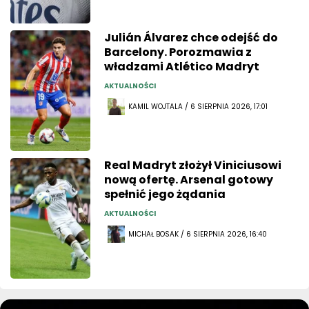
Julián Álvarez chce odejść do
Barcelony. Porozmawia z
władzami Atlético Madryt
AKTUALNOŚCI
KAMIL WOJTALA / 6 SIERPNIA 2026, 17:01
Real Madryt złożył Viniciusowi
nową ofertę. Arsenal gotowy
spełnić jego żądania
AKTUALNOŚCI
MICHAŁ BOSAK / 6 SIERPNIA 2026, 16:40