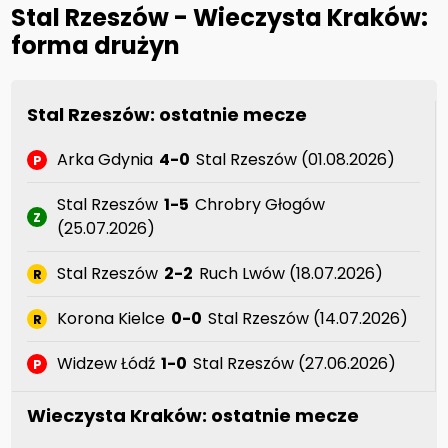
Stal Rzeszów - Wieczysta Kraków:
forma drużyn
Stal Rzeszów: ostatnie mecze
Arka Gdynia
4-0
Stal Rzeszów (01.08.2026)
P
Stal Rzeszów
1-5
Chrobry Głogów
Z
(25.07.2026)
Stal Rzeszów
2-2
Ruch Lwów (18.07.2026)
R
Korona Kielce
0-0
Stal Rzeszów (14.07.2026)
R
Widzew Łódź
1-0
Stal Rzeszów (27.06.2026)
P
Wieczysta Kraków: ostatnie mecze