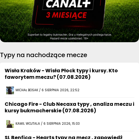
Typy na nachodzące mecze
Wisła Kraków - Wisła Płock typy i kursy. Kto
faworytem meczu? (07.08.2026)
MICHAŁ BOSAK / 6 SIERPNIA 2026, 22:52
Chicago Fire - Club Necaxa typy , analiza meczu i
kursy bukmacherskie (07.08.2026)
KAMIL WOJTALA / 6 SIERPNIA 2026, 15:03
SL Benfica - Hearts typy na mecz , zapowiedź