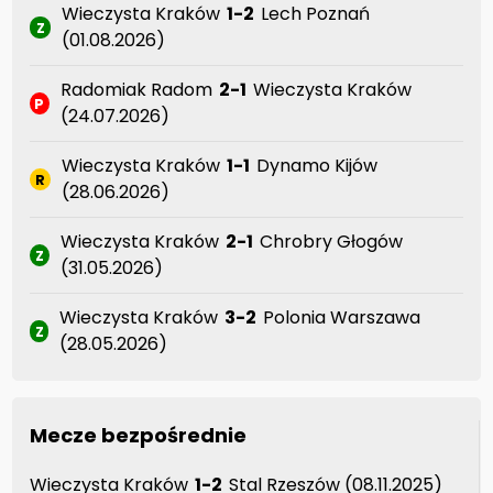
Wieczysta Kraków
1-2
Lech Poznań
Z
(01.08.2026)
Radomiak Radom
2-1
Wieczysta Kraków
P
(24.07.2026)
Wieczysta Kraków
1-1
Dynamo Kijów
R
(28.06.2026)
Wieczysta Kraków
2-1
Chrobry Głogów
Z
(31.05.2026)
Wieczysta Kraków
3-2
Polonia Warszawa
Z
(28.05.2026)
Mecze bezpośrednie
Wieczysta Kraków
1-2
Stal Rzeszów (08.11.2025)