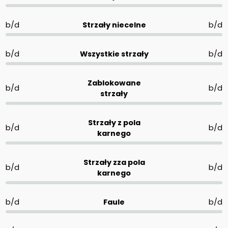
b/d
Strzały niecelne
b/d
b/d
Wszystkie strzały
b/d
Zablokowane
b/d
b/d
strzały
Strzały z pola
b/d
b/d
karnego
Strzały zza pola
b/d
b/d
karnego
b/d
Faule
b/d