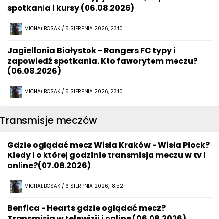
spotkania i kursy (06.08.2026)
MICHAŁ BOSAK / 5 SIERPNIA 2026, 23:10
Jagiellonia Białystok - Rangers FC typy i
zapowiedź spotkania. Kto faworytem meczu?
(06.08.2026)
MICHAŁ BOSAK / 5 SIERPNIA 2026, 23:10
Transmisje meczów
Gdzie oglądać mecz Wisła Kraków - Wisła Płock?
Kiedy i o której godzinie transmisja meczu w tv i
online?(07.08.2026)
MICHAŁ BOSAK / 6 SIERPNIA 2026, 18:52
Benfica - Hearts gdzie oglądać mecz?
Transmisja w telewizji i online (06.08.2026)