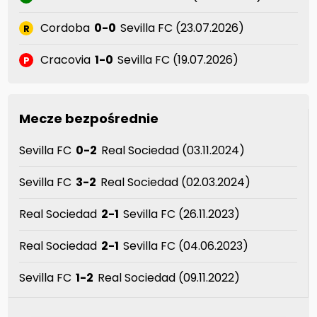
Cordoba
0-0
Sevilla FC (23.07.2026)
R
Cracovia
1-0
Sevilla FC (19.07.2026)
P
Mecze bezpośrednie
Sevilla FC
0-2
Real Sociedad (03.11.2024)
Sevilla FC
3-2
Real Sociedad (02.03.2024)
Real Sociedad
2-1
Sevilla FC (26.11.2023)
Real Sociedad
2-1
Sevilla FC (04.06.2023)
Sevilla FC
1-2
Real Sociedad (09.11.2022)