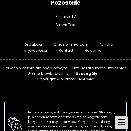
Pozostałe
Strumyk TV
Strims Top
Redakcja
O nas w mediach
Polityka
prywatności
Kontakt
Reklama
Serwis wyłącznie dla osób powyżej 18 lat. Hazard może uzależniać.
Szczegóły
Graj odpowiedzialnie.
Copyright © All rights reserved
Na tej stronie są wykorzystywane pliki cookies. Stosujemy
je w celach zapewnienia maksymalnej wygody przy
korzystaniu z naszych serwisów. Korzystając ze strony
wyrażasz zgodę na używanie cookie, zgodnie z aktualnymi