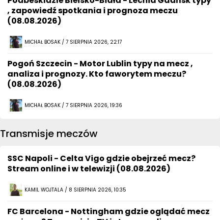
Podbeskidzie Bielsko-Biała - Lechia Gdańsk typy
, zapowiedź spotkania i prognoza meczu
(08.08.2026)
MICHAŁ BOSAK / 7 SIERPNIA 2026, 22:17
Pogoń Szczecin - Motor Lublin typy na mecz ,
analiza i prognozy. Kto faworytem meczu?
(08.08.2026)
MICHAŁ BOSAK / 7 SIERPNIA 2026, 19:36
Transmisje meczów
SSC Napoli - Celta Vigo gdzie obejrzeć mecz?
Stream online i w telewizji (08.08.2026)
KAMIL WOJTALA / 8 SIERPNIA 2026, 10:35
FC Barcelona - Nottingham gdzie oglądać mecz