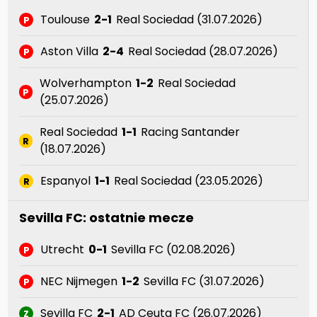
Toulouse
2-1
Real Sociedad (31.07.2026)
P
Aston Villa
2-4
Real Sociedad (28.07.2026)
P
Wolverhampton
1-2
Real Sociedad
P
(25.07.2026)
Real Sociedad
1-1
Racing Santander
R
(18.07.2026)
Espanyol
1-1
Real Sociedad (23.05.2026)
R
Sevilla FC: ostatnie mecze
Utrecht
0-1
Sevilla FC (02.08.2026)
P
NEC Nijmegen
1-2
Sevilla FC (31.07.2026)
P
Sevilla FC
2-1
AD Ceuta FC (26.07.2026)
Z