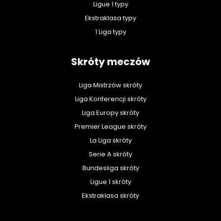
Ligue 1 typy
Ekstraklasa typy
1 Liga typy
Skróty meczów
Liga Mistrzów skróty
Liga Konferencji skróty
Liga Europy skróty
Premier League skróty
La Liga skróty
Serie A skróty
Bundesliga skróty
Ligue 1 skróty
Ekstraklasa skróty