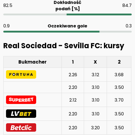
Dokładność
82.5
84.7
podań [%]
0.9
Oczekiwane gole
0.3
Real Sociedad - Sevilla FC: kursy
Bukmacher
1
X
2
2.26
3.12
3.68
2.20
3.10
3.50
2.12
3.10
3.70
2.20
3.10
3.50
2.20
3.20
3.50