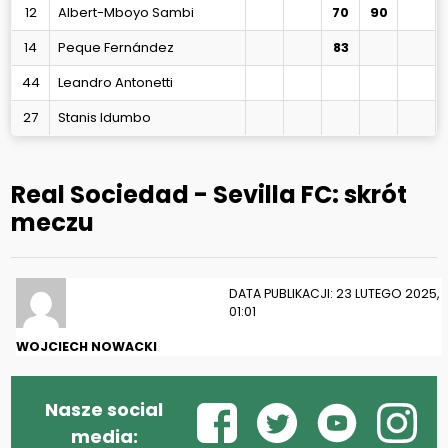
12
Albert-Mboyo Sambi
70
90
14
Peque Fernández
83
44
Leandro Antonetti
27
Stanis Idumbo
Real Sociedad - Sevilla FC: skrót
meczu
DATA PUBLIKACJI: 23 LUTEGO 2025,
01:01
WOJCIECH NOWACKI
Nasze social
media: