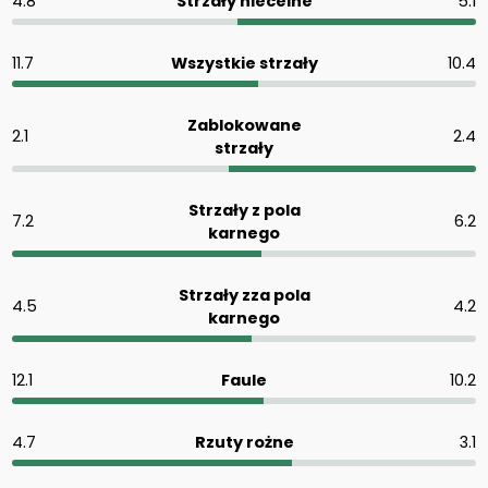
4.8
Strzały niecelne
5.1
11.7
Wszystkie strzały
10.4
Zablokowane
2.1
2.4
strzały
Strzały z pola
7.2
6.2
karnego
Strzały zza pola
4.5
4.2
karnego
12.1
Faule
10.2
4.7
Rzuty rożne
3.1