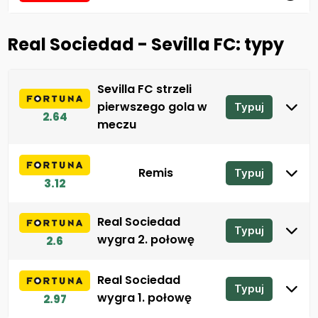
Real Sociedad - Sevilla FC: typy
Sevilla FC strzeli
pierwszego gola w
Typuj
2.64
meczu
Remis
Typuj
3.12
Real Sociedad
Typuj
wygra 2. połowę
2.6
Real Sociedad
Typuj
wygra 1. połowę
2.97