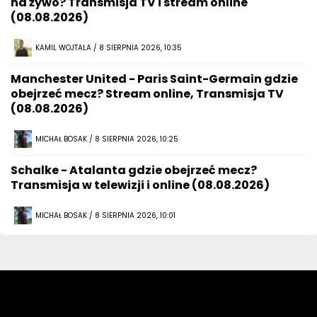
na żywo? Transmisja TV i stream online
(08.08.2026)
KAMIL WOJTALA / 8 SIERPNIA 2026, 10:35
Manchester United - Paris Saint-Germain gdzie
obejrzeć mecz? Stream online, Transmisja TV
(08.08.2026)
MICHAŁ BOSAK / 8 SIERPNIA 2026, 10:25
Schalke - Atalanta gdzie obejrzeć mecz?
Transmisja w telewizji i online (08.08.2026)
MICHAŁ BOSAK / 8 SIERPNIA 2026, 10:01