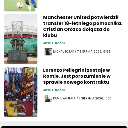
Manchester United potwierdził
transfer 18-letniego pomocnika.
Cristian Orozco dołącza do
klubu
AKTUALNOŚCI
MICHAŁ BOSAK / 7 SIERPNIA 2026, 15:59
Lorenzo Pellegrini zostaje w
Romie. Jest porozumienie w
sprawie nowego kontraktu
AKTUALNOŚCI
KAMIL WOJTALA / 7 SIERPNIA 2026, 15:33