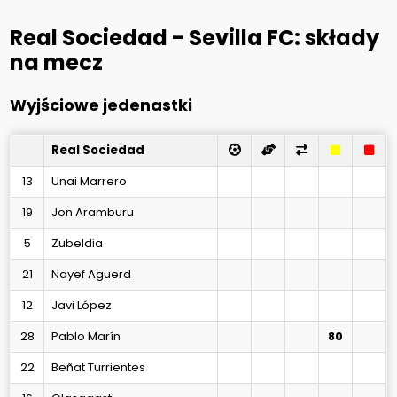
Real Sociedad - Sevilla FC: składy
na mecz
Wyjściowe jedenastki
Real Sociedad
13
Unai Marrero
19
Jon Aramburu
5
Zubeldia
21
Nayef Aguerd
12
Javi López
28
Pablo Marín
80
22
Beñat Turrientes