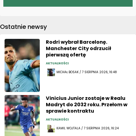
Ostatnie newsy
Rodri wybrał Barcelonę.
Manchester City odrzucił
pierwszą ofertę
AKTUALNOŚCI
MICHAŁ BOSAK / 7 SIERPNIA 2026, 16:48
Vinicius Junior zostaje w Realu
Madryt do 2032 roku. Przełom w
sprawie kontraktu
AKTUALNOŚCI
KAMIL WOJTALA / 7 SIERPNIA 2026, 16:24