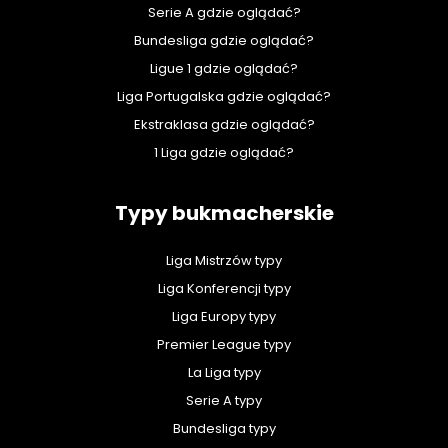
Serie A gdzie oglądać?
Bundesliga gdzie oglądać?
Ligue 1 gdzie oglądać?
Liga Portugalska gdzie oglądać?
Ekstraklasa gdzie oglądać?
1 Liga gdzie oglądać?
Typy bukmacherskie
Liga Mistrzów typy
Liga Konferencji typy
Liga Europy typy
Premier League typy
La Liga typy
Serie A typy
Bundesliga typy