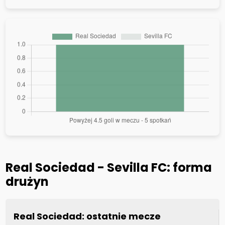
Real Sociedad - Sevilla FC: forma
drużyn
Real Sociedad: ostatnie mecze